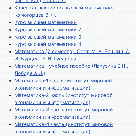
часть. Карданов С. О
Конспект лекций по высшей математике.
Комогорцев В. Ф.
Курс высшей математики
Курс высшей математики 2
Курс высшей математики 3
Курс высшей математики 4
Математика (2 семестр). Сост. М. А. Башкин, А.
И. Бурцев, Н. И. Гусарова
Математика - учебное пособие (Лапузина Е.Н.,
Лобода А.И.)
Математика-1 часть (институт мировой
экономики и информатизации)
Математика-2 часть (институт мировой
экономики и информатизации)
Математика-3 часть (институт мировой
экономики и информатизации)
Математика-4 часть (институт мировой
экономики и информатизации)