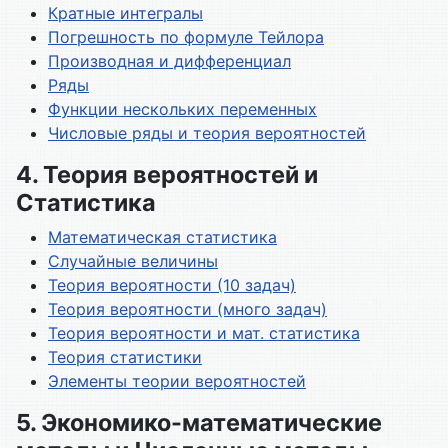
Кратные интегралы
Погрешность по формуле Тейлора
Производная и дифференциал
Ряды
Функции нескольких переменных
Числовые ряды и теория вероятностей
4. Теория вероятностей и
Статистика
Математическая статистика
Случайные величины
Теория вероятности (10 задач)
Теория вероятности (много задач)
Теория вероятности и мат. статистика
Теория статистики
Элементы теории вероятностей
5. Экономико-математические