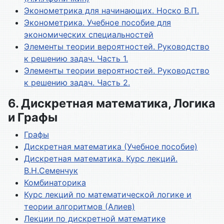
Эконометрика для начинающих. Носко В.П.
Эконометрика. Учебное пособие для
экономических специальностей
Элементы теории вероятностей. Руководство
к решению задач. Часть 1.
Элементы теории вероятностей. Руководство
к решению задач. Часть 2.
6. Дискретная математика, Логика
и Графы
Графы
Дискретная математика (Учебное пособие)
Дискретная математика. Курс лекций.
В.Н.Семенчук
Комбинаторика
Курс лекций по математической логике и
теории алгоритмов (Алиев)
Лекции по дискретной математике