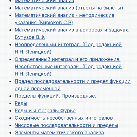
Математический анализ
Математический анализ (ответы на билеты)
Математический анализ - методические
указания (Кирюков С.Р)
Математический анализ в вопросах и задачах.
Бутузов В.Ф.
Неопределенный интеграл. (Под редакцией
Н.Н. Ясницкой)
Определенный интеграл и его приложения.
Несобственные интегралы. (Под редакцией
Н.Н. Ясницкой)
Предел последовательности и предел функции
одной переменной
Пределы функций. Производные.
Ряды
Ряды и интегралы Фурье
Сходимость несобственных интегралов
Числовые последовательности и пределы
Элементы математического анализа