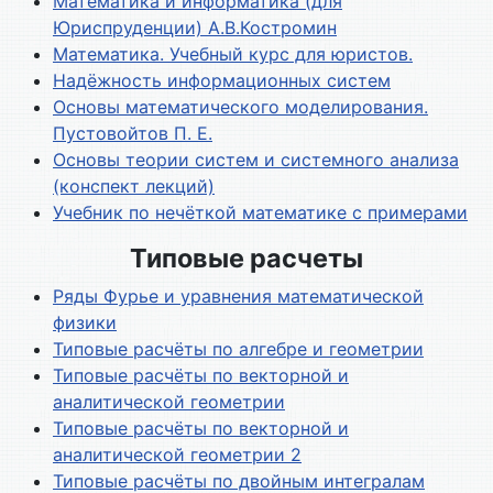
Математика и информатика (для
Юриспруденции) А.В.Костромин
Математика. Учебный курс для юристов.
Надёжность информационных систем
Основы математического моделирования.
Пустовойтов П. Е.
Основы теории систем и системного анализа
(конспект лекций)
Учебник по нечёткой математике с примерами
Типовые расчеты
Ряды Фурье и уравнения математической
физики
Типовые расчёты по алгебре и геометрии
Типовые расчёты по векторной и
аналитической геометрии
Типовые расчёты по векторной и
аналитической геометрии 2
Типовые расчёты по двойным интегралам