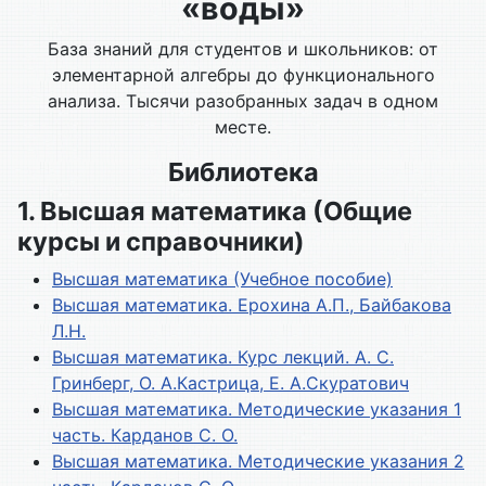
«воды»
База знаний для студентов и школьников: от
элементарной алгебры до функционального
анализа. Тысячи разобранных задач в одном
месте.
Библиотека
1. Высшая математика (Общие
курсы и справочники)
Высшая математика (Учебное пособие)
Высшая математика. Ерохина А.П., Байбакова
Л.Н.
Высшая математика. Курс лекций. А. С.
Гринберг, О. А.Кастрица, Е. А.Скуратович
Высшая математика. Методические указания 1
часть. Карданов С. О.
Высшая математика. Методические указания 2