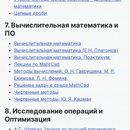
математика
Цепные дроби
7. Вычислительная математика и
ПО
Вычислительная математика
Вычислительная математика (Е.Н. Платонов)
Вычислительная математика. Практикум.
Лекции по MahtCad
Методы вычислений. О. Н. Гавришина, М. Р.
Екимова, Л. Н. Фомина.
Решение задач в среде MathCad
Численные методы
Численные методы. Ю. Я. Кацман
8. Исследование операций и
Оптимизация
А.С. Шапкин Задачи по высшей математике,