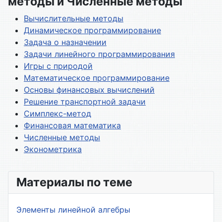
методы и Численные методы
Вычислительные методы
Динамическое программирование
Задача о назначении
Задачи линейного программирования
Игры с природой
Математическое программирование
Основы финансовых вычислений
Решение транспортной задачи
Симплекс-метод
Финансовая математика
Численные методы
Эконометрика
Материалы по теме
Элементы линейной алгебры