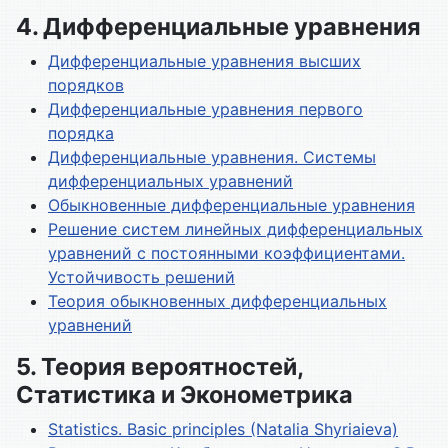
4. Дифференциальные уравнения
Дифференциальные уравнения высших
порядков
Дифференциальные уравнения первого
порядка
Дифференциальные уравнения. Системы
дифференциальных уравнений
Обыкновенные дифференциальные уравнения
Решение систем линейных дифференциальных
уравнений с постоянными коэффициентами.
Устойчивость решений
Теория обыкновенных дифференциальных
уравнений
5. Теория вероятностей,
Статистика и Эконометрика
Statistics. Basic principles (Natalia Shyriaieva)