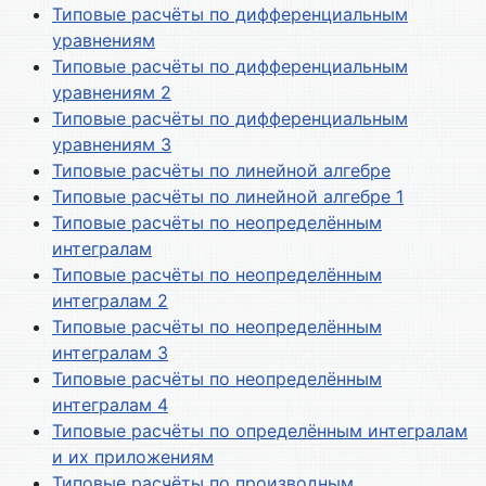
Типовые расчёты по дифференциальным
уравнениям
Типовые расчёты по дифференциальным
уравнениям 2
Типовые расчёты по дифференциальным
уравнениям 3
Типовые расчёты по линейной алгебре
Типовые расчёты по линейной алгебре 1
Типовые расчёты по неопределённым
интегралам
Типовые расчёты по неопределённым
интегралам 2
Типовые расчёты по неопределённым
интегралам 3
Типовые расчёты по неопределённым
интегралам 4
Типовые расчёты по определённым интегралам
и их приложениям
Типовые расчёты по производным