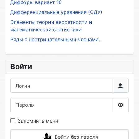
Диффуры вариант 10
Дифференциальные уравнения (ОДУ)
Элементы теории вероятности и
математической статистики
Ряды с неотрицательными членами.
Войти
Логин
Пароль
Показа
Запомнить меня
Войти без пароля