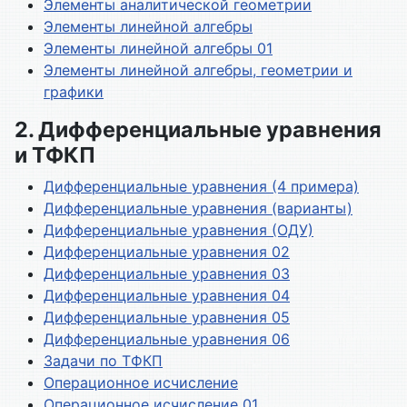
Элементы аналитической геометрии
Элементы линейной алгебры
Элементы линейной алгебры 01
Элементы линейной алгебры, геометрии и
графики
2. Дифференциальные уравнения
и ТФКП
Дифференциальные уравнения (4 примера)
Дифференциальные уравнения (варианты)
Дифференциальные уравнения (ОДУ)
Дифференциальные уравнения 02
Дифференциальные уравнения 03
Дифференциальные уравнения 04
Дифференциальные уравнения 05
Дифференциальные уравнения 06
Задачи по ТФКП
Операционное исчисление
Операционное исчисление 01