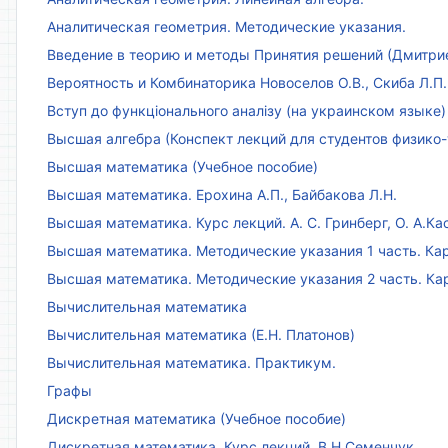
Аналитическая геометрия. Методические указания.
Введение в теорию и методы Принятия решений (Дмитриен
Вероятность и Комбинаторика Новоселов О.В., Скиба Л.П.
Вступ до функціонального аналізу (на украинском языке)
Высшая алгебра (Конспект лекций для студентов физико-
Высшая математика (Учебное пособие)
Высшая математика. Ерохина А.П., Байбакова Л.Н.
Высшая математика. Курс лекций. А. С. Гринберг, О. А.Ка
Высшая математика. Методические указания 1 часть. Кар
Высшая математика. Методические указания 2 часть. Ка
Вычислительная математика
Вычислительная математика (Е.Н. Платонов)
Вычислительная математика. Практикум.
Графы
Дискретная математика (Учебное пособие)
Дискретная математика. Курс лекций. В.Н.Семенчук