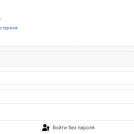
2
 стержня
Войти без пароля