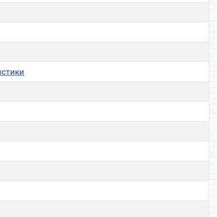
истики