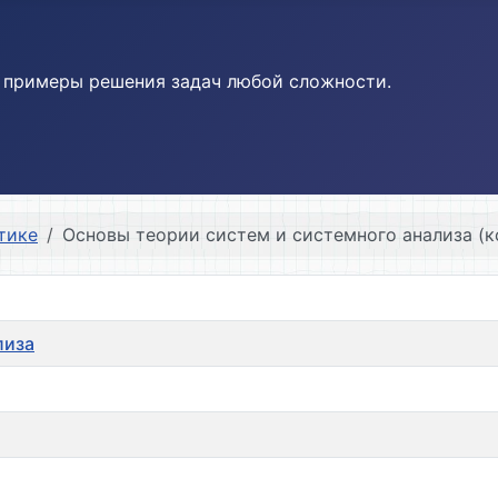
и примеры решения задач любой сложности.
тике
Основы теории систем и системного анализа (к
лиза