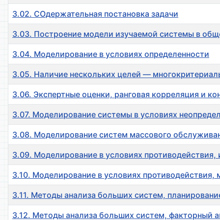
3.02. СОдержательная постановка задачи
3.03. Построение модели изучаемой системы в общ
3.04. Моделирование в условиях определенности
3.05. Наличие нескольких целей — многокритериал
3.06. Экспертные оценки, ранговая корреляция и к
3.07. Моделирование системы в условиях неопреде
3.08. Моделирование систем массового обслужива
3.09. Моделирование в условиях противодействия,
3.10. Моделирование в условиях противодействия, 
3.11. Методы анализа больших систем, планировани
3.12. Методы анализа больших систем, факторный а