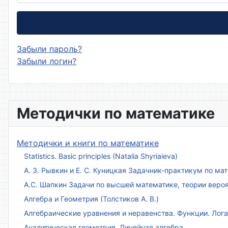
Забыли пароль?
Забыли логин?
Методички по математике
Методички и книги по математике
Statistics. Basic principles (Natalia Shyriaieva)
А. З. Рывкин и Е. С. Куницкая Задачник-практикум по м
А.С. Шапкин Задачи по высшей математике, теории веро
Алгебра и Геометрия (Толстиков А. В.)
Алгебраические уравнения и неравенства. Функции. Лог
Аналитическая геометрия. Линейная алгебра.