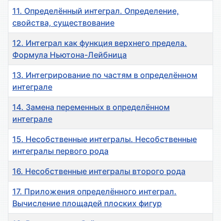
11. Определённый интеграл. Определение,
свойства, существование
12. Интеграл как функция верхнего предела.
Формула Ньютона-Лейбница
13. Интегрирование по частям в определённом
интеграле
14. Замена переменных в определённом
интеграле
15. Несобственные интегралы. Несобственные
интегралы первого рода
16. Несобственные интегралы второго рода
17. Приложения определённого интеграл.
Вычисление площадей плоских фигур