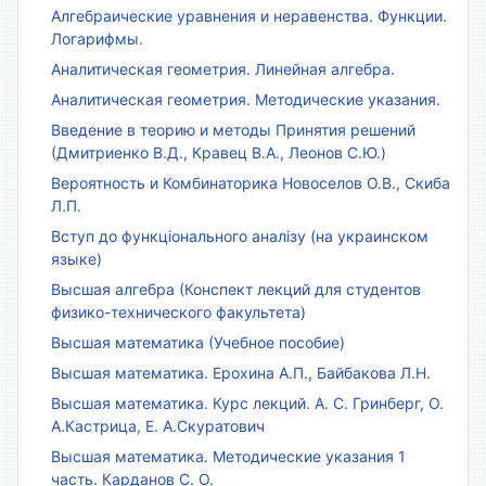
Алгебраические уравнения и неравенства. Функции.
Логарифмы.
Аналитическая геометрия. Линейная алгебра.
Аналитическая геометрия. Методические указания.
Введение в теорию и методы Принятия решений
(Дмитриенко В.Д., Кравец В.А., Леонов С.Ю.)
Вероятность и Комбинаторика Новоселов О.В., Скиба
Л.П.
Вступ до функціонального аналізу (на украинском
языке)
Высшая алгебра (Конспект лекций для студентов
физико-технического факультета)
Высшая математика (Учебное пособие)
Высшая математика. Ерохина А.П., Байбакова Л.Н.
Высшая математика. Курс лекций. А. С. Гринберг, О.
А.Кастрица, Е. А.Скуратович
Высшая математика. Методические указания 1
часть. Карданов С. О.