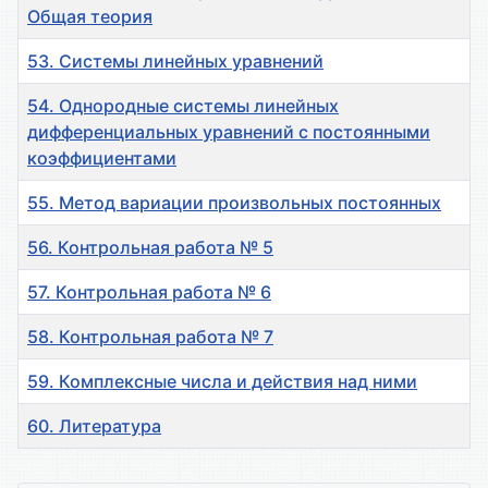
Общая теория
53. Системы линейных уравнений
54. Однородные системы линейных
дифференциальных уравнений с постоянными
коэффициентами
55. Метод вариации произвольных постоянных
56. Контрольная работа № 5
57. Контрольная работа № 6
58. Контрольная работа № 7
59. Комплексные числа и действия над ними
60. Литература
Материалы