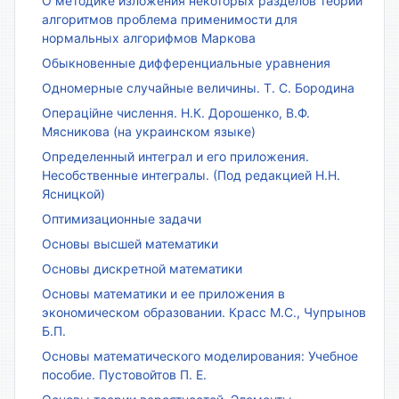
О методике изложения некоторых разделов теории
алгоритмов проблема применимости для
нормальных алгорифмов Маркова
Обыкновенные дифференциальные уравнения
Одномерные случайные величины. Т. С. Бородина
Операційне числення. Н.К. Дорошенко, В.Ф.
Мясникова (на украинском языке)
Определенный интеграл и его приложения.
Несобственные интегралы. (Под редакцией Н.Н.
Ясницкой)
Оптимизационные задачи
Основы высшей математики
Основы дискретной математики
Основы математики и ее приложения в
экономическом образовании. Красс М.С., Чупрынов
Б.П.
Основы математического моделирования: Учебное
пособие. Пустовойтов П. Е.