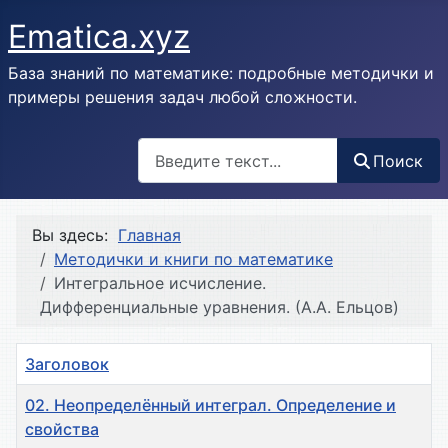
Ematica.xyz
База знаний по математике: подробные методички и
примеры решения задач любой сложности.
Поиск
Поиск
Вы здесь:
Главная
Методички и книги по математике
Интегральное исчисление.
Дифференциальные уравнения. (А.А. Ельцов)
Заголовок
02. Неопределённый интеграл. Определение и
свойства