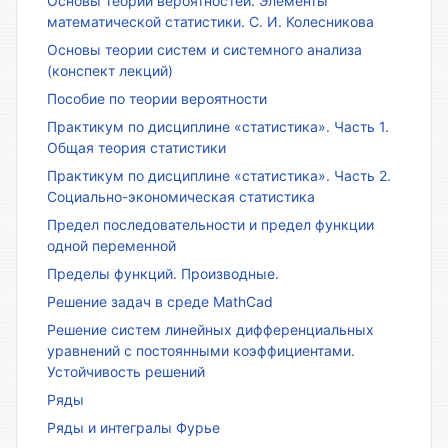
Основы теории вероятностей. Элементы
математической статистики. С. И. Колесникова
Основы теории систем и системного анализа
(конспект лекций)
Пособие по теории вероятности
Практикум по дисциплине «статистика». Часть 1.
Общая теория статистики
Практикум по дисциплине «статистика». Часть 2.
Социально-экономическая статистика
Предел последовательности и предел функции
одной переменной
Пределы функций. Производные.
Решение задач в среде MathCad
Решение систем линейных дифференциальных
уравнений с постоянными коэффициентами.
Устойчивость решений
Ряды
Ряды и интегралы Фурье