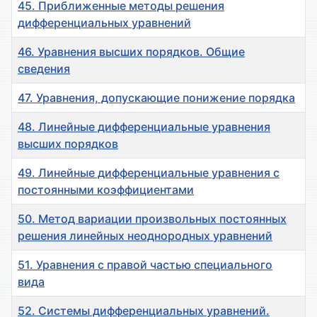
45. Приближенные методы решения
дифференциальных уравнений
46. Уравнения высших порядков. Общие
сведения
47. Уравнения, допускающие понижение порядка
48. Линейные дифференциальные уравнения
высших порядков
49. Линейные дифференциальные уравнения с
постоянными коэффициентами
50. Метод вариации произвольных постоянных
решения линейных неоднородных уравнений
51. Уравнения с правой частью специального
вида
52. Системы дифференциальных уравнений.