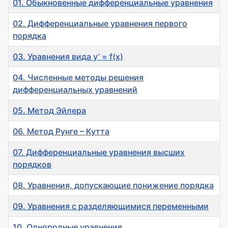
01. Обыкновенные дифференциальные уравнения
02. Дифференциальные уравнения первого
порядка
03. Уравнения вида y’ = f(x)
04. Численные методы решения
дифференциальных уравнений
05. Метод Эйлера
06. Метод Рунге – Кутта
07. Дифференциальные уравнения высших
порядков
08. Уравнения, допускающие понижение порядка
09. Уравнения с разделяющимися переменными
10. Однородные уравнения