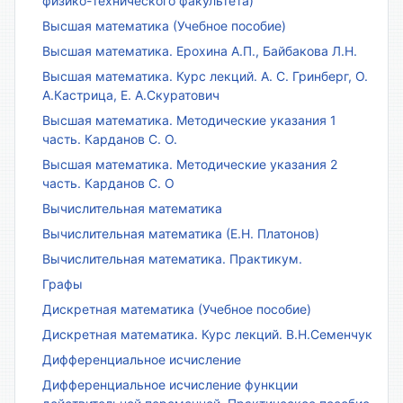
физико-технического факультета)
Высшая математика (Учебное пособие)
Высшая математика. Ерохина А.П., Байбакова Л.Н.
Высшая математика. Курс лекций. А. С. Гринберг, О.
А.Кастрица, Е. А.Скуратович
Высшая математика. Методические указания 1
часть. Карданов С. О.
Высшая математика. Методические указания 2
часть. Карданов С. О
Вычислительная математика
Вычислительная математика (Е.Н. Платонов)
Вычислительная математика. Практикум.
Графы
Дискретная математика (Учебное пособие)
Дискретная математика. Курс лекций. В.Н.Семенчук
Дифференциальное исчисление
Дифференциальное исчисление функции