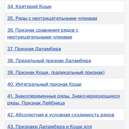
34. Критерий Коши
35. Ряды с неотрицательными членами
36. Признак сравнения рядов с
неотрицательными членами
37. Признак Даламбера
38. Предельный признак Даламбера
39. Признак Коши. (радикальный признак)
40. Интегральный признак Коши
41. Знакопеременные ряды. Знакочередующиеся
ряды. Признак Лейбница
42. Абсолютная и условная сходимость рядов
43. Признаки Даламбера и Коши для