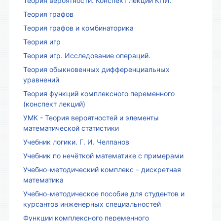
Теория вероятности. Конспект лекций КПИ.
Теория графов
Теория графов и комбинаторика
Теория игр
Теория игр. Исследование операций.
Теория обыкновенных дифференциальных
уравнений
Теория функций комплексного переменного
(конспект лекций)
УМК - Теория вероятностей и элементы
математической статистики
Учебник логики. Г. И. Челпанов
Учебник по нечёткой математике с примерами
Учебно-методический комплекс – дискретная
математика
Учебно-методическое пособие для студентов и
курсантов инженерных специальностей
Функции комплексного переменного