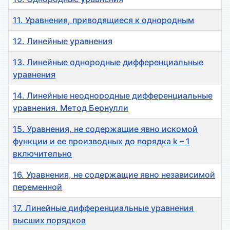
11. Уравнения, приводящиеся к однородным
12. Линейные уравнения
13. Линейные однородные дифференциальные
уравнения
14. Линейные неоднородные дифференциальные
уравнения. Метод Бернулли
15. Уравнения, не содержащие явно искомой
функции и ее производных до порядка k – 1
включительно
16. Уравнения, не содержащие явно независимой
переменной
17. Линейные дифференциальные уравнения
высших порядков