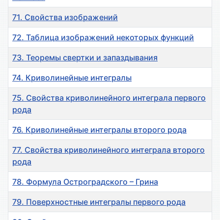
71. Свойства изображений
72. Таблица изображений некоторых функций
73. Теоремы свертки и запаздывания
74. Криволинейные интегралы
75. Свойства криволинейного интеграла первого
рода
76. Криволинейные интегралы второго рода
77. Свойства криволинейного интеграла второго
рода
78. Формула Остроградского – Грина
79. Поверхностные интегралы первого рода