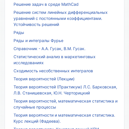
Решение задач в среде MathCad
Решение систем линейных дифференциальных
уравнений с постоянными коэффициентами.
Устойчивость решений
Ряды
Ряды и интегралы Фурье
Справочник - А.А. Гусак, В.М. Гусак.
Статистический анализ в маркетинговых
исследованиях
Сходимость несобственных интегралов
Теория вероятностей (Лекции)
Теория вероятностей (Практикум) Л.С. Барковская,
Л.В. Станишевская, Ю.Н. Черторицкий
Теория вероятностей, математическая статистика и
случайные процессы
Теория вероятности и математическая статистика.
Курс лекций (Фадеева).