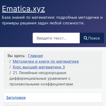
Ematica.xyz
База знаний по математике: подробные методички и
примеры решения задач любой сложности.
Поиск
Поиск
Вы здесь:
Главная
Методички и книги по математике
Курс высшей математики 3
21. Линейные неоднородные
дифференциальные уравнения с
произвольными коэффициентами
Заголовок