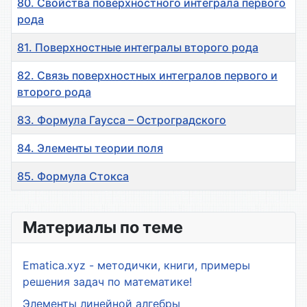
80. Свойства поверхностного интеграла первого
рода
81. Поверхностные интегралы второго рода
82. Связь поверхностных интегралов первого и
второго рода
83. Формула Гаусса – Остроградского
84. Элементы теории поля
85. Формула Стокса
Материалы
Материалы по теме
Ematica.xyz - методички, книги, примеры
решения задач по математике!
Элементы линейной алгебры