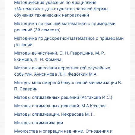
Методические указания по дисциплине
«Математика» для студентов заочной формы
обучения технических направлений
Методичка по высшей математике с примерами
решений (3й семестр)
Методичка по дискретной математике с примерами
решений
Методы вычислений. О. Н. Гавришина, М. Р.
Екимова, Л. Н. Фомина.
Методы вычисления вероятностей случайных
событий. Анисимова Л.Н. Федоткин М.А.
Методы многомерной безусловной минимизации В.
П. Северин
Методы оптимальных решений (Астахова И.С.)
Методы оптимальных решений. М.А.Козлова
Методы оптимизации. Некрасова М. Г.
Методы оптимитизации
Множества и операции над ними. Отношения и