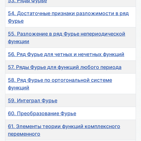
53. Ряды Фурье
54. Достаточные признаки разложимости в ряд
Фурье
55. Разложение в ряд Фурье непериодической
функции
56. Ряд Фурье для четных и нечетных функций
57. Ряды Фурье для функций любого периода
58. Ряд Фурье по ортогональной системе
функций
59. Интеграл Фурье
60. Преобразование Фурье
61. Элементы теории функций комплексного
переменного