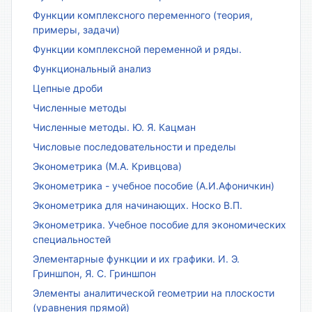
Функции комплексного переменного (теория,
примеры, задачи)
Функции комплексной переменной и ряды.
Функциональный анализ
Цепные дроби
Численные методы
Численные методы. Ю. Я. Кацман
Числовые последовательности и пределы
Эконометрика (М.А. Кривцова)
Эконометрика - учебное пособие (А.И.Афоничкин)
Эконометрика для начинающих. Носко В.П.
Эконометрика. Учебное пособие для экономических
специальностей
Элементарные функции и их графики. И. Э.
Гриншпон, Я. С. Гриншпон
Элементы аналитической геометрии на плоскости
(уравнения прямой)