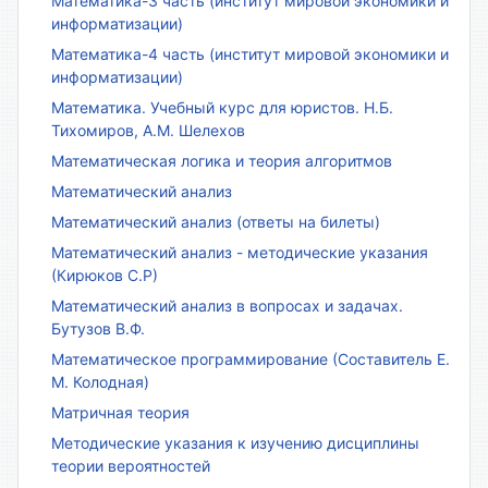
Математика-3 часть (институт мировой экономики и
информатизации)
Математика-4 часть (институт мировой экономики и
информатизации)
Математика. Учебный курс для юристов. Н.Б.
Тихомиров, А.М. Шелехов
Математическая логика и теория алгоритмов
Математический анализ
Математический анализ (ответы на билеты)
Математический анализ - методические указания
(Кирюков С.Р)
Математический анализ в вопросах и задачах.
Бутузов В.Ф.
Математическое программирование (Составитель Е.
М. Колодная)
Матричная теория
Методические указания к изучению дисциплины
теории вероятностей