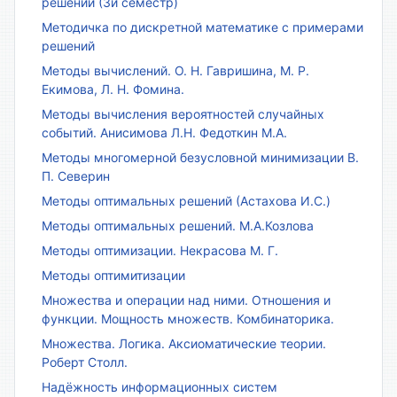
решений (3й семестр)
Методичка по дискретной математике с примерами
решений
Методы вычислений. О. Н. Гавришина, М. Р.
Екимова, Л. Н. Фомина.
Методы вычисления вероятностей случайных
событий. Анисимова Л.Н. Федоткин М.А.
Методы многомерной безусловной минимизации В.
П. Северин
Методы оптимальных решений (Астахова И.С.)
Методы оптимальных решений. М.А.Козлова
Методы оптимизации. Некрасова М. Г.
Методы оптимитизации
Множества и операции над ними. Отношения и
функции. Мощность множеств. Комбинаторика.
Множества. Логика. Аксиоматические теории.
Роберт Столл.
Надёжность информационных систем