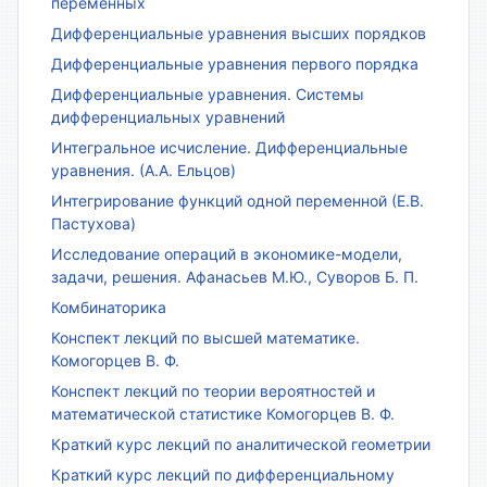
переменных
Дифференциальные уравнения высших порядков
Дифференциальные уравнения первого порядка
Дифференциальные уравнения. Системы
дифференциальных уравнений
Интегральное исчисление. Дифференциальные
уравнения. (А.А. Ельцов)
Интегрирование функций одной переменной (Е.В.
Пастухова)
Исследование операций в экономике-модели,
задачи, решения. Афанасьев М.Ю., Суворов Б. П.
Комбинаторика
Конспект лекций по высшей математике.
Комогорцев В. Ф.
Конспект лекций по теории вероятностей и
математической статистике Комогорцев В. Ф.
Краткий курс лекций по аналитической геометрии
Краткий курс лекций по дифференциальному