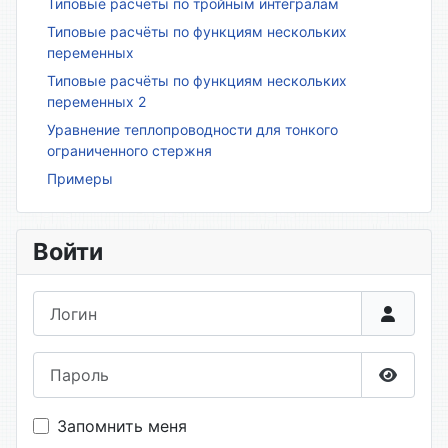
Типовые расчёты по тройным интегралам
Типовые расчёты по функциям нескольких
переменных
Типовые расчёты по функциям нескольких
переменных 2
Уравнение теплопроводности для тонкого
ограниченного стержня
Примеры
Войти
Логин
Пароль
Показа
Запомнить меня