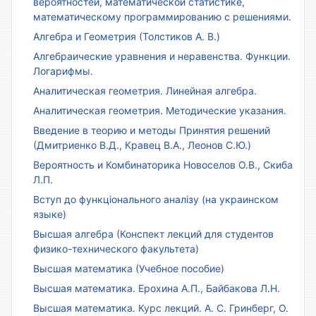
вероятностей, математической статистике,
математическому программированию с решениями.
Алгебра и Геометрия (Толстиков А. В.)
Алгебраические уравнения и неравенства. Функции.
Логарифмы.
Аналитическая геометрия. Линейная алгебра.
Аналитическая геометрия. Методические указания.
Введение в теорию и методы Принятия решений
(Дмитриенко В.Д., Кравец В.А., Леонов С.Ю.)
Вероятность и Комбинаторика Новоселов О.В., Скиба
Л.П.
Вступ до функціонального аналізу (на украинском
языке)
Высшая алгебра (Конспект лекций для студентов
физико-технического факультета)
Высшая математика (Учебное пособие)
Высшая математика. Ерохина А.П., Байбакова Л.Н.
Высшая математика. Курс лекций. А. С. Гринберг, О.