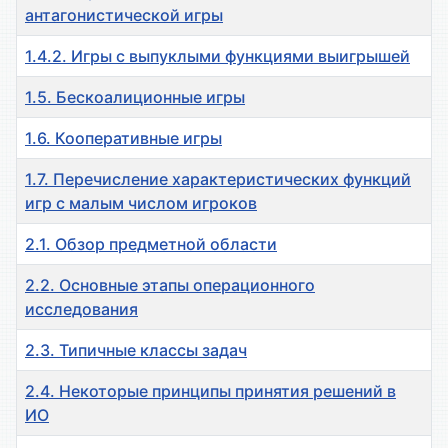
антагонистической игры
1.4.2. Игры с выпуклыми функциями выигрышей
1.5. Бескоалиционные игры
1.6. Кооперативные игры
1.7. Перечисление характеристических функций
игр с малым числом игроков
2.1. Обзор предметной области
2.2. Основные этапы операционного
исследования
2.3. Типичные классы задач
2.4. Некоторые принципы принятия решений в
ИО