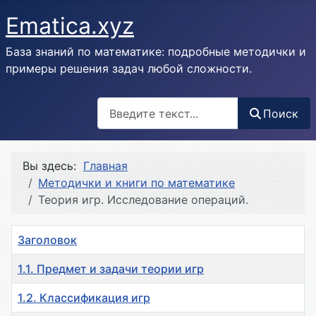
Ematica.xyz
База знаний по математике: подробные методички и
примеры решения задач любой сложности.
Поиск
Поиск
Вы здесь:
Главная
Методички и книги по математике
Теория игр. Исследование операций.
Заголовок
1.1. Предмет и задачи теории игр
1.2. Классификация игр