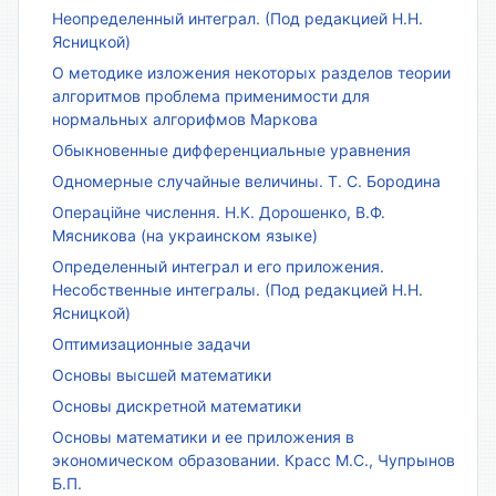
Неопределенный интеграл. (Под редакцией Н.Н.
Ясницкой)
О методике изложения некоторых разделов теории
алгоритмов проблема применимости для
нормальных алгорифмов Маркова
Обыкновенные дифференциальные уравнения
Одномерные случайные величины. Т. С. Бородина
Операційне числення. Н.К. Дорошенко, В.Ф.
Мясникова (на украинском языке)
Определенный интеграл и его приложения.
Несобственные интегралы. (Под редакцией Н.Н.
Ясницкой)
Оптимизационные задачи
Основы высшей математики
Основы дискретной математики
Основы математики и ее приложения в
экономическом образовании. Красс М.С., Чупрынов
Б.П.