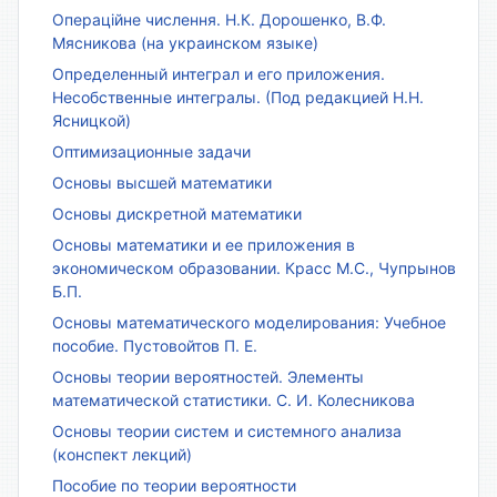
Операційне числення. Н.К. Дорошенко, В.Ф.
Мясникова (на украинском языке)
Определенный интеграл и его приложения.
Несобственные интегралы. (Под редакцией Н.Н.
Ясницкой)
Оптимизационные задачи
Основы высшей математики
Основы дискретной математики
Основы математики и ее приложения в
экономическом образовании. Красс М.С., Чупрынов
Б.П.
Основы математического моделирования: Учебное
пособие. Пустовойтов П. Е.
Основы теории вероятностей. Элементы
математической статистики. С. И. Колесникова
Основы теории систем и системного анализа
(конспект лекций)
Пособие по теории вероятности