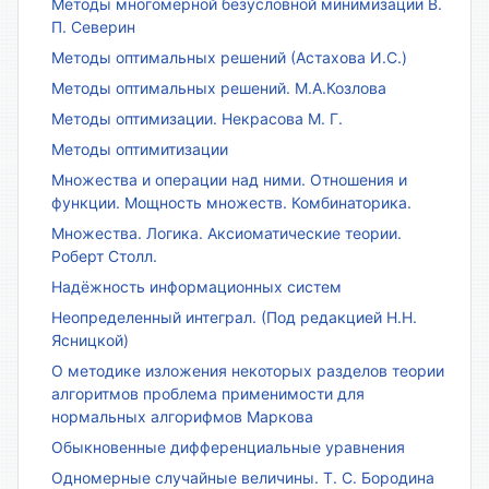
Методы многомерной безусловной минимизации В.
П. Северин
Методы оптимальных решений (Астахова И.С.)
Методы оптимальных решений. М.А.Козлова
Методы оптимизации. Некрасова М. Г.
Методы оптимитизации
Множества и операции над ними. Отношения и
функции. Мощность множеств. Комбинаторика.
Множества. Логика. Аксиоматические теории.
Роберт Столл.
Надёжность информационных систем
Неопределенный интеграл. (Под редакцией Н.Н.
Ясницкой)
О методике изложения некоторых разделов теории
алгоритмов проблема применимости для
нормальных алгорифмов Маркова
Обыкновенные дифференциальные уравнения
Одномерные случайные величины. Т. С. Бородина