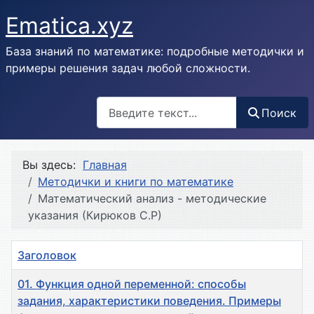
Ematica.xyz
База знаний по математике: подробные методички и
примеры решения задач любой сложности.
Поиск
Поиск
Вы здесь:
Главная
Методички и книги по математике
Математический анализ - методические
указания (Кирюков С.Р)
Заголовок
01. Функция одной переменной: способы
задания, характеристики поведения. Примеры