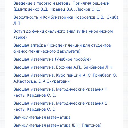
Введение в теорию и методы Принятия решений
(Дмитриенко В.Д., Кравец В.А., Леонов С.Ю.)
Вероятность и Комбинаторика Новоселов О.В., Скиба
Л.П.
Вступ до функціонального аналізу (на украинском
языке)
Высшая алгебра (Конспект лекций для студентов
физико-технического факультета)
Высшая математика (Учебное пособие)
Высшая математика. Ерохина А.П., Байбакова Л.Н.
Высшая математика. Курс лекций. А. С. Гринберг, О.
А.Кастрица, Е. А.Скуратович
Высшая математика. Методические указания 1
часть. Карданов С. О.
Высшая математика. Методические указания 2
часть. Карданов С. О
Вычислительная математика
Вычислительная математика (Е.Н. Платонов)