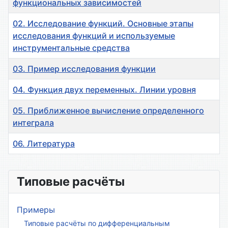
функциональных зависимостей
02. Исследование функций. Основные этапы
исследования функций и используемые
инструментальные средства
03. Пример исследования функции
04. Функция двух переменных. Линии уровня
05. Приближенное вычисление определенного
интеграла
06. Литература
Материалы
Типовые расчёты
Примеры
Типовые расчёты по дифференциальным