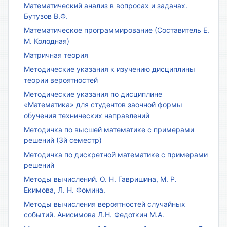
Математический анализ в вопросах и задачах.
Бутузов В.Ф.
Математическое программирование (Составитель Е.
М. Колодная)
Матричная теория
Методические указания к изучению дисциплины
теории вероятностей
Методические указания по дисциплине
«Математика» для студентов заочной формы
обучения технических направлений
Методичка по высшей математике с примерами
решений (3й семестр)
Методичка по дискретной математике с примерами
решений
Методы вычислений. О. Н. Гавришина, М. Р.
Екимова, Л. Н. Фомина.
Методы вычисления вероятностей случайных
событий. Анисимова Л.Н. Федоткин М.А.