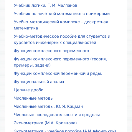
Учебник логики. Г. И. Челпанов
Учебник по нечёткой математике с примерами
Учебно-методический комплекс – дискретная
математика
Учебно-методическое пособие для студентов и
курсантов инженерных специальностей
Функции комплексного переменного
Функции комплексного переменного (теория,
примеры, задачи)
Функции комплексной переменной и ряды.
Функциональный анализ
Цепные дроби
Численные методы
Численные методы. Ю. Я. Кацман
Числовые последовательности и пределы
Эконометрика (М.А. Кривцова)
Эконометрика - учебное пособие (А.И.Афоничкин)