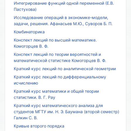
Интегрирование функций одной переменной (Е.В.
Пастухова)
Исследование операций в экономике-модели,
задачи, решения. Афанасьев М.Ю., Суворов Б. П.
Комбинаторика
Конспект лекций по высшей математике.
Комогорцев В. Ф.
Конспект лекций по теории вероятностей и
математической статистике Комогорцев В. Ф.
Краткий курс лекций по аналитической геометрии
Краткий курс лекций по дифференциальному
исчислению
Краткий курс математики и общей теории
статистики. В. Г. Рау
Краткий курс математического анализа для
студентов МГТУ им. Н. Э. Баумана (второй семестр)
Галкин С. В.
Кривые второго порядка