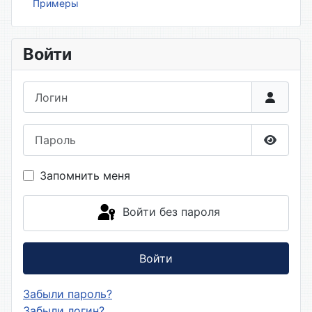
Примеры
Войти
Логин
Пароль
Показа
Запомнить меня
Войти без пароля
Войти
Забыли пароль?
Забыли логин?