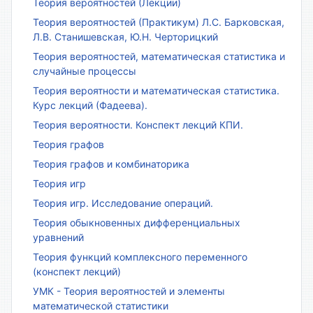
Теория вероятностей (Лекции)
Теория вероятностей (Практикум) Л.С. Барковская,
Л.В. Станишевская, Ю.Н. Черторицкий
Теория вероятностей, математическая статистика и
случайные процессы
Теория вероятности и математическая статистика.
Курс лекций (Фадеева).
Теория вероятности. Конспект лекций КПИ.
Теория графов
Теория графов и комбинаторика
Теория игр
Теория игр. Исследование операций.
Теория обыкновенных дифференциальных
уравнений
Теория функций комплексного переменного
(конспект лекций)
УМК - Теория вероятностей и элементы
математической статистики