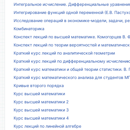
Интегральное исчисление. Дифференциальные уравнения.
Интегрирование функций одной переменной (Е.В. Пастух
Исследование операций в экономике-модели, задачи, реш
Комбинаторика
Конспект лекций по высшей математике. Комогорцев В. Ф
Конспект лекций по теории вероятностей и математическ
Краткий курс лекций по аналитической геометрии
Краткий курс лекций по дифференциальному исчислени
Краткий курс математики и общей теории статистики. В. Г
Краткий курс математического анализа для студентов МГТ
Кривые второго порядка
Курс высшей математики
Курс высшей математики 2
Курс высшей математики 3
Курс высшей математики 4
Курс лекций по линейной алгебре