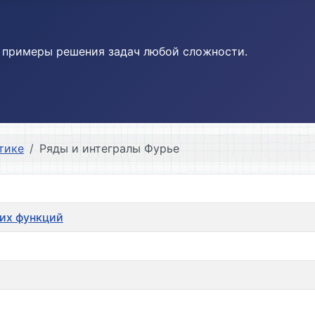
и примеры решения задач любой сложности.
тике
Ряды и интегралы Фурье
ких функций