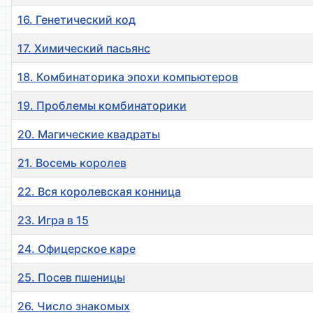
16. Генетический код
17. Химический пасьянс
18. Комбинаторика эпохи компьютеров
19. Проблемы комбинаторики
20. Магические квадраты
21. Восемь королев
22. Вся королевская конница
23. Игра в 15
24. Офицерское каре
25. Посев пшеницы
26. Число знакомых