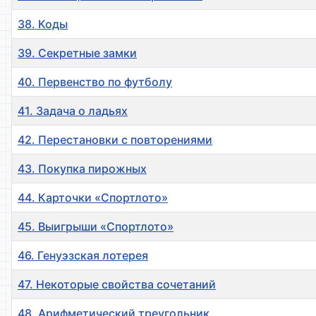
38. Коды
39. Секретные замки
40. Первенство по футболу
41. Задача о ладьях
42. Перестановки с повторениями
43. Покупка пирожных
44. Карточки «Спортлото»
45. Выигрыши «Спортлото»
46. Генуэзская лотерея
47. Некоторые свойства сочетаний
48. Арифметический треугольник