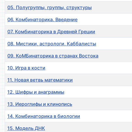
05. Полугруппы, группы, структуры
06. Комбинаторика. Введение
07. Комбинаторика в Древней Греции
08. Мистики, астрологи, Каббалисты
09. КоМБинаторика в странах Востока
10. Игра в кости
11. Новая ветвь математики
12. Шифры и анаграммы
13. Иероглифы и клинопись
14. Комбинаторика в биологии
15. Модель ДНК