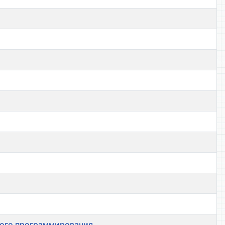
ного программирования