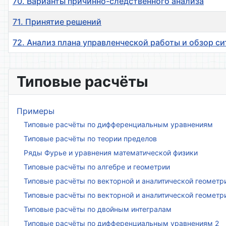
70. Варианты причинно-следственного анализа
71. Принятие решений
72. Анализ плана управленческой работы и обзор с
Материалы
Типовые расчёты
Примеры
Типовые расчёты по дифференциальным уравнениям
Типовые расчёты по теории пределов
Ряды Фурье и уравнения математической физики
Типовые расчёты по алгебре и геометрии
Типовые расчёты по векторной и аналитической геометр
Типовые расчёты по векторной и аналитической геометр
Типовые расчёты по двойным интегралам
Типовые расчёты по дифференциальным уравнениям 2