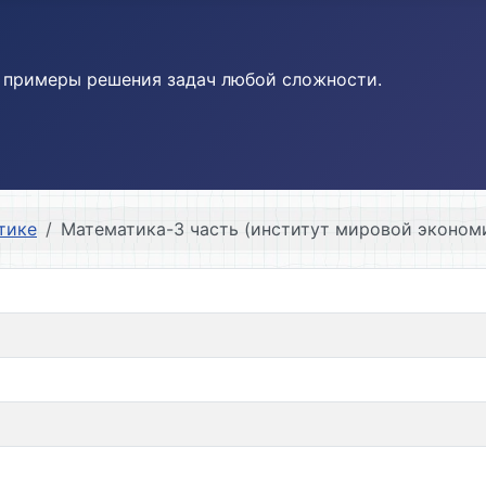
и примеры решения задач любой сложности.
тике
Математика-3 часть (институт мировой эконом