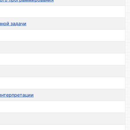
нной задачи
 интерпретации