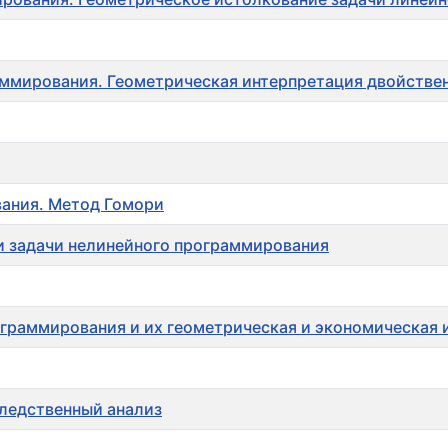
раммирования. Геометрическая интерпретация двойстве
вания. Метод Гомори
и задачи нелинейного программирования
ограммирования и их геометрическая и экономическая
ледственный анализ