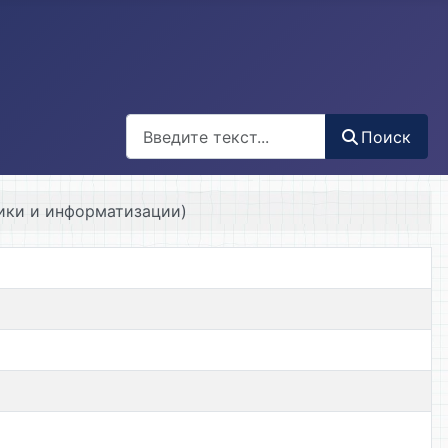
Поиск
Поиск
ики и информатизации)