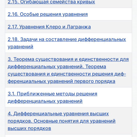
2.15. Огибающая семейства кривых
2.16. Особые решения уравнения
2.17. Уравнения Клеро и Лагранжа
2.18. Задачи на составление дифференциальных
уравнений
3. Теорема существования и единственности для
дифференциальных уравнений. Теорема
существования и единственности решения диф-
ференциальных уравнений первого порядка
3.1. Приближенные методы решения
дифференциальных уравнений
4. Дифференциальные уравнения высших
пoрядков. Основные понятия для уравнений
высших порядков