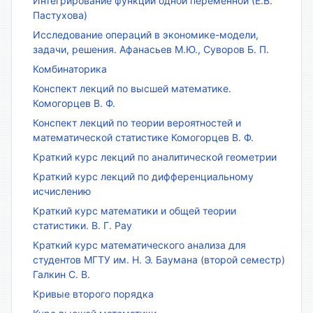
Интегрирование функций одной переменной (Е.В.
Пастухова)
Исследование операций в экономике-модели,
задачи, решения. Афанасьев М.Ю., Суворов Б. П.
Комбинаторика
Конспект лекций по высшей математике.
Комогорцев В. Ф.
Конспект лекций по теории вероятностей и
математической статистике Комогорцев В. Ф.
Краткий курс лекций по аналитической геометрии
Краткий курс лекций по дифференциальному
исчислению
Краткий курс математики и общей теории
статистики. В. Г. Рау
Краткий курс математического анализа для
студентов МГТУ им. Н. Э. Баумана (второй семестр)
Галкин С. В.
Кривые второго порядка