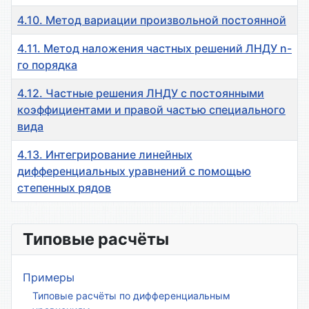
4.10. Метод вариации произвольной постоянной
4.11. Метод наложения частных решений ЛНДУ n-
го порядка
4.12. Частные решения ЛНДУ с постоянными
коэффициентами и правой частью специального
вида
4.13. Интегрирование линейных
дифференциальных уравнений с помощью
степенных рядов
Материалы
Типовые расчёты
Примеры
Типовые расчёты по дифференциальным