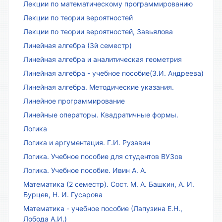
Лекции по математическому программированию
Лекции по теории вероятностей
Лекции по теории вероятностей, Завьялова
Линейная алгебра (3й семестр)
Линейная алгебра и аналитическая геометрия
Линейная алгебра - учебное пособие(З.И. Андреева)
Линейная алгебра. Методические указания.
Линейное программирование
Линейные операторы. Квадратичные формы.
Логика
Логика и аргументация. Г.И. Рузавин
Логика. Учебное пособие для студентов ВУЗов
Логика. Учебное пособие. Ивин А. А.
Математика (2 семестр). Сост. М. А. Башкин, А. И.
Бурцев, Н. И. Гусарова
Математика - учебное пособие (Лапузина Е.Н.,
Лобода А.И.)