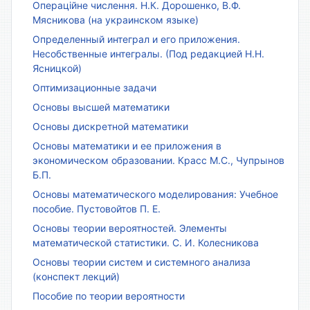
Операційне числення. Н.К. Дорошенко, В.Ф.
Мясникова (на украинском языке)
Определенный интеграл и его приложения.
Несобственные интегралы. (Под редакцией Н.Н.
Ясницкой)
Оптимизационные задачи
Основы высшей математики
Основы дискретной математики
Основы математики и ее приложения в
экономическом образовании. Красс М.С., Чупрынов
Б.П.
Основы математического моделирования: Учебное
пособие. Пустовойтов П. Е.
Основы теории вероятностей. Элементы
математической статистики. С. И. Колесникова
Основы теории систем и системного анализа
(конспект лекций)
Пособие по теории вероятности