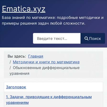
Ematica.xyz
База знаний по математике: подробные методички и
примеры решения задач любой сложности.
Поиск
Поиск
Вы здесь:
Главная
Методички и книги по математике
Обыкновенные дифференциальные
уравнения
Заголовок
1. Задачи, приводящие к дифференциальным
уравнениям