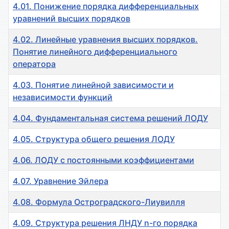
4.01. Понижение порядка дифференциальных
уравнений высших порядков
4.02. Линейные уравнения высших порядков.
Понятие линейного дифференциального
оператора
4.03. Понятие линейной зависимости и
независимости функций
4.04. Фундаментальная система решений ЛОДУ
4.05. Cтруктура общего решения ЛОДУ
4.06. ЛОДУ c постоянными коэффициентами
4.07. Уравнение Эйлера
4.08. Формула Остроградского-Лиувилля
4.09. Cтруктура решения ЛНДУ n-го порядка