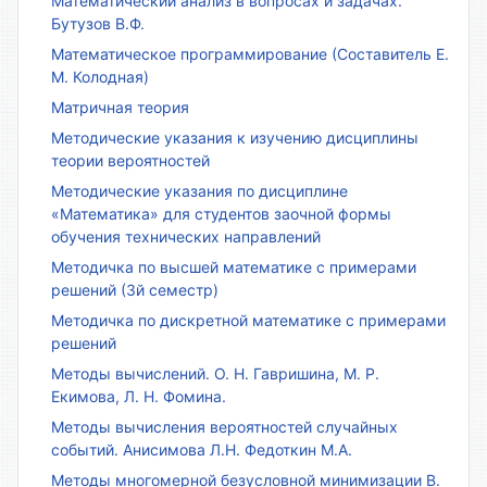
Математический анализ в вопросах и задачах.
Бутузов В.Ф.
Математическое программирование (Составитель Е.
М. Колодная)
Матричная теория
Методические указания к изучению дисциплины
теории вероятностей
Методические указания по дисциплине
«Математика» для студентов заочной формы
обучения технических направлений
Методичка по высшей математике с примерами
решений (3й семестр)
Методичка по дискретной математике с примерами
решений
Методы вычислений. О. Н. Гавришина, М. Р.
Екимова, Л. Н. Фомина.
Методы вычисления вероятностей случайных
событий. Анисимова Л.Н. Федоткин М.А.
Методы многомерной безусловной минимизации В.