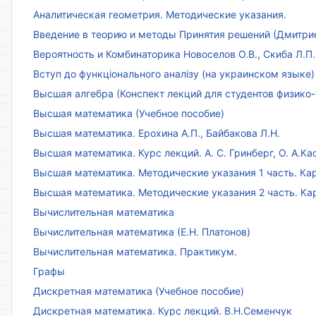
Аналитическая геометрия. Методические указания.
Введение в теорию и методы Принятия решений (Дмитриен
Вероятность и Комбинаторика Новоселов О.В., Скиба Л.П.
Вступ до функціонального аналізу (на украинском языке)
Высшая алгебра (Конспект лекций для студентов физико-
Высшая математика (Учебное пособие)
Высшая математика. Ерохина А.П., Байбакова Л.Н.
Высшая математика. Курс лекций. А. С. Гринберг, О. А.Ка
Высшая математика. Методические указания 1 часть. Кар
Высшая математика. Методические указания 2 часть. Ка
Вычислительная математика
Вычислительная математика (Е.Н. Платонов)
Вычислительная математика. Практикум.
Графы
Дискретная математика (Учебное пособие)
Дискретная математика. Курс лекций. В.Н.Семенчук