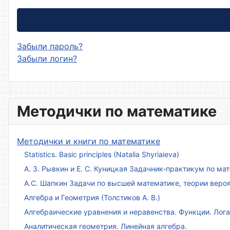
Забыли пароль?
Забыли логин?
Методички по математике
Методички и книги по математике
Statistics. Basic principles (Natalia Shyriaieva)
А. З. Рывкин и Е. С. Куницкая Задачник-практикум по м
А.С. Шапкин Задачи по высшей математике, теории веро
Алгебра и Геометрия (Толстиков А. В.)
Алгебраические уравнения и неравенства. Функции. Лог
Аналитическая геометрия. Линейная алгебра.