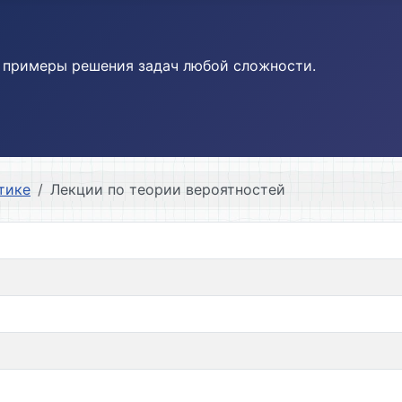
и примеры решения задач любой сложности.
тике
Лекции по теории вероятностей