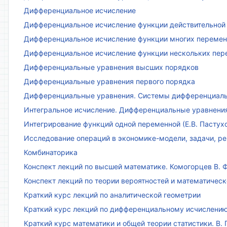
Дифференциальное исчисление
Дифференциальное исчисление функции действительной 
Дифференциальное исчисление функции многих переменн
Дифференциальное исчисление функции нескольких пе
Дифференциальные уравнения высших порядков
Дифференциальные уравнения первого порядка
Дифференциальные уравнения. Системы дифференциаль
Интегральное исчисление. Дифференциальные уравнения.
Интегрирование функций одной переменной (Е.В. Пастух
Исследование операций в экономике-модели, задачи, реш
Комбинаторика
Конспект лекций по высшей математике. Комогорцев В. Ф
Конспект лекций по теории вероятностей и математическ
Краткий курс лекций по аналитической геометрии
Краткий курс лекций по дифференциальному исчислени
Краткий курс математики и общей теории статистики. В. Г