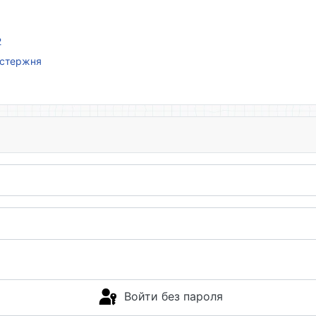
2
 стержня
Войти без пароля