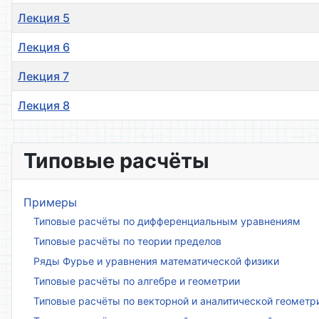
Лекция 5
Лекция 6
Лекция 7
Лекция 8
Материалы
Типовые расчёты
Примеры
Типовые расчёты по дифференциальным уравнениям
Типовые расчёты по теории пределов
Ряды Фурье и уравнения математической физики
Типовые расчёты по алгебре и геометрии
Типовые расчёты по векторной и аналитической геометр