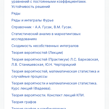
уравнений с постоянными коэффициентами.
Устойчивость решений
Ряды
Ряды и интегралы Фурье
Справочник - А.А. Гусак, В.М. Гусак.
Статистический анализ в маркетинговых
исследованиях
Сходимость несобственных интегралов
Теория вероятностей (Лекции)
Теория вероятностей (Практикум) Л.С. Барковская,
Л.В. Станишевская, Ю.Н. Черторицкий
Теория вероятностей, математическая статистика и
случайные процессы
Теория вероятности и математическая статистика.
Курс лекций (Фадеева).
Теория вероятности. Конспект лекций КПИ.
Теория графов
Теория графов и комбинаторика