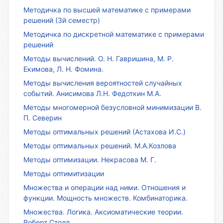
Методичка по высшей математике с примерами
решений (3й семестр)
Методичка по дискретной математике с примерами
решений
Методы вычислений. О. Н. Гавришина, М. Р.
Екимова, Л. Н. Фомина.
Методы вычисления вероятностей случайных
событий. Анисимова Л.Н. Федоткин М.А.
Методы многомерной безусловной минимизации В.
П. Северин
Методы оптимальных решений (Астахова И.С.)
Методы оптимальных решений. М.А.Козлова
Методы оптимизации. Некрасова М. Г.
Методы оптимитизации
Множества и операции над ними. Отношения и
функции. Мощность множеств. Комбинаторика.
Множества. Логика. Аксиоматические теории.
Роберт Столл.