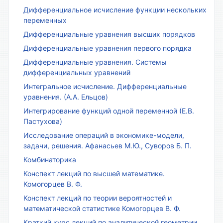
Дифференциальное исчисление функции нескольких
переменных
Дифференциальные уравнения высших порядков
Дифференциальные уравнения первого порядка
Дифференциальные уравнения. Системы
дифференциальных уравнений
Интегральное исчисление. Дифференциальные
уравнения. (А.А. Ельцов)
Интегрирование функций одной переменной (Е.В.
Пастухова)
Исследование операций в экономике-модели,
задачи, решения. Афанасьев М.Ю., Суворов Б. П.
Комбинаторика
Конспект лекций по высшей математике.
Комогорцев В. Ф.
Конспект лекций по теории вероятностей и
математической статистике Комогорцев В. Ф.
Краткий курс лекций по аналитической геометрии