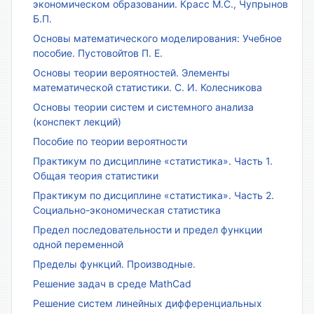
экономическом образовании. Красс М.С., Чупрынов
Б.П.
Основы математического моделирования: Учебное
пособие. Пустовойтов П. Е.
Основы теории вероятностей. Элементы
математической статистики. С. И. Колесникова
Основы теории систем и системного анализа
(конспект лекций)
Пособие по теории вероятности
Практикум по дисциплине «статистика». Часть 1.
Общая теория статистики
Практикум по дисциплине «статистика». Часть 2.
Социально-экономическая статистика
Предел последовательности и предел функции
одной переменной
Пределы функций. Производные.
Решение задач в среде MathCad
Решение систем линейных дифференциальных