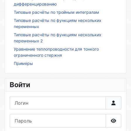
дифференцированию
Типовые расчёты по тройным интегралам
Типовые расчёты по функциям нескольких
переменных
Типовые расчёты по функциям нескольких
переменных 2
Уравнение теплопроводности для тонкого
ограниченного стержня
Примеры
Войти
Логин
Пароль
Показа