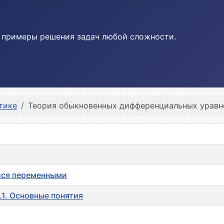
и примеры решения задач любой сложности.
тике
Теория обыкновенных дифференциальных уравн
ися переменными
.1. Основные понятия