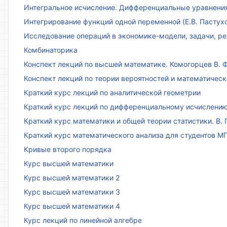
Интегральное исчисление. Дифференциальные уравнения.
Интегрирование функций одной переменной (Е.В. Пастух
Исследование операций в экономике-модели, задачи, реш
Комбинаторика
Конспект лекций по высшей математике. Комогорцев В. Ф
Конспект лекций по теории вероятностей и математическ
Краткий курс лекций по аналитической геометрии
Краткий курс лекций по дифференциальному исчислени
Краткий курс математики и общей теории статистики. В. Г
Краткий курс математического анализа для студентов МГТ
Кривые второго порядка
Курс высшей математики
Курс высшей математики 2
Курс высшей математики 3
Курс высшей математики 4
Курс лекций по линейной алгебре