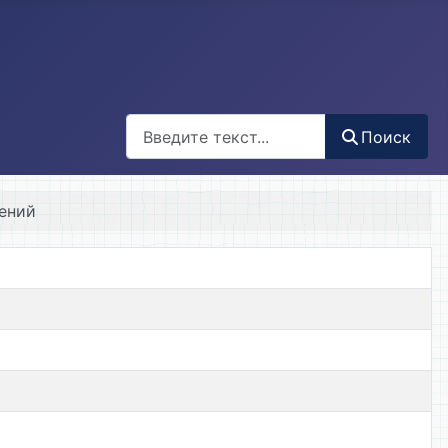
Поиск
Поиск
ений