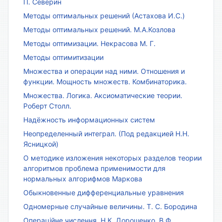
П. Северин
Методы оптимальных решений (Астахова И.С.)
Методы оптимальных решений. М.А.Козлова
Методы оптимизации. Некрасова М. Г.
Методы оптимитизации
Множества и операции над ними. Отношения и
функции. Мощность множеств. Комбинаторика.
Множества. Логика. Аксиоматические теории.
Роберт Столл.
Надёжность информационных систем
Неопределенный интеграл. (Под редакцией Н.Н.
Ясницкой)
О методике изложения некоторых разделов теории
алгоритмов проблема применимости для
нормальных алгорифмов Маркова
Обыкновенные дифференциальные уравнения
Одномерные случайные величины. Т. С. Бородина
Операційне числення. Н.К. Дорошенко, В.Ф.