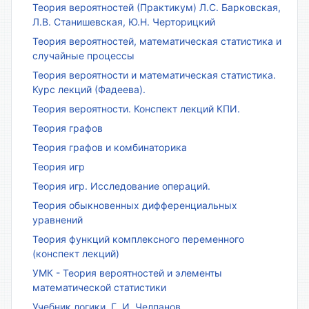
Теория вероятностей (Практикум) Л.С. Барковская,
Л.В. Станишевская, Ю.Н. Черторицкий
Теория вероятностей, математическая статистика и
случайные процессы
Теория вероятности и математическая статистика.
Курс лекций (Фадеева).
Теория вероятности. Конспект лекций КПИ.
Теория графов
Теория графов и комбинаторика
Теория игр
Теория игр. Исследование операций.
Теория обыкновенных дифференциальных
уравнений
Теория функций комплексного переменного
(конспект лекций)
УМК - Теория вероятностей и элементы
математической статистики
Учебник логики. Г. И. Челпанов