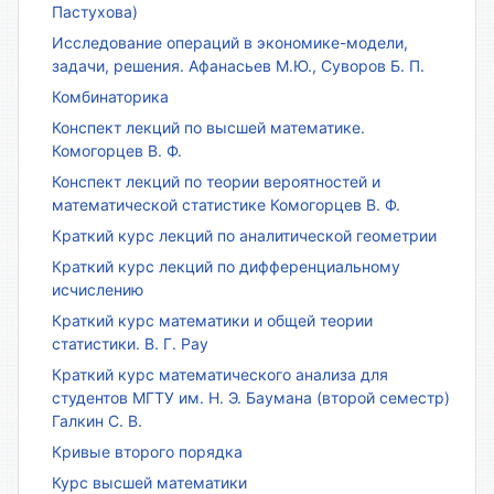
Пастухова)
Исследование операций в экономике-модели,
задачи, решения. Афанасьев М.Ю., Суворов Б. П.
Комбинаторика
Конспект лекций по высшей математике.
Комогорцев В. Ф.
Конспект лекций по теории вероятностей и
математической статистике Комогорцев В. Ф.
Краткий курс лекций по аналитической геометрии
Краткий курс лекций по дифференциальному
исчислению
Краткий курс математики и общей теории
статистики. В. Г. Рау
Краткий курс математического анализа для
студентов МГТУ им. Н. Э. Баумана (второй семестр)
Галкин С. В.
Кривые второго порядка
Курс высшей математики