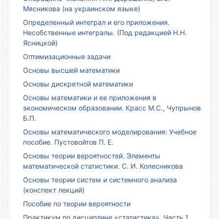
Мясникова (на украинском языке)
Определенный интеграл и его приложения.
Несобственные интегралы. (Под редакцией Н.Н.
Ясницкой)
Оптимизационные задачи
Основы высшей математики
Основы дискретной математики
Основы математики и ее приложения в
экономическом образовании. Красс М.С., Чупрынов
Б.П.
Основы математического моделирования: Учебное
пособие. Пустовойтов П. Е.
Основы теории вероятностей. Элементы
математической статистики. С. И. Колесникова
Основы теории систем и системного анализа
(конспект лекций)
Пособие по теории вероятности
Практикум по дисциплине «статистика». Часть 1.