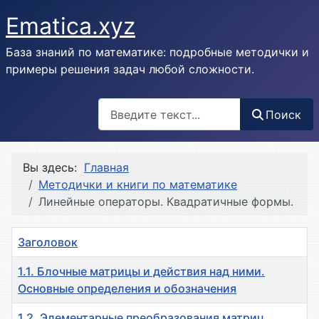
Ematica.xyz
База знаний по математике: подробные методички и
примеры решения задач любой сложности.
Поиск
Поиск
Вы здесь:
Главная
Методички и книги по математике
Линейные операторы. Квадратичные формы.
Заголовок
1.1. Блочные матрицы и действия над ними.
Основные определения и обозначения
1.2. Элементарные преобразования матриц