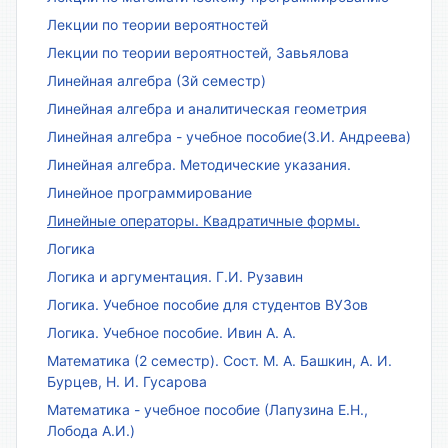
Лекции по теории вероятностей
Лекции по теории вероятностей, Завьялова
Линейная алгебра (3й семестр)
Линейная алгебра и аналитическая геометрия
Линейная алгебра - учебное пособие(З.И. Андреева)
Линейная алгебра. Методические указания.
Линейное программирование
Линейные операторы. Квадратичные формы.
Логика
Логика и аргументация. Г.И. Рузавин
Логика. Учебное пособие для студентов ВУЗов
Логика. Учебное пособие. Ивин А. А.
Математика (2 семестр). Сост. М. А. Башкин, А. И.
Бурцев, Н. И. Гусарова
Математика - учебное пособие (Лапузина Е.Н.,
Лобода А.И.)