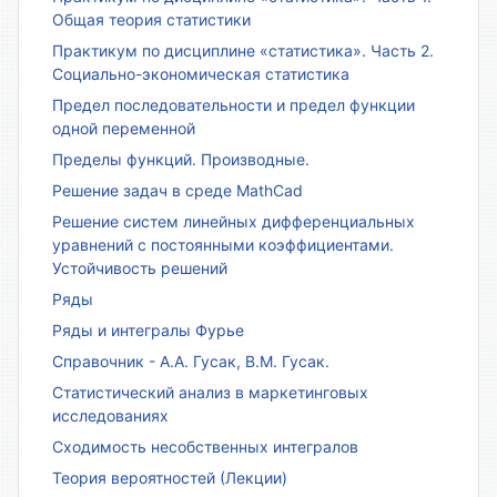
Общая теория статистики
Практикум по дисциплине «статистика». Часть 2.
Социально-экономическая статистика
Предел последовательности и предел функции
одной переменной
Пределы функций. Производные.
Решение задач в среде MathCad
Решение систем линейных дифференциальных
уравнений с постоянными коэффициентами.
Устойчивость решений
Ряды
Ряды и интегралы Фурье
Справочник - А.А. Гусак, В.М. Гусак.
Статистический анализ в маркетинговых
исследованиях
Сходимость несобственных интегралов
Теория вероятностей (Лекции)