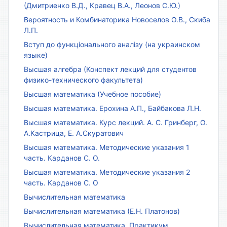
(Дмитриенко В.Д., Кравец В.А., Леонов С.Ю.)
Вероятность и Комбинаторика Новоселов О.В., Скиба
Л.П.
Вступ до функціонального аналізу (на украинском
языке)
Высшая алгебра (Конспект лекций для студентов
физико-технического факультета)
Высшая математика (Учебное пособие)
Высшая математика. Ерохина А.П., Байбакова Л.Н.
Высшая математика. Курс лекций. А. С. Гринберг, О.
А.Кастрица, Е. А.Скуратович
Высшая математика. Методические указания 1
часть. Карданов С. О.
Высшая математика. Методические указания 2
часть. Карданов С. О
Вычислительная математика
Вычислительная математика (Е.Н. Платонов)
Вычислительная математика. Практикум.