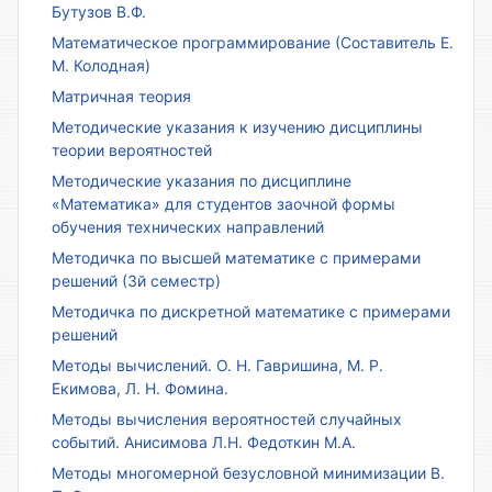
Бутузов В.Ф.
Математическое программирование (Составитель Е.
М. Колодная)
Матричная теория
Методические указания к изучению дисциплины
теории вероятностей
Методические указания по дисциплине
«Математика» для студентов заочной формы
обучения технических направлений
Методичка по высшей математике с примерами
решений (3й семестр)
Методичка по дискретной математике с примерами
решений
Методы вычислений. О. Н. Гавришина, М. Р.
Екимова, Л. Н. Фомина.
Методы вычисления вероятностей случайных
событий. Анисимова Л.Н. Федоткин М.А.
Методы многомерной безусловной минимизации В.