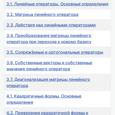
3.1. Линейные операторы. Основные определения
3.2. Матрица линейного оператора
3.3. Действия над линейными операторами
3.4. Преобразование матрицы линейного
оператора при переходе к новому базису
3.5. Сопряжённые и ортогональные операторы
3.6. Собственные векторы и собственные
значения линейного оператора
3.7. Диагонализация матрицы линейного
оператора
4.1. Квадратичные формы. Основные
определения
4.2. Приведение квадратичной формы к