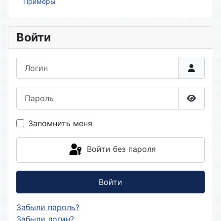
Примеры
Войти
Логин
Пароль
Показа
Запомнить меня
Войти без пароля
Войти
Забыли пароль?
Забыли логин?