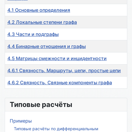
4.1 Основные определения
4.2 Локальные степени графа
4.3 Части и подграфы
4.4 Бинарные отношения и графы
4.5 Матрицы смежности и инцидентности
4.6.1 Связность. Маршруты, цепи, простые цепи
4.6.2 Связность. Связные компоненты графа
Материалы
Типовые расчёты
Примеры
Типовые расчёты по дифференциальным