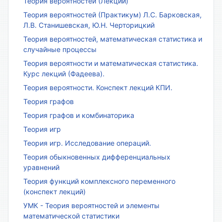
Теория вероятностей (Лекции)
Теория вероятностей (Практикум) Л.С. Барковская,
Л.В. Станишевская, Ю.Н. Черторицкий
Теория вероятностей, математическая статистика и
случайные процессы
Теория вероятности и математическая статистика.
Курс лекций (Фадеева).
Теория вероятности. Конспект лекций КПИ.
Теория графов
Теория графов и комбинаторика
Теория игр
Теория игр. Исследование операций.
Теория обыкновенных дифференциальных
уравнений
Теория функций комплексного переменного
(конспект лекций)
УМК - Теория вероятностей и элементы
математической статистики