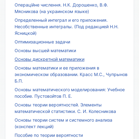
Операційне числення. Н.К. Дорошенко, В.Ф.
Мясникова (на украинском языке)
Определенный интеграл и его приложения.
Несобственные интегралы. (Под редакцией Н.Н.
Ясницкой)
Оптимизационные задачи
Основы высшей математики
Основы дискретной математики
Основы математики и ее приложения в
экономическом образовании. Красс М.С., Чупрынов
Б.П.
Основы математического моделирования: Учебное
пособие. Пустовойтов П. Е.
Основы теории вероятностей. Элементы
математической статистики. С. И. Колесникова
Основы теории систем и системного анализа
(конспект лекций)
Пособие по теории вероятности