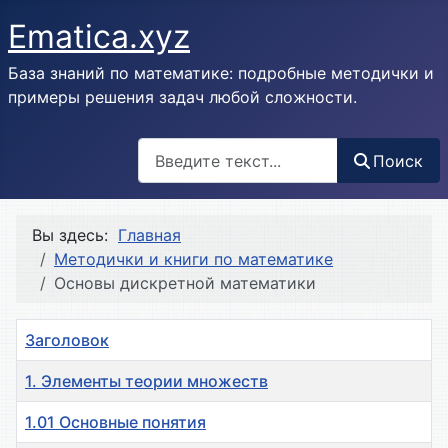
Ematica.xyz
База знаний по математике: подробные методички и
примеры решения задач любой сложности.
Поиск
Поиск
Вы здесь:
Главная
Методички и книги по математике
Основы дискретной математики
Заголовок
1. Элементы теории множеств
1.01 Основные понятия