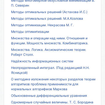
Методы многомерной безусловной минимизации В.
П. Северин
Методы оптимальных решений (Астахова И.С.)
Методы оптимальных решений. М.А.Козлова
Методы оптимизации. Некрасова М. Г.
Методы оптимитизации
Множества и операции над ними. Отношения и
функции. Мощность множеств. Комбинаторика.
Множества. Логика. Аксиоматические теории.
Роберт Столл.
Надёжность информационных систем
Неопределенный интеграл. (Под редакцией Н.Н.
Ясницкой)
О методике изложения некоторых разделов теории
алгоритмов проблема применимости для
нормальных алгорифмов Маркова
Обыкновенные дифференциальные уравнения
Одномерные случайные величины. Т. С. Бородина