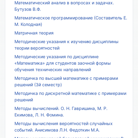
Математический анализ в вопросах и задачах.
Бутузов В.Ф.
Математическое программирование (Составитель Е.
М. Колодная)
Матричная теория
Методические указания к изучению дисциплины
теории вероятностей
Методические указания по дисциплине
«Математика» для студентов заочной формы
обучения технических направлений
Методичка по высшей математике с примерами
решений (3й семестр)
Методичка по дискретной математике с примерами
решений
Методы вычислений. О. Н. Гавришина, М. Р.
Екимова, Л. Н. Фомина.
Методы вычисления вероятностей случайных
событий. Анисимова Л.Н. Федоткин М.А.