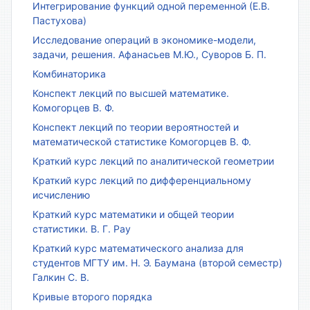
Интегрирование функций одной переменной (Е.В.
Пастухова)
Исследование операций в экономике-модели,
задачи, решения. Афанасьев М.Ю., Суворов Б. П.
Комбинаторика
Конспект лекций по высшей математике.
Комогорцев В. Ф.
Конспект лекций по теории вероятностей и
математической статистике Комогорцев В. Ф.
Краткий курс лекций по аналитической геометрии
Краткий курс лекций по дифференциальному
исчислению
Краткий курс математики и общей теории
статистики. В. Г. Рау
Краткий курс математического анализа для
студентов МГТУ им. Н. Э. Баумана (второй семестр)
Галкин С. В.
Кривые второго порядка