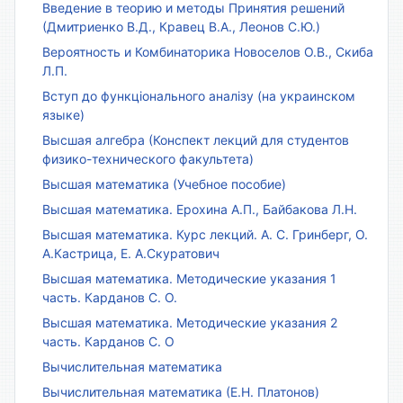
Введение в теорию и методы Принятия решений
(Дмитриенко В.Д., Кравец В.А., Леонов С.Ю.)
Вероятность и Комбинаторика Новоселов О.В., Скиба
Л.П.
Вступ до функціонального аналізу (на украинском
языке)
Высшая алгебра (Конспект лекций для студентов
физико-технического факультета)
Высшая математика (Учебное пособие)
Высшая математика. Ерохина А.П., Байбакова Л.Н.
Высшая математика. Курс лекций. А. С. Гринберг, О.
А.Кастрица, Е. А.Скуратович
Высшая математика. Методические указания 1
часть. Карданов С. О.
Высшая математика. Методические указания 2
часть. Карданов С. О
Вычислительная математика
Вычислительная математика (Е.Н. Платонов)