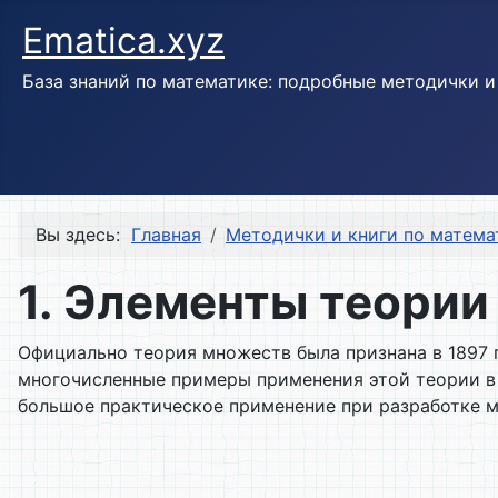
Ematica.xyz
База знаний по математике: подробные методички 
Вы здесь:
Главная
Методички и книги по матема
1. Элементы теори
Официально теория множеств была признана в 1897 
многочисленные примеры применения этой теории в
большое практическое применение при разработке м