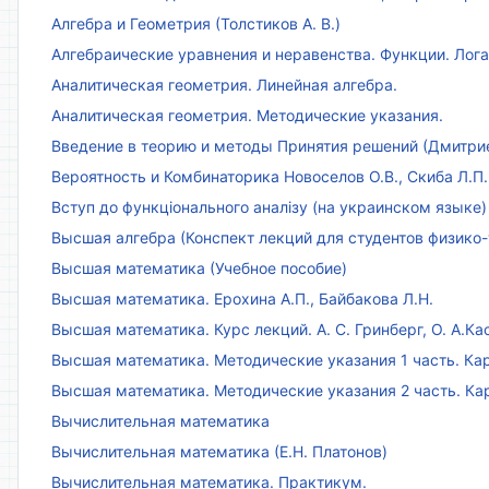
Алгебра и Геометрия (Толстиков А. В.)
Алгебраические уравнения и неравенства. Функции. Лог
Аналитическая геометрия. Линейная алгебра.
Аналитическая геометрия. Методические указания.
Введение в теорию и методы Принятия решений (Дмитриен
Вероятность и Комбинаторика Новоселов О.В., Скиба Л.П.
Вступ до функціонального аналізу (на украинском языке)
Высшая алгебра (Конспект лекций для студентов физико-
Высшая математика (Учебное пособие)
Высшая математика. Ерохина А.П., Байбакова Л.Н.
Высшая математика. Курс лекций. А. С. Гринберг, О. А.Ка
Высшая математика. Методические указания 1 часть. Кар
Высшая математика. Методические указания 2 часть. Ка
Вычислительная математика
Вычислительная математика (Е.Н. Платонов)
Вычислительная математика. Практикум.