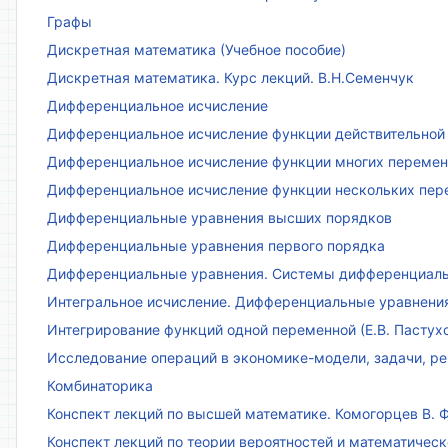
Графы
Дискретная математика (Учебное пособие)
Дискретная математика. Курс лекций. В.Н.Семенчук
Дифференциальное исчисление
Дифференциальное исчисление функции действительной 
Дифференциальное исчисление функции многих переменн
Дифференциальное исчисление функции нескольких пе
Дифференциальные уравнения высших порядков
Дифференциальные уравнения первого порядка
Дифференциальные уравнения. Системы дифференциаль
Интегральное исчисление. Дифференциальные уравнения.
Интегрирование функций одной переменной (Е.В. Пастух
Исследование операций в экономике-модели, задачи, реш
Комбинаторика
Конспект лекций по высшей математике. Комогорцев В. Ф
Конспект лекций по теории вероятностей и математическ