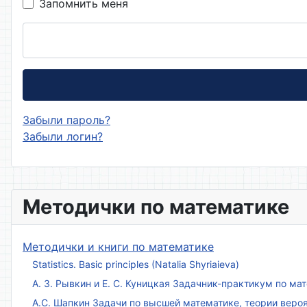
Запомнить меня
Забыли пароль?
Забыли логин?
Методички по математике
Методички и книги по математике
Statistics. Basic principles (Natalia Shyriaieva)
А. З. Рывкин и Е. С. Куницкая Задачник-практикум по м
А.С. Шапкин Задачи по высшей математике, теории веро