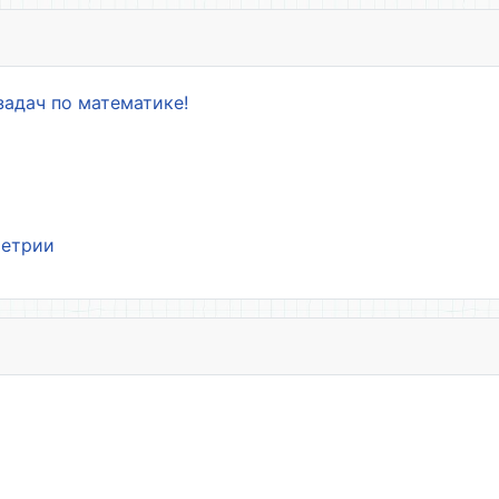
задач по математике!
метрии