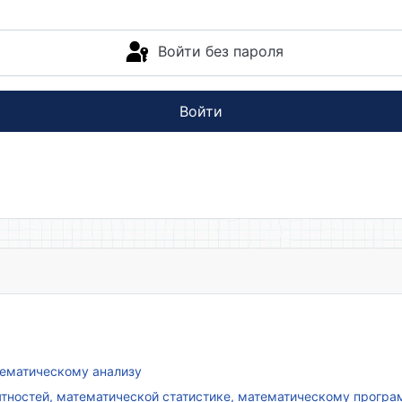
Войти без пароля
Войти
атематическому анализу
ятностей, математической статистике, математическому прогр