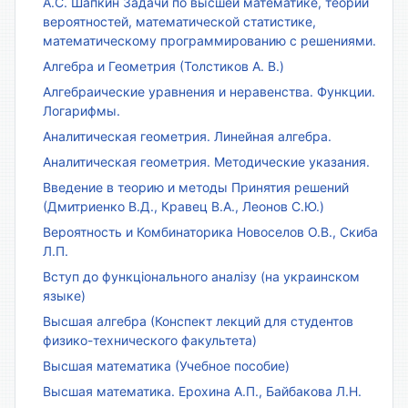
А.С. Шапкин Задачи по высшей математике, теории
вероятностей, математической статистике,
математическому программированию с решениями.
Алгебра и Геометрия (Толстиков А. В.)
Алгебраические уравнения и неравенства. Функции.
Логарифмы.
Аналитическая геометрия. Линейная алгебра.
Аналитическая геометрия. Методические указания.
Введение в теорию и методы Принятия решений
(Дмитриенко В.Д., Кравец В.А., Леонов С.Ю.)
Вероятность и Комбинаторика Новоселов О.В., Скиба
Л.П.
Вступ до функціонального аналізу (на украинском
языке)
Высшая алгебра (Конспект лекций для студентов
физико-технического факультета)
Высшая математика (Учебное пособие)
Высшая математика. Ерохина А.П., Байбакова Л.Н.