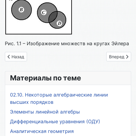
Рис. 1.1 – Изображение множеств на кругах Эйлера
Предыдущий: 1. Элементы теории множеств
Следующий: 
Назад
Вперед
Материалы по теме
02.10. Некоторые алгебраические линии
высших порядков
Элементы линейной алгебры
Дифференциальные уравнения (ОДУ)
Аналитическая геометрия