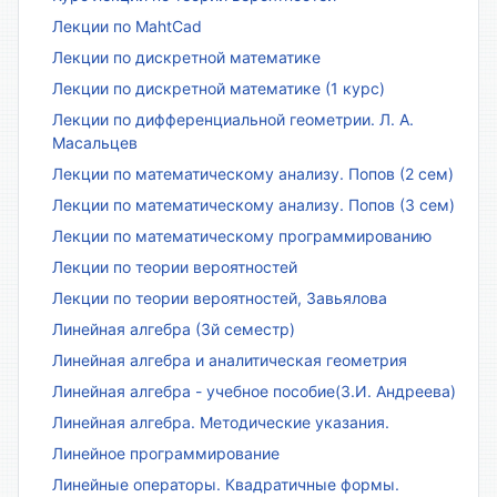
Лекции по MahtCad
Лекции по дискретной математике
Лекции по дискретной математике (1 курс)
Лекции по дифференциальной геометрии. Л. А.
Масальцев
Лекции по математическому анализу. Попов (2 сем)
Лекции по математическому анализу. Попов (3 сем)
Лекции по математическому программированию
Лекции по теории вероятностей
Лекции по теории вероятностей, Завьялова
Линейная алгебра (3й семестр)
Линейная алгебра и аналитическая геометрия
Линейная алгебра - учебное пособие(З.И. Андреева)
Линейная алгебра. Методические указания.
Линейное программирование
Линейные операторы. Квадратичные формы.