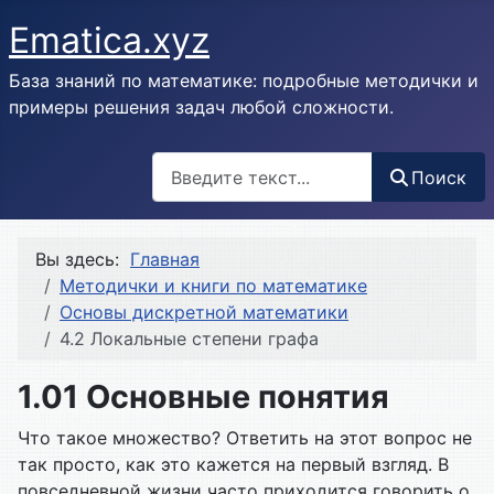
Ematica.xyz
База знаний по математике: подробные методички и
примеры решения задач любой сложности.
Поиск
Поиск
Вы здесь:
Главная
Методички и книги по математике
Основы дискретной математики
4.2 Локальные степени графа
1.01 Основные понятия
Что такое множество? Ответить на этот вопрос не
так просто, как это кажется на первый взгляд. В
повседневной жизни часто приходится говорить о