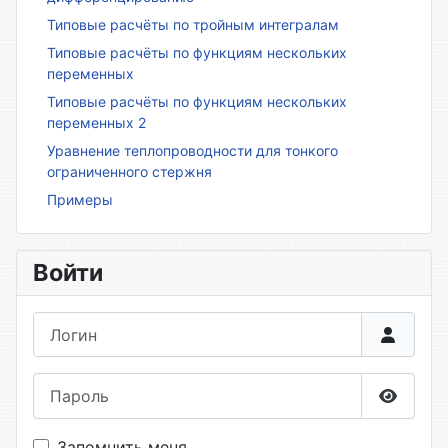
Типовые расчёты по тройным интегралам
Типовые расчёты по функциям нескольких
переменных
Типовые расчёты по функциям нескольких
переменных 2
Уравнение теплопроводности для тонкого
ограниченного стержня
Примеры
Войти
Логин
Пароль
Показа
Запомнить меня