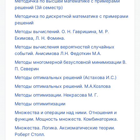
Методичка по высшей математике с примерами
решений (3й семестр)
Методичка по дискретной математике с примерами
решений
Методы вычислений. О. Н. Гавришина, М. Р.
Екимова, Л. Н. Фомина.
Методы вычисления вероятностей случайных
событий. Анисимова Л.Н. Федоткин М.А.
Методы многомерной безусловной минимизации В.
П. Северин
Методы оптимальных решений (Астахова И.С.)
Методы оптимальных решений. М.А.Козлова
Методы оптимизации. Некрасова М. Г.
Методы оптимитизации
Множества и операции над ними. Отношения и
функции. Мощность множеств. Комбинаторика.
Множества. Логика. Аксиоматические теории.
Роберт Столл.