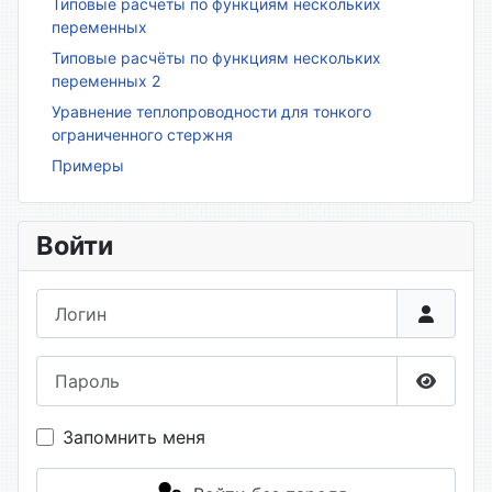
Типовые расчёты по функциям нескольких
переменных
Типовые расчёты по функциям нескольких
переменных 2
Уравнение теплопроводности для тонкого
ограниченного стержня
Примеры
Войти
Логин
Пароль
Показа
Запомнить меня