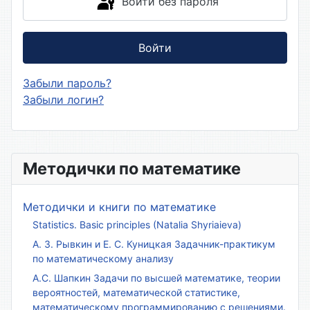
Войти без пароля
Войти
Забыли пароль?
Забыли логин?
Методички по математике
Методички и книги по математике
Statistics. Basic principles (Natalia Shyriaieva)
А. З. Рывкин и Е. С. Куницкая Задачник-практикум
по математическому анализу
А.С. Шапкин Задачи по высшей математике, теории
вероятностей, математической статистике,
математическому программированию с решениями.