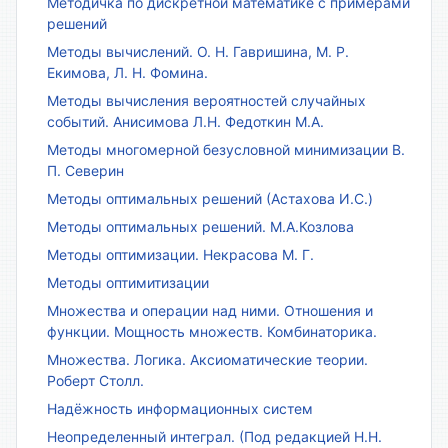
Методичка по дискретной математике с примерами
решений
Методы вычислений. О. Н. Гавришина, М. Р.
Екимова, Л. Н. Фомина.
Методы вычисления вероятностей случайных
событий. Анисимова Л.Н. Федоткин М.А.
Методы многомерной безусловной минимизации В.
П. Северин
Методы оптимальных решений (Астахова И.С.)
Методы оптимальных решений. М.А.Козлова
Методы оптимизации. Некрасова М. Г.
Методы оптимитизации
Множества и операции над ними. Отношения и
функции. Мощность множеств. Комбинаторика.
Множества. Логика. Аксиоматические теории.
Роберт Столл.
Надёжность информационных систем
Неопределенный интеграл. (Под редакцией Н.Н.