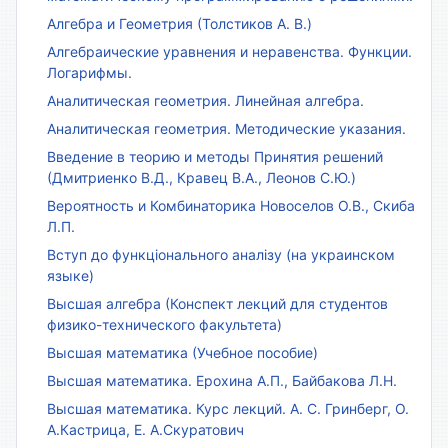
Алгебра и Геометрия (Толстиков А. В.)
Алгебраические уравнения и неравенства. Функции.
Логарифмы.
Аналитическая геометрия. Линейная алгебра.
Аналитическая геометрия. Методические указания.
Введение в теорию и методы Принятия решений
(Дмитриенко В.Д., Кравец В.А., Леонов С.Ю.)
Вероятность и Комбинаторика Новоселов О.В., Скиба
Л.П.
Вступ до функціонального аналізу (на украинском
языке)
Высшая алгебра (Конспект лекций для студентов
физико-технического факультета)
Высшая математика (Учебное пособие)
Высшая математика. Ерохина А.П., Байбакова Л.Н.
Высшая математика. Курс лекций. А. С. Гринберг, О.
А.Кастрица, Е. А.Скуратович