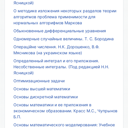
Ясницкой)
О методике изложения некоторых разделов теории
алгоритмов проблема применимости для
нормальных алгорифмов Маркова
Обыкновенные дифференциальные уравнения
Одномерные случайные величины. Т. С. Бородина
Операційне числення. Н.К. Дорошенко, В.Ф.
Мясникова (на украинском языке)
Определенный интеграл и его приложения.
Несобственные интегралы. (Под редакцией Н.Н.
Ясницкой)
Оптимизационные задачи
Основы высшей математики
Основы дискретной математики
Основы математики и ее приложения в
экономическом образовании. Красс М.С., Чупрынов
Б.П.
Основы математического моделирования: Учебное