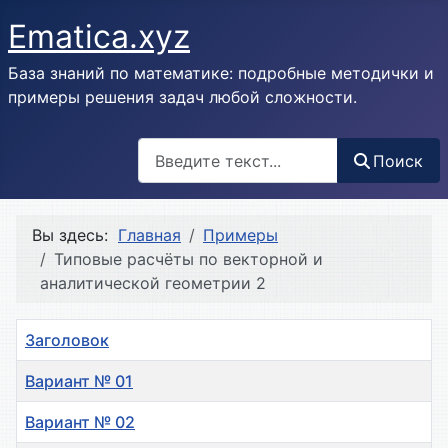
Ematica.xyz
База знаний по математике: подробные методички и
примеры решения задач любой сложности.
Поиск
Поиск
Вы здесь:
Главная
Примеры
Типовые расчёты по векторной и
аналитической геометрии 2
Заголовок
Вариант № 01
Вариант № 02