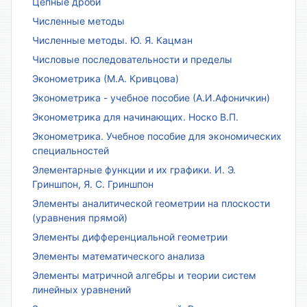
Цепные дроби
Численные методы
Численные методы. Ю. Я. Кацман
Числовые последовательности и пределы
Эконометрика (М.А. Кривцова)
Эконометрика - учебное пособие (А.И.Афоничкин)
Эконометрика для начинающих. Носко В.П.
Эконометрика. Учебное пособие для экономических
специальностей
Элементарные функции и их графики. И. Э.
Гриншпон, Я. С. Гриншпон
Элементы аналитической геометрии на плоскости
(уравнения прямой)
Элементы дифференциальной геометрии
Элементы математического анализа
Элементы матричной алгебры и теории систем
линейных уравнений