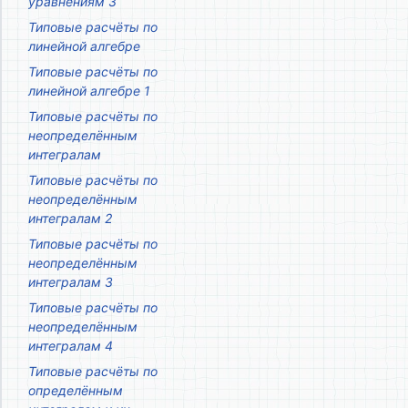
уравнениям 3
Типовые расчёты по
линейной алгебре
Типовые расчёты по
линейной алгебре 1
Типовые расчёты по
неопределённым
интегралам
Типовые расчёты по
неопределённым
интегралам 2
Типовые расчёты по
неопределённым
интегралам 3
Типовые расчёты по
неопределённым
интегралам 4
Типовые расчёты по
определённым