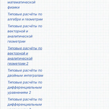
математической
физики
Типовые расчёты по
алгебре и геометрии
Типовые расчёты по
векторной и
аналитической
геометрии
Типовые расчёты по
векторной и
аналитической
геометрии 2
Типовые расчёты по
двойным интегралам
Типовые расчёты по
дифференциальным
уравнениям 2
Типовые расчёты по
дифференциальным