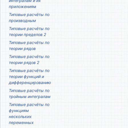
интегралам и их
приложениям
Типовые расчёты по
производным
Типовые расчёты по
теории пределов 2
Типовые расчёты по
теории рядов
Типовые расчёты по
теории рядов 2
Типовые расчёты по
теории функций и
дифференцированию
Типовые расчёты по
тройным интегралам
Типовые расчёты по
функциям
нескольких
переменных