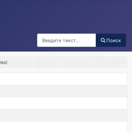
Поиск
Поиск
ева)