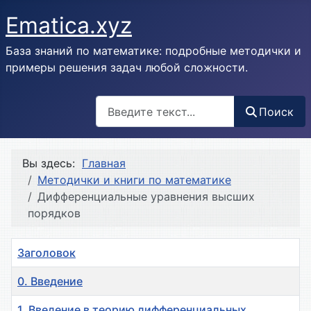
Ematica.xyz
База знаний по математике: подробные методички и
примеры решения задач любой сложности.
Поиск
Поиск
Вы здесь:
Главная
Методички и книги по математике
Дифференциальные уравнения высших
порядков
Заголовок
0. Введение
1. Введение в теорию дифференциальных