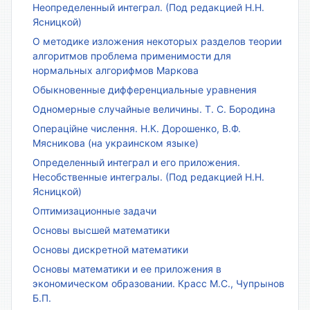
Неопределенный интеграл. (Под редакцией Н.Н.
Ясницкой)
О методике изложения некоторых разделов теории
алгоритмов проблема применимости для
нормальных алгорифмов Маркова
Обыкновенные дифференциальные уравнения
Одномерные случайные величины. Т. С. Бородина
Операційне числення. Н.К. Дорошенко, В.Ф.
Мясникова (на украинском языке)
Определенный интеграл и его приложения.
Несобственные интегралы. (Под редакцией Н.Н.
Ясницкой)
Оптимизационные задачи
Основы высшей математики
Основы дискретной математики
Основы математики и ее приложения в
экономическом образовании. Красс М.С., Чупрынов
Б.П.