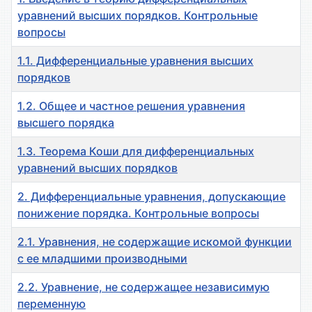
уравнений высших порядков. Контрольные
вопросы
1.1. Дифференциальные уравнения высших
порядков
1.2. Общее и частное решения уравнения
высшего порядка
1.3. Теорема Коши для дифференциальных
уравнений высших порядков
2. Дифференциальные уравнения, допускающие
понижение порядка. Контрольные вопросы
2.1. Уравнения, не содержащие искомой функции
с ее младшими производными
2.2. Уравнение, не содержащее независимую
переменную