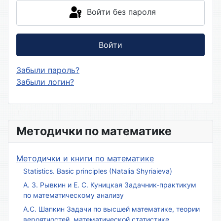
Войти без пароля
Войти
Забыли пароль?
Забыли логин?
Методички по математике
Методички и книги по математике
Statistics. Basic principles (Natalia Shyriaieva)
А. З. Рывкин и Е. С. Куницкая Задачник-практикум
по математическому анализу
А.С. Шапкин Задачи по высшей математике, теории
вероятностей, математической статистике,