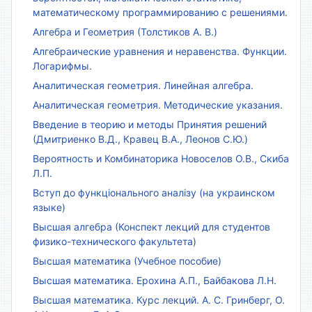
математическому программированию с решениями.
Алгебра и Геометрия (Толстиков А. В.)
Алгебраические уравнения и неравенства. Функции.
Логарифмы.
Аналитическая геометрия. Линейная алгебра.
Аналитическая геометрия. Методические указания.
Введение в теорию и методы Принятия решений
(Дмитриенко В.Д., Кравец В.А., Леонов С.Ю.)
Вероятность и Комбинаторика Новоселов О.В., Скиба
Л.П.
Вступ до функціонального аналізу (на украинском
языке)
Высшая алгебра (Конспект лекций для студентов
физико-технического факультета)
Высшая математика (Учебное пособие)
Высшая математика. Ерохина А.П., Байбакова Л.Н.
Высшая математика. Курс лекций. А. С. Гринберг, О.