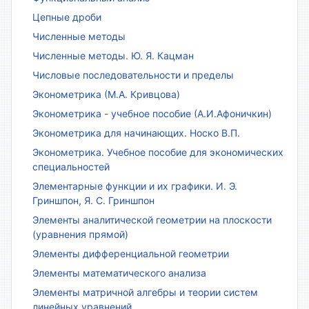
Цепные дроби
Численные методы
Численные методы. Ю. Я. Кацман
Числовые последовательности и пределы
Эконометрика (М.А. Кривцова)
Эконометрика - учебное пособие (А.И.Афоничкин)
Эконометрика для начинающих. Носко В.П.
Эконометрика. Учебное пособие для экономических
специальностей
Элементарные функции и их графики. И. Э.
Гриншпон, Я. С. Гриншпон
Элементы аналитической геометрии на плоскости
(уравнения прямой)
Элементы дифференциальной геометрии
Элементы математического анализа
Элементы матричной алгебры и теории систем
линейных уравнений