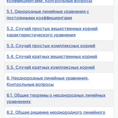
коэффициентами. Контрольные вопросы
5.1. Однородные линейные уравнения с
постоянными коэффициентами
5.2. Случай простых вещественных корней
характеристического уравнения
5.3. Случай простых комплексных корней
5.4. Случай кратных вещественных корней
5.5. Случай кратных комплексных корней
6. Неоднородные линейные уравнения.
Контрольные вопросы
6.1. Общие теоремы о неоднородных линейных
уравнениях
6.2. Общее решение неоднородного линейного