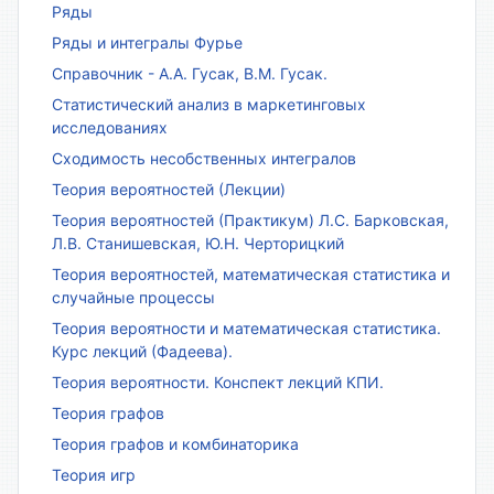
Ряды
Ряды и интегралы Фурье
Справочник - А.А. Гусак, В.М. Гусак.
Статистический анализ в маркетинговых
исследованиях
Сходимость несобственных интегралов
Теория вероятностей (Лекции)
Теория вероятностей (Практикум) Л.С. Барковская,
Л.В. Станишевская, Ю.Н. Черторицкий
Теория вероятностей, математическая статистика и
случайные процессы
Теория вероятности и математическая статистика.
Курс лекций (Фадеева).
Теория вероятности. Конспект лекций КПИ.
Теория графов
Теория графов и комбинаторика
Теория игр