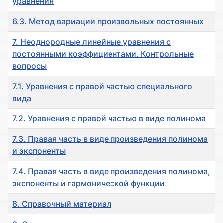
уравнения
6.3. Метод вариации произвольных постоянных
7. Неоднородные линейные уравнения с
постоянными коэффициентами. Контрольные
вопросы
7.1. Уравнения с правой частью специального
вида
7.2. Уравнения с правой частью в виде полинома
7.3. Правая часть в виде произведения полинома
и экспоненты
7.4. Правая часть в виде произведения полинома,
экспоненты и гармонической функции
8. Справочный материал