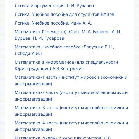
Логика и аргументация. Г.И. Рузавин
Логика. Учебное пособие для студентов ВУЗов
Логика. Учебное пособие. Ивин А. А.
Математика (2 семестр). Сост. М. А. Башкин, А. И.
Бурцев, Н. И. Гусарова
Математика - учебное пособие (Лапузина Е.Н.,
Лобода А.И.)
Математика и информатика (для специальности
Юриспруденция) А.В.Костромин
Математика-1 часть (институт мировой экономики и
информатизации)
Математика-2 часть (институт мировой экономики и
информатизации)
Математика-3 часть (институт мировой экономики и
информатизации)
Математика-4 часть (институт мировой экономики и
информатизации)
Математика. Учебный курс для юристов. Н.Б.