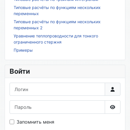
Типовые расчёты по функциям нескольких
переменных
Типовые расчёты по функциям нескольких
переменных 2
Уравнение теплопроводности для тонкого
ограниченного стержня
Примеры
Войти
Логин
Пароль
Показа
Запомнить меня