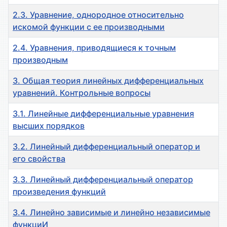
2.3. Уравнение, однородное относительно
искомой функции с ее производными
2.4. Уравнения, приводящиеся к точным
производным
3. Общая теория линейных дифференциальных
уравнений. Контрольные вопросы
3.1. Линейные дифференциальные уравнения
высших порядков
3.2. Линейный дифференциальный оператор и
его свойства
3.3. Линейный дифференциальный оператор
произведения функций
3.4. Линейно зависимые и линейно независимые
функциИ