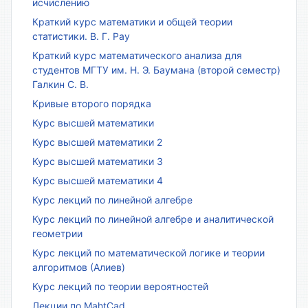
исчислению
Краткий курс математики и общей теории
статистики. В. Г. Рау
Краткий курс математического анализа для
студентов МГТУ им. Н. Э. Баумана (второй семестр)
Галкин С. В.
Кривые второго порядка
Курс высшей математики
Курс высшей математики 2
Курс высшей математики 3
Курс высшей математики 4
Курс лекций по линейной алгебре
Курс лекций по линейной алгебре и аналитической
геометрии
Курс лекций по математической логике и теории
алгоритмов (Алиев)
Курс лекций по теории вероятностей
Лекции по MahtCad