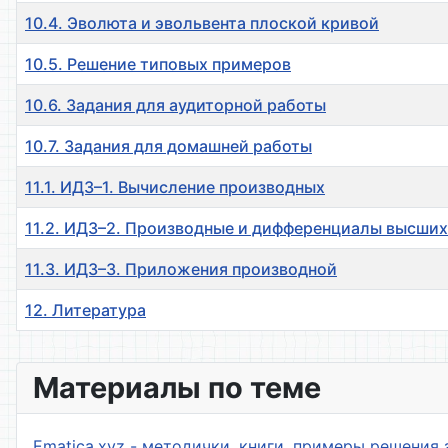
10.4. Эволюта и эвольвента плоской кривой
10.5. Решение типовых примеров
10.6. Задания для аудиторной работы
10.7. Задания для домашней работы
11.1. ИДЗ–1. Вычисление производных
11.2. ИДЗ–2. Производные и дифференциалы высших
11.3. ИДЗ–3. Приложения производной
12. Литература
Материалы
Материалы по теме
Ematica.xyz - методички, книги, примеры решения 