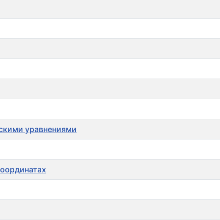
ескими уравнениями
координатах