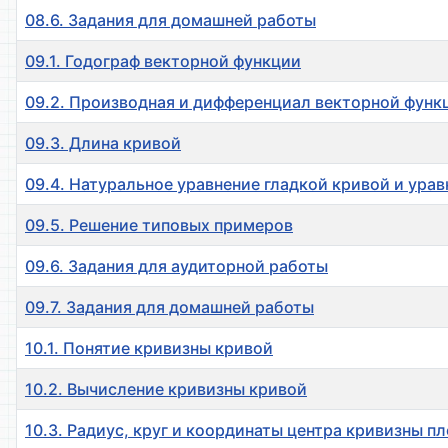
08.6. Задания для домашней работы
09.1. Годограф векторной функции
09.2. Производная и дифференциал векторной функ
09.3. Длина кривой
09.4. Натуральное уравнение гладкой кривой и ура
09.5. Решение типовых примеров
09.6. Задания для аудиторной работы
09.7. Задания для домашней работы
10.1. Понятие кривизны кривой
10.2. Вычисление кривизны кривой
10.3. Радиус, круг и координаты центра кривизны п