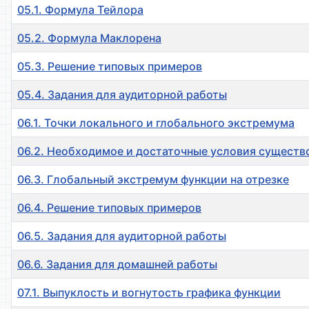
05.1. Формула Тейлора
05.2. Формула Маклорена
05.3. Решение типовых примеров
05.4. Задания для аудиторной работы
06.1. Точки локального и глобального экстремума
06.2. Необходимое и достаточные условия существ
06.3. Глобальный экстремум функции на отрезке
06.4. Решение типовых примеров
06.5. Задания для аудиторной работы
06.6. Задания для домашней работы
07.1. Выпуклость и вогнутость графика функции