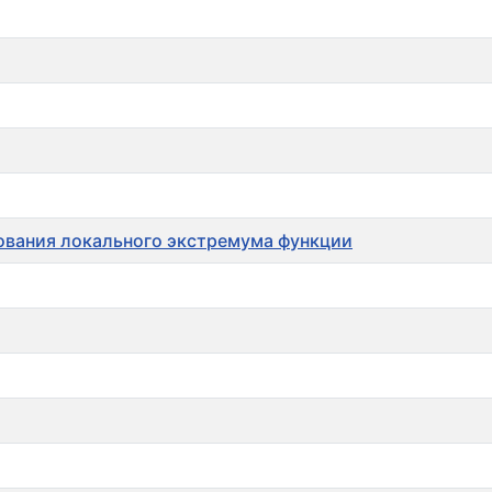
ования локального экстремума функции