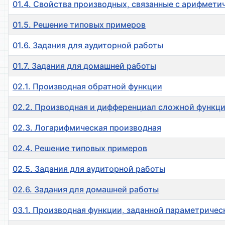
01.4. Свойства производных, связанные с арифмет
01.5. Решение типовых примеров
01.6. Задания для аудиторной работы
01.7. Задания для домашней работы
02.1. Производная обратной функции
02.2. Производная и дифференциал сложной функц
02.3. Логарифмическая производная
02.4. Решение типовых примеров
02.5. Задания для аудиторной работы
02.6. Задания для домашней работы
03.1. Производная функции, заданной параметриче