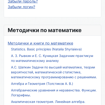
Забыли пароль?
Забыли логин?
Методички по математике
Методички и книги по математике
Statistics. Basic principles (Natalia Shyriaieva)
А. З. Рывкин и Е. С. Куницкая Задачник-практикум
по математическому анализу
А.С. Шапкин Задачи по высшей математике, теории
вероятностей, математической статистике,
математическому программированию с решениями.
Алгебра и Геометрия (Толстиков А. В.)
Алгебраические уравнения и неравенства. Функции.
Логарифмы.
Аналитическая геометрия. Линейная алгебра.