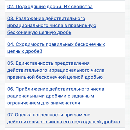
02. Подходящие дроби. Их свойства
03. Разложение действительного
иррационального числа в правильную
бесконечную цепную дробь
04. Сходимость правильных бесконечных
цепных дробей
05. Единственность представления
действительного иррационального числа
правильной бесконечной цепной дробью
06. Приближение действительного числа
рациональными дробями с заданным
ограничением для знаменателя
07. Оценка погрешности при замене
действительного числа его подходящей дробью