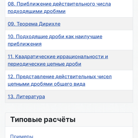
08. Приближение действительного числа
подходящими дробями
09. Теорема Дирихле
10. Подходящие дроби как наилучшие
приближения
11. Квадратические иррациональности и
периодические цепные дроби
12. Представление действительных чисел
цепными дробями общего вида
13. Литература
Материалы
Типовые расчёты
Примеры