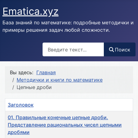
Ematica.xyz
База знаний по математике: подробные методички и
примеры решения задач любой сложности.
Поиск
Поиск
Вы здесь:
Главная
Методички и книги по математике
Цепные дроби
Заголовок
01. Правильные конечные цепные дроби.
Представление рациональных чисел цепными
дробями