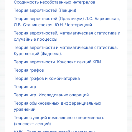
Сходимость несобственных интегралов
Теория вероятностей (Лекции)
Теория вероятностей (Практикум) Л.С. Барковская,
Л.В. Станишевская, Ю.Н. Черторицкий
Теория вероятностей, математическая статистика и
случайные процессы
Теория вероятности и математическая статистика.
Курс лекций (Фадеева).
Теория вероятности. Конспект лекций КПИ.
Теория графов
Теория графов и комбинаторика
Теория игр
Теория игр. Исследование операций.
Теория обыкновенных дифференциальных
уравнений
Теория функций комплексного переменного
(конспект лекций)
УМК - Теория вероятностей и элементы