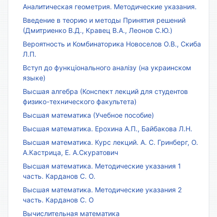
Аналитическая геометрия. Методические указания.
Введение в теорию и методы Принятия решений
(Дмитриенко В.Д., Кравец В.А., Леонов С.Ю.)
Вероятность и Комбинаторика Новоселов О.В., Скиба
Л.П.
Вступ до функціонального аналізу (на украинском
языке)
Высшая алгебра (Конспект лекций для студентов
физико-технического факультета)
Высшая математика (Учебное пособие)
Высшая математика. Ерохина А.П., Байбакова Л.Н.
Высшая математика. Курс лекций. А. С. Гринберг, О.
А.Кастрица, Е. А.Скуратович
Высшая математика. Методические указания 1
часть. Карданов С. О.
Высшая математика. Методические указания 2
часть. Карданов С. О
Вычислительная математика