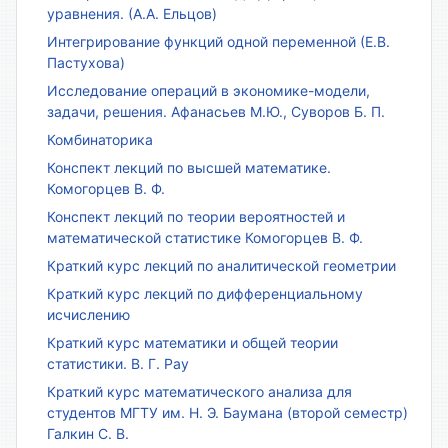
уравнения. (А.А. Ельцов)
Интегрирование функций одной переменной (Е.В.
Пастухова)
Исследование операций в экономике-модели,
задачи, решения. Афанасьев М.Ю., Суворов Б. П.
Комбинаторика
Конспект лекций по высшей математике.
Комогорцев В. Ф.
Конспект лекций по теории вероятностей и
математической статистике Комогорцев В. Ф.
Краткий курс лекций по аналитической геометрии
Краткий курс лекций по дифференциальному
исчислению
Краткий курс математики и общей теории
статистики. В. Г. Рау
Краткий курс математического анализа для
студентов МГТУ им. Н. Э. Баумана (второй семестр)
Галкин С. В.