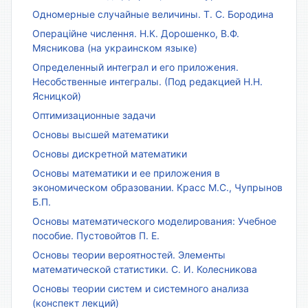
Одномерные случайные величины. Т. С. Бородина
Операційне числення. Н.К. Дорошенко, В.Ф.
Мясникова (на украинском языке)
Определенный интеграл и его приложения.
Несобственные интегралы. (Под редакцией Н.Н.
Ясницкой)
Оптимизационные задачи
Основы высшей математики
Основы дискретной математики
Основы математики и ее приложения в
экономическом образовании. Красс М.С., Чупрынов
Б.П.
Основы математического моделирования: Учебное
пособие. Пустовойтов П. Е.
Основы теории вероятностей. Элементы
математической статистики. С. И. Колесникова
Основы теории систем и системного анализа
(конспект лекций)