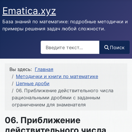
Ematica.xyz
База знаний по математике: подробные методички и
примеры решения задач любой сложности.
Поиск
Поиск
Вы здесь:
Главная
Методички и книги по математике
Цепные дроби
06. Приближение действительного числа
рациональными дробями с заданным
ограничением для знаменателя
06. Приближение
действительного числа