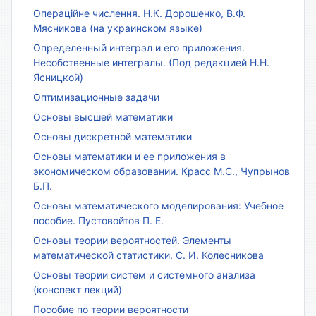
Операційне числення. Н.К. Дорошенко, В.Ф.
Мясникова (на украинском языке)
Определенный интеграл и его приложения.
Несобственные интегралы. (Под редакцией Н.Н.
Ясницкой)
Оптимизационные задачи
Основы высшей математики
Основы дискретной математики
Основы математики и ее приложения в
экономическом образовании. Красс М.С., Чупрынов
Б.П.
Основы математического моделирования: Учебное
пособие. Пустовойтов П. Е.
Основы теории вероятностей. Элементы
математической статистики. С. И. Колесникова
Основы теории систем и системного анализа
(конспект лекций)
Пособие по теории вероятности