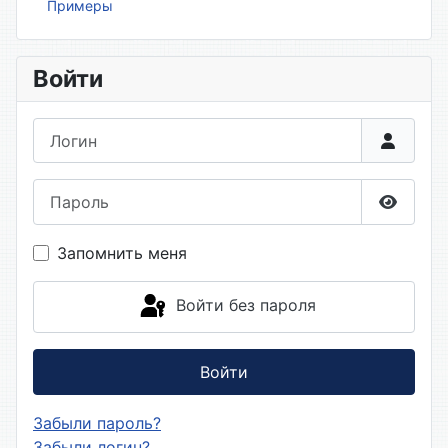
Примеры
Войти
Логин
Пароль
Показа
Запомнить меня
Войти без пароля
Войти
Забыли пароль?
Забыли логин?