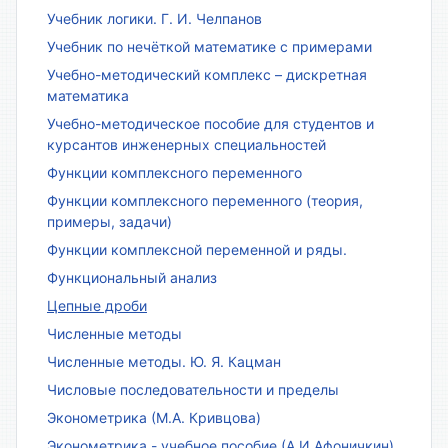
Учебник логики. Г. И. Челпанов
Учебник по нечёткой математике с примерами
Учебно-методический комплекс – дискретная
математика
Учебно-методическое пособие для студентов и
курсантов инженерных специальностей
Функции комплексного переменного
Функции комплексного переменного (теория,
примеры, задачи)
Функции комплексной переменной и ряды.
Функциональный анализ
Цепные дроби
Численные методы
Численные методы. Ю. Я. Кацман
Числовые последовательности и пределы
Эконометрика (М.А. Кривцова)
Эконометрика - учебное пособие (А.И.Афоничкин)