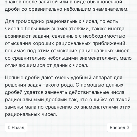
знаков после запятой или в виде обыкновенной
дроби со сравнительно небольшим знаменателем.
Для громоздких рациональных чисел, то есть
чисел с большими знаменателями, также иногда
возникают задачи, связанные с необходимостью
отыскания хороших рациональных приближений,
понимая под этим отыскание рациональных чисел
со сравнительно небольшими знаменателями, мало
отличающимися от данных чисел.
Цепные дроби дают очень удобный аппарат для
решения задач такого рода. С помощью цепных
дробей удается заменять действительные числа
рациональными дробями так, что ошибка от такой
замены мала по сравнению со знаменателями этих
рациональных чисел.
Предыдущий: 05. Единственность представления действите
Следующий: 
Назад
Вперед