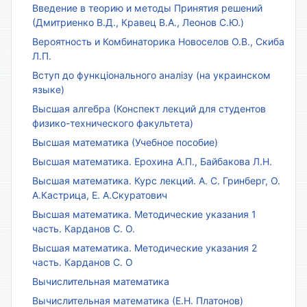
Введение в теорию и методы Принятия решений
(Дмитриенко В.Д., Кравец В.А., Леонов С.Ю.)
Вероятность и Комбинаторика Новоселов О.В., Скиба
Л.П.
Вступ до функціонального аналізу (на украинском
языке)
Высшая алгебра (Конспект лекций для студентов
физико-технического факультета)
Высшая математика (Учебное пособие)
Высшая математика. Ерохина А.П., Байбакова Л.Н.
Высшая математика. Курс лекций. А. С. Гринберг, О.
А.Кастрица, Е. А.Скуратович
Высшая математика. Методические указания 1
часть. Карданов С. О.
Высшая математика. Методические указания 2
часть. Карданов С. О
Вычислительная математика
Вычислительная математика (Е.Н. Платонов)