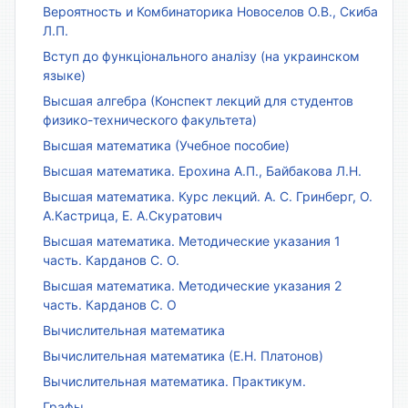
Вероятность и Комбинаторика Новоселов О.В., Скиба
Л.П.
Вступ до функціонального аналізу (на украинском
языке)
Высшая алгебра (Конспект лекций для студентов
физико-технического факультета)
Высшая математика (Учебное пособие)
Высшая математика. Ерохина А.П., Байбакова Л.Н.
Высшая математика. Курс лекций. А. С. Гринберг, О.
А.Кастрица, Е. А.Скуратович
Высшая математика. Методические указания 1
часть. Карданов С. О.
Высшая математика. Методические указания 2
часть. Карданов С. О
Вычислительная математика
Вычислительная математика (Е.Н. Платонов)
Вычислительная математика. Практикум.
Графы