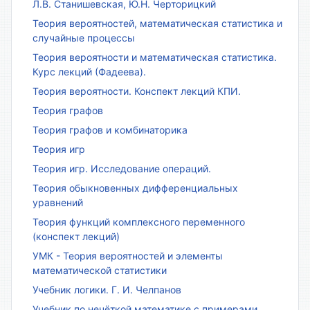
Л.В. Станишевская, Ю.Н. Черторицкий
Теория вероятностей, математическая статистика и
случайные процессы
Теория вероятности и математическая статистика.
Курс лекций (Фадеева).
Теория вероятности. Конспект лекций КПИ.
Теория графов
Теория графов и комбинаторика
Теория игр
Теория игр. Исследование операций.
Теория обыкновенных дифференциальных
уравнений
Теория функций комплексного переменного
(конспект лекций)
УМК - Теория вероятностей и элементы
математической статистики
Учебник логики. Г. И. Челпанов
Учебник по нечёткой математике с примерами