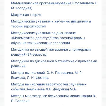
Математическое программирование (Составитель Е.
М. Колодная)
Матричная теория
Методические указания к изучению дисциплины
теории вероятностей
Методические указания по дисциплине
«Математика» для студентов заочной формы
обучения технических направлений
Методичка по высшей математике с примерами
решений (3й семестр)
Методичка по дискретной математике с примерами
решений
Методы вычислений. О. Н. Гавришина, М. Р.
Екимова, Л. Н. Фомина.
Методы вычисления вероятностей случайных
событий. Анисимова Л.Н. Федоткин М.А.
Методы многомерной безусловной минимизации В.
П. Северин