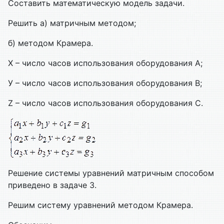
Составить математическую модель задачи.
Решить а) матричным методом;
б) методом Крамера.
Х – число часов использования оборудования А;
У – число часов использования оборудования В;
Z – число часов использования оборудования С.
Решение системы уравнений матричным способом
приведено в задаче 3.
Решим систему уравнений методом Крамера.