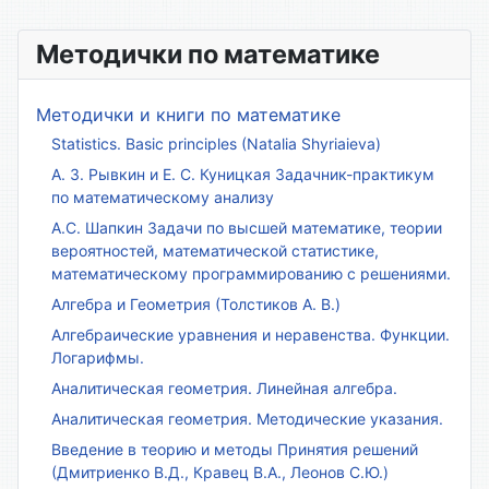
Методички по математике
Методички и книги по математике
Statistics. Basic principles (Natalia Shyriaieva)
А. З. Рывкин и Е. С. Куницкая Задачник-практикум
по математическому анализу
А.С. Шапкин Задачи по высшей математике, теории
вероятностей, математической статистике,
математическому программированию с решениями.
Алгебра и Геометрия (Толстиков А. В.)
Алгебраические уравнения и неравенства. Функции.
Логарифмы.
Аналитическая геометрия. Линейная алгебра.
Аналитическая геометрия. Методические указания.
Введение в теорию и методы Принятия решений
(Дмитриенко В.Д., Кравец В.А., Леонов С.Ю.)