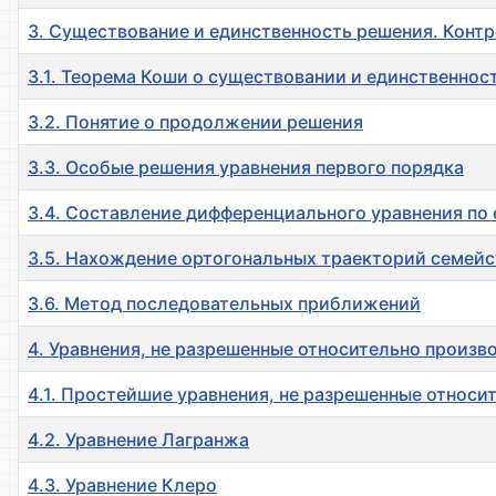
3. Существование и единственность решения. Конт
3.1. Теорема Коши о существовании и единственно
3.2. Понятие о продолжении решения
3.3. Особые решения уравнения первого порядка
3.4. Составление дифференциального уравнения по
3.5. Нахождение ортогональных траекторий семейс
3.6. Метод последовательных приближений
4. Уравнения, не разрешенные относительно произв
4.1. Простейшие уравнения, не разрешенные относи
4.2. Уравнение Лагранжа
4.3. Уравнение Клеро