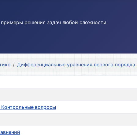
и примеры решения задач любой сложности.
тике
Дифференциальные уравнения первого порядка
. Контрольные вопросы
равнений