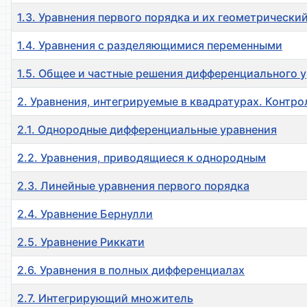
1.3. Уравнения первого порядка и их геометрически
1.4. Уравнения с разделяющимися переменными
1.5. Общее и частные решения дифференциального 
2. Уравнения, интегрируемые в квадратурах. Контр
2.1. Однородные дифференциальные уравнения
2.2. Уравнения, приводящиеся к однородным
2.3. Линейные уравнения первого порядка
2.4. Уравнение Бернулли
2.5. Уравнение Риккати
2.6. Уравнения в полных дифференциалах
2.7. Интегрирующий множитель