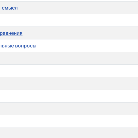
й смысл
уравнения
ольные вопросы