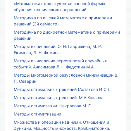
«Математика» для студентов заочной формы
обучения технических направлений
Методичка по высшей математике с примерами
решений (3й семестр)
Методичка по дискретной математике с примерами
решений
Методы вычислений. О. Н. Гавришина, М. Р.
Екимова, Л. Н. Фомина.
Методы вычисления вероятностей случайных
событий. Анисимова Л.Н. Федоткин М.А.
Методы многомерной безусловной минимизации В.
П. Северин
Методы оптимальных решений (Астахова И.С.)
Методы оптимальных решений. М.А.Козлова
Методы оптимизации. Некрасова М. Г.
Методы оптимитизации
Множества и операции над ними. Отношения и
функции. Мощность множеств. Комбинаторика.