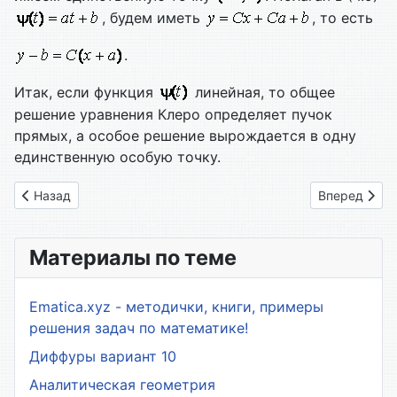
, будем иметь
, то есть
.
Итак, если функция
линейная, то общее
решение уравнения Клеро определяет пучок
прямых, а особое решение вырождается в одну
единственную особую точку.
Предыдущий: 4.2. Уравнение Лагранжа
Следующий: 
Назад
Вперед
Материалы по теме
Ematica.xyz - методички, книги, примеры
решения задач по математике!
Диффуры вариант 10
Аналитическая геометрия