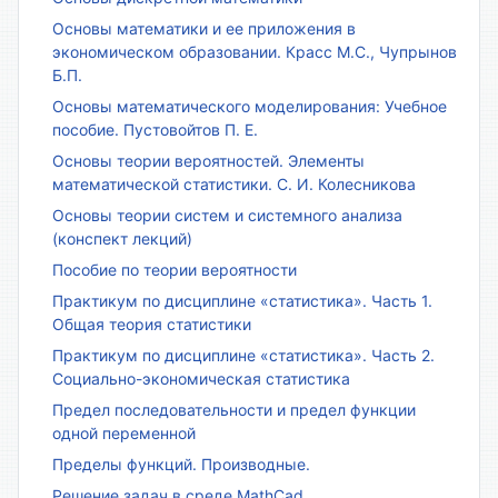
Основы математики и ее приложения в
экономическом образовании. Красс М.С., Чупрынов
Б.П.
Основы математического моделирования: Учебное
пособие. Пустовойтов П. Е.
Основы теории вероятностей. Элементы
математической статистики. С. И. Колесникова
Основы теории систем и системного анализа
(конспект лекций)
Пособие по теории вероятности
Практикум по дисциплине «статистика». Часть 1.
Общая теория статистики
Практикум по дисциплине «статистика». Часть 2.
Социально-экономическая статистика
Предел последовательности и предел функции
одной переменной
Пределы функций. Производные.
Решение задач в среде MathCad