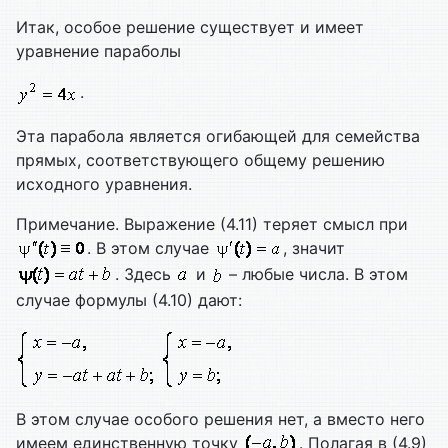
Итак, особое решение существует и имеет
уравнение параболы
.
Эта парабола является огибающей для семейства
прямых, соответствующего общему решению
исходного уравнения.
Примечание. Выражение (4.11) теряет смысл при
. В этом случае
, значит
. Здесь
и
– любые числа. В этом
случае формулы (4.10) дают:
В этом случае особого решения нет, а вместо него
имеем единственную точку
. Полагая в (4.9)