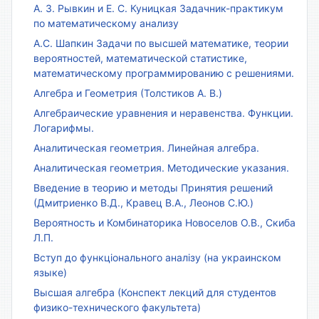
А. З. Рывкин и Е. С. Куницкая Задачник-практикум
по математическому анализу
А.С. Шапкин Задачи по высшей математике, теории
вероятностей, математической статистике,
математическому программированию с решениями.
Алгебра и Геометрия (Толстиков А. В.)
Алгебраические уравнения и неравенства. Функции.
Логарифмы.
Аналитическая геометрия. Линейная алгебра.
Аналитическая геометрия. Методические указания.
Введение в теорию и методы Принятия решений
(Дмитриенко В.Д., Кравец В.А., Леонов С.Ю.)
Вероятность и Комбинаторика Новоселов О.В., Скиба
Л.П.
Вступ до функціонального аналізу (на украинском
языке)
Высшая алгебра (Конспект лекций для студентов
физико-технического факультета)