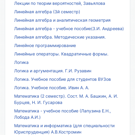
Лекции по теории вероятностей, Завьялова
Линейная алгебра (3й семестр)
Линейная алгебра и аналитическая геометрия
Линейная алгебра - учебное пособие(З.И. Андреева)
Линейная алгебра. Методические указания.
Линейное программирование
Линейные операторы. Квадратичные формы.
Логика
Логика и аргументация. Г.И. Рузавин
Логика. Учебное пособие для студентов ВУЗов
Логика. Учебное пособие. Ивин А. А.
Математика (2 семестр). Сост. М. А. Башкин, А. И.
Бурцев, Н. И. Гусарова
Математика - учебное пособие (Лапузина Е.Н.,
Лобода А.И.)
Математика и информатика (для специальности
Юриспруденция) А.В.Костромин