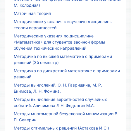
М. Колодная)
Матричная теория
Методические указания к изучению дисциплины
теории вероятностей
Методические указания по дисциплине
«Математика» для студентов заочной формы
обучения технических направлений
Методичка по высшей математике с примерами
решений (3й семестр)
Методичка по дискретной математике с примерами
решений
Методы вычислений. О. Н. Гавришина, М. Р.
Екимова, Л. Н. Фомина.
Методы вычисления вероятностей случайных
событий. Анисимова Л.Н. Федоткин М.А.
Методы многомерной безусловной минимизации В.
П. Северин
Методы оптимальных решений (Астахова И.С.)