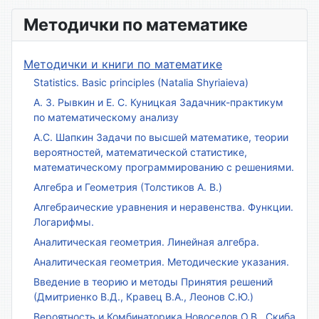
Методички по математике
Методички и книги по математике
Statistics. Basic principles (Natalia Shyriaieva)
А. З. Рывкин и Е. С. Куницкая Задачник-практикум
по математическому анализу
А.С. Шапкин Задачи по высшей математике, теории
вероятностей, математической статистике,
математическому программированию с решениями.
Алгебра и Геометрия (Толстиков А. В.)
Алгебраические уравнения и неравенства. Функции.
Логарифмы.
Аналитическая геометрия. Линейная алгебра.
Аналитическая геометрия. Методические указания.
Введение в теорию и методы Принятия решений
(Дмитриенко В.Д., Кравец В.А., Леонов С.Ю.)
Вероятность и Комбинаторика Новоселов О.В., Скиба