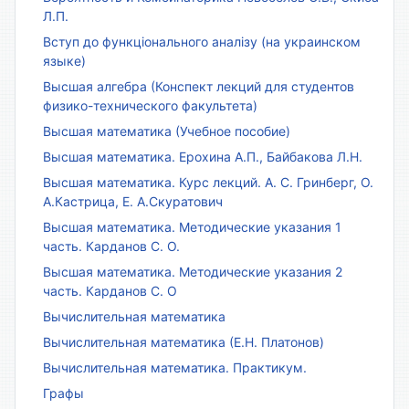
Л.П.
Вступ до функціонального аналізу (на украинском
языке)
Высшая алгебра (Конспект лекций для студентов
физико-технического факультета)
Высшая математика (Учебное пособие)
Высшая математика. Ерохина А.П., Байбакова Л.Н.
Высшая математика. Курс лекций. А. С. Гринберг, О.
А.Кастрица, Е. А.Скуратович
Высшая математика. Методические указания 1
часть. Карданов С. О.
Высшая математика. Методические указания 2
часть. Карданов С. О
Вычислительная математика
Вычислительная математика (Е.Н. Платонов)
Вычислительная математика. Практикум.
Графы