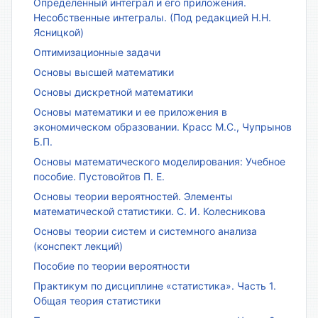
Определенный интеграл и его приложения.
Несобственные интегралы. (Под редакцией Н.Н.
Ясницкой)
Оптимизационные задачи
Основы высшей математики
Основы дискретной математики
Основы математики и ее приложения в
экономическом образовании. Красс М.С., Чупрынов
Б.П.
Основы математического моделирования: Учебное
пособие. Пустовойтов П. Е.
Основы теории вероятностей. Элементы
математической статистики. С. И. Колесникова
Основы теории систем и системного анализа
(конспект лекций)
Пособие по теории вероятности
Практикум по дисциплине «статистика». Часть 1.
Общая теория статистики