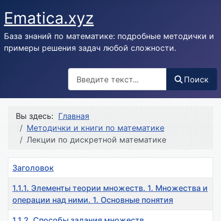
Ematica.xyz
База знаний по математике: подробные методички и
примеры решения задач любой сложности.
Поиск
Поиск
Вы здесь:
Главная
Методички и книги по математике
Лекции по дискретной математике
Заголовок
1.1.1. Элементы теории множеств. 1. Множества и
операции над ними. 1. Основные понятия
1.1.2. Способы задания множеств