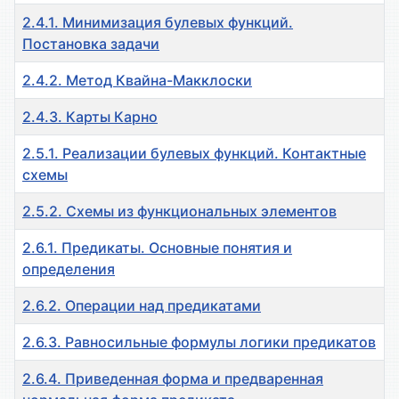
2.4.1. Минимизация булевых функций.
Постановка задачи
2.4.2. Метод Квайна-Макклоски
2.4.3. Карты Карно
2.5.1. Реализации булевых функций. Контактные
схемы
2.5.2. Схемы из функциональных элементов
2.6.1. Предикаты. Основные понятия и
определения
2.6.2. Операции над предикатами
2.6.3. Равносильные формулы логики предикатов
2.6.4. Приведенная форма и предваренная