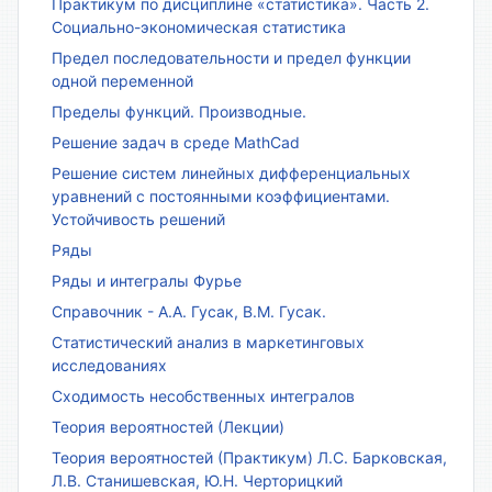
Практикум по дисциплине «статистика». Часть 2.
Социально-экономическая статистика
Предел последовательности и предел функции
одной переменной
Пределы функций. Производные.
Решение задач в среде MathCad
Решение систем линейных дифференциальных
уравнений с постоянными коэффициентами.
Устойчивость решений
Ряды
Ряды и интегралы Фурье
Справочник - А.А. Гусак, В.М. Гусак.
Статистический анализ в маркетинговых
исследованиях
Сходимость несобственных интегралов
Теория вероятностей (Лекции)
Теория вероятностей (Практикум) Л.С. Барковская,
Л.В. Станишевская, Ю.Н. Черторицкий