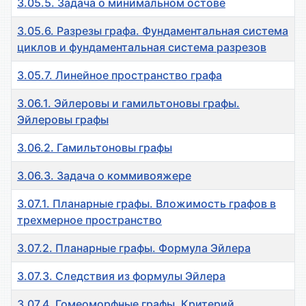
3.05.5. Задача о минимальном остове
3.05.6. Разрезы графа. Фундаментальная система
циклов и фундаментальная система разрезов
3.05.7. Линейное пространство графа
3.06.1. Эйлеровы и гамильтоновы графы.
Эйлеровы графы
3.06.2. Гамильтоновы графы
3.06.3. Задача о коммивояжере
3.07.1. Планарные графы. Вложимость графов в
трехмерное пространство
3.07.2. Планарные графы. Формула Эйлера
3.07.3. Следствия из формулы Эйлера
3.07.4. Гомеоморфные графы. Критерий