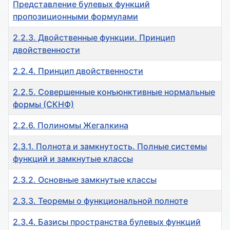
Представление булевых функций
пропозиционными формулами
2.2.3. Двойственные функции. Принцип
двойственности
2.2.4. Принцип двойственности
2.2.5. Совершенные конъюнктивные нормальные
формы (СКНФ)
2.2.6. Полиномы Жегалкина
2.3.1. Полнота и замкнутость. Полные системы
функций и замкнутые классы
2.3.2. Основные замкнутые классы
2.3.3. Теоремы о функциональной полноте
2.3.4. Базисы пространства булевых функций