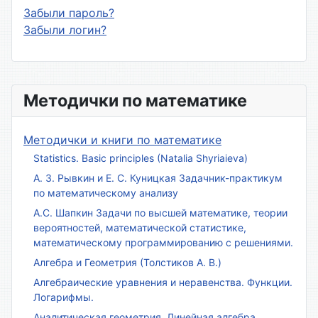
Забыли пароль?
Забыли логин?
Методички по математике
Методички и книги по математике
Statistics. Basic principles (Natalia Shyriaieva)
А. З. Рывкин и Е. С. Куницкая Задачник-практикум
по математическому анализу
А.С. Шапкин Задачи по высшей математике, теории
вероятностей, математической статистике,
математическому программированию с решениями.
Алгебра и Геометрия (Толстиков А. В.)
Алгебраические уравнения и неравенства. Функции.
Логарифмы.
Аналитическая геометрия. Линейная алгебра.