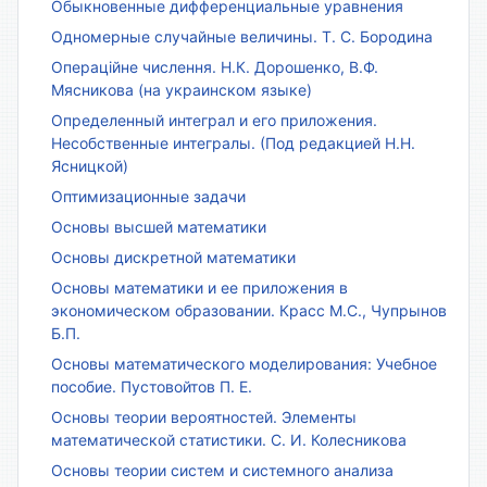
Обыкновенные дифференциальные уравнения
Одномерные случайные величины. Т. С. Бородина
Операційне числення. Н.К. Дорошенко, В.Ф.
Мясникова (на украинском языке)
Определенный интеграл и его приложения.
Несобственные интегралы. (Под редакцией Н.Н.
Ясницкой)
Оптимизационные задачи
Основы высшей математики
Основы дискретной математики
Основы математики и ее приложения в
экономическом образовании. Красс М.С., Чупрынов
Б.П.
Основы математического моделирования: Учебное
пособие. Пустовойтов П. Е.
Основы теории вероятностей. Элементы
математической статистики. С. И. Колесникова
Основы теории систем и системного анализа