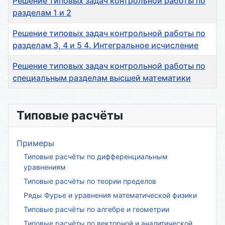
Решение типовых задач контрольной работы по
разделам 1 и 2
Решение типовых задач контрольной работы по
разделам 3, 4 и 5 4. Интегральное исчисление
Решение типовых задач контрольной работы по
специальным разделам высшей математики
Материалы
Типовые расчёты
Примеры
Типовые расчёты по дифференциальным
уравнениям
Типовые расчёты по теории пределов
Ряды Фурье и уравнения математической физики
Типовые расчёты по алгебре и геометрии
Типовые расчёты по векторной и аналитической