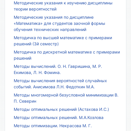
Методические указания к изучению дисциплины
теории вероятностей
Методические указания по дисциплине
«Математика» для студентов заочной формы
обучения технических направлений
Методичка по высшей математике с примерами
решений (3й семестр)
Методичка по дискретной математике с примерами
решений
Методы вычислений. О. Н. Гавришина, М. Р.
Екимова, Л. Н. Фомина.
Методы вычисления вероятностей случайных
событий. Анисимова Л.Н. Федоткин М.А.
Методы многомерной безусловной минимизации В.
П. Северин
Методы оптимальных решений (Астахова И.С.)
Методы оптимальных решений. М.А.Козлова
Методы оптимизации. Некрасова М. Г.