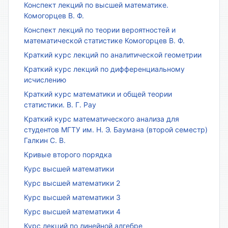
Конспект лекций по высшей математике.
Комогорцев В. Ф.
Конспект лекций по теории вероятностей и
математической статистике Комогорцев В. Ф.
Краткий курс лекций по аналитической геометрии
Краткий курс лекций по дифференциальному
исчислению
Краткий курс математики и общей теории
статистики. В. Г. Рау
Краткий курс математического анализа для
студентов МГТУ им. Н. Э. Баумана (второй семестр)
Галкин С. В.
Кривые второго порядка
Курс высшей математики
Курс высшей математики 2
Курс высшей математики 3
Курс высшей математики 4
Курс лекций по линейной алгебре