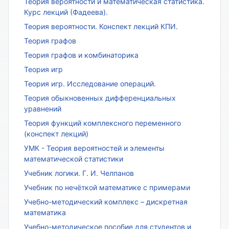
Теория вероятности и математическая статистика.
Курс лекций (Фадеева).
Теория вероятности. Конспект лекций КПИ.
Теория графов
Теория графов и комбинаторика
Теория игр
Теория игр. Исследование операций.
Теория обыкновенных дифференциальных
уравнений
Теория функций комплексного переменного
(конспект лекций)
УМК - Теория вероятностей и элементы
математической статистики
Учебник логики. Г. И. Челпанов
Учебник по нечёткой математике с примерами
Учебно-методический комплекс – дискретная
математика
Учебно-методическое пособие для студентов и