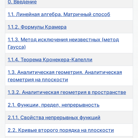
0. Введение
1.1. Линейная алгебра. Матричный способ
1.1.2. Формулы Крамера
1.1.3. Метод исключения неизвестных (метод
Гаусса)
1.1.4. Теорема Кронекера-Капелли
1.3. Аналитическая геометрия. Аналитическая
геометрия на плоскости
1.3.2. Аналитическая геометрия в пространстве
2.1. Функции, предел, непрерывность
2.1.1. Свойства непрерывных функций
2.2. Кривые второго порядка на плоскости