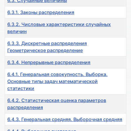
6.3. Случайные величины
6.3.1. Законы распределения
6.3.2. Числовые характеристики случайных
величин
6.3.3. Дискретные распределения
Геометрическое распределение
6.3.4. Непрерывные распределения
6.4.1. Генеральная совокупность. Выборка.
Основные типы задач математической
статистики
6.4.2. Статистическая оценка параметров
распределения
6.4.3. Генеральная средняя. Выборочная средняя