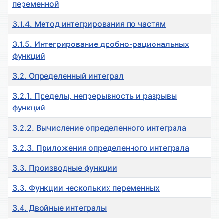
переменной
3.1.4. Метод интегрирования по частям
3.1.5. Интегрирование дробно-рациональных
функций
3.2. Определенный интеграл
3.2.1. Пределы, непрерывность и разрывы
функций
3.2.2. Вычисление определенного интеграла
3.2.3. Приложения определенного интеграла
3.3. Производные функции
3.3. Функции нескольких переменных
3.4. Двойные интегралы