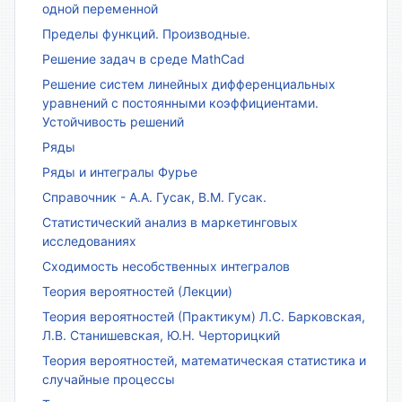
одной переменной
Пределы функций. Производные.
Решение задач в среде MathCad
Решение систем линейных дифференциальных
уравнений с постоянными коэффициентами.
Устойчивость решений
Ряды
Ряды и интегралы Фурье
Справочник - А.А. Гусак, В.М. Гусак.
Статистический анализ в маркетинговых
исследованиях
Сходимость несобственных интегралов
Теория вероятностей (Лекции)
Теория вероятностей (Практикум) Л.С. Барковская,
Л.В. Станишевская, Ю.Н. Черторицкий
Теория вероятностей, математическая статистика и
случайные процессы