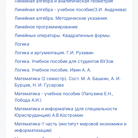
Линейная алгебра и аналитическая геометрия
Линейная алгебра - учебное пособие(З.И. Андреева)
Линейная алгебра. Методические указания.
Линейное программирование
Линейные операторы. Квадратичные формы.
Логика
Логика и аргументация. Г.И. Рузавин
Логика. Учебное пособие для студентов ВУЗов
Логика. Учебное пособие. Ивин А. А.
Математика (2 семестр). Сост. М. А. Башкин, А. И.
Бурцев, Н. И. Гусарова
Математика - учебное пособие (Лапузина Е.Н.,
Лобода А.И.)
Математика и информатика (для специальности
Юриспруденция) А.В.Костромин
Математика-1 часть (институт мировой экономики и
информатизации)