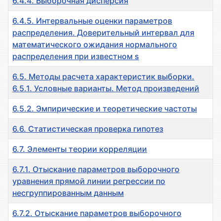
6.4.4. Выборочная дисперсия
6.4.5. Интервальные оценки параметров
распределения. Доверительный интервал для
математического ожидания нормального
распределения при известном s
6.5. Методы расчета характеристик выборки.
6.5.1. Условные варианты. Метод произведений
6.5.2. Эмпирические и теоретические частоты
6.6. Статистическая проверка гипотез
6.7. Элементы теории корреляции
6.7.1. Отыскание параметров выборочного
уравнения прямой линии регрессии по
несгруппированным данным
6.7.2. Отыскание параметров выборочного