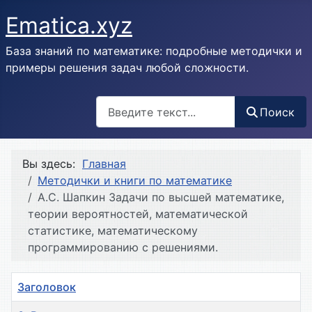
Ematica.xyz
База знаний по математике: подробные методички и
примеры решения задач любой сложности.
Поиск
Поиск
Вы здесь:
Главная
Методички и книги по математике
А.С. Шапкин Задачи по высшей математике,
теории вероятностей, математической
статистике, математическому
программированию с решениями.
Заголовок