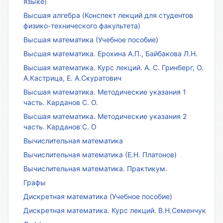
языке)
Высшая алгебра (Конспект лекций для студентов
физико-технического факультета)
Высшая математика (Учебное пособие)
Высшая математика. Ерохина А.П., Байбакова Л.Н.
Высшая математика. Курс лекций. А. С. Гринберг, О.
А.Кастрица, Е. А.Скуратович
Высшая математика. Методические указания 1
часть. Карданов С. О.
Высшая математика. Методические указания 2
часть. Карданов С. О
Вычислительная математика
Вычислительная математика (Е.Н. Платонов)
Вычислительная математика. Практикум.
Графы
Дискретная математика (Учебное пособие)
Дискретная математика. Курс лекций. В.Н.Семенчук