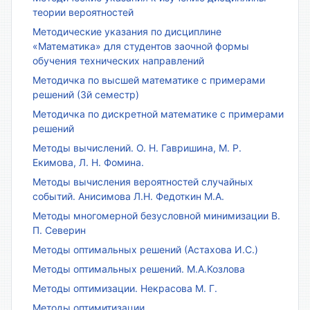
теории вероятностей
Методические указания по дисциплине
«Математика» для студентов заочной формы
обучения технических направлений
Методичка по высшей математике с примерами
решений (3й семестр)
Методичка по дискретной математике с примерами
решений
Методы вычислений. О. Н. Гавришина, М. Р.
Екимова, Л. Н. Фомина.
Методы вычисления вероятностей случайных
событий. Анисимова Л.Н. Федоткин М.А.
Методы многомерной безусловной минимизации В.
П. Северин
Методы оптимальных решений (Астахова И.С.)
Методы оптимальных решений. М.А.Козлова
Методы оптимизации. Некрасова М. Г.
Методы оптимитизации