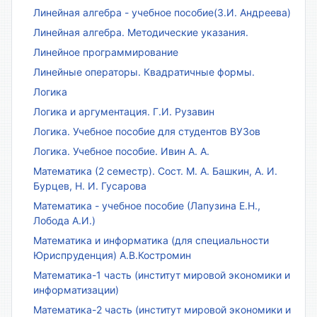
Линейная алгебра - учебное пособие(З.И. Андреева)
Линейная алгебра. Методические указания.
Линейное программирование
Линейные операторы. Квадратичные формы.
Логика
Логика и аргументация. Г.И. Рузавин
Логика. Учебное пособие для студентов ВУЗов
Логика. Учебное пособие. Ивин А. А.
Математика (2 семестр). Сост. М. А. Башкин, А. И.
Бурцев, Н. И. Гусарова
Математика - учебное пособие (Лапузина Е.Н.,
Лобода А.И.)
Математика и информатика (для специальности
Юриспруденция) А.В.Костромин
Математика-1 часть (институт мировой экономики и
информатизации)
Математика-2 часть (институт мировой экономики и