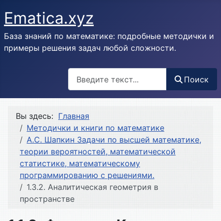
Ematica.xyz
База знаний по математике: подробные методички и
примеры решения задач любой сложности.
Поиск
Поиск
Вы здесь:
Главная
Методички и книги по математике
А.С. Шапкин Задачи по высшей математике,
теории вероятностей, математической
статистике, математическому
программированию с решениями.
1.3.2. Аналитическая геометрия в
пространстве