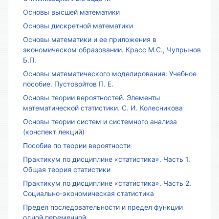
Основы высшей математики
Основы дискретной математики
Основы математики и ее приложения в
экономическом образовании. Красс М.С., Чупрынов
Б.П.
Основы математического моделирования: Учебное
пособие. Пустовойтов П. Е.
Основы теории вероятностей. Элементы
математической статистики. С. И. Колесникова
Основы теории систем и системного анализа
(конспект лекций)
Пособие по теории вероятности
Практикум по дисциплине «статистика». Часть 1.
Общая теория статистики
Практикум по дисциплине «статистика». Часть 2.
Социально-экономическая статистика
Предел последовательности и предел функции
одной переменной