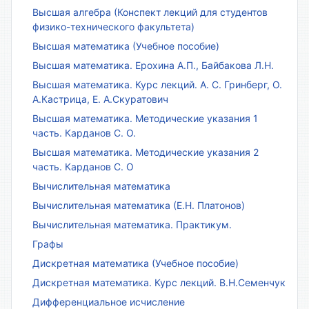
Высшая алгебра (Конспект лекций для студентов
физико-технического факультета)
Высшая математика (Учебное пособие)
Высшая математика. Ерохина А.П., Байбакова Л.Н.
Высшая математика. Курс лекций. А. С. Гринберг, О.
А.Кастрица, Е. А.Скуратович
Высшая математика. Методические указания 1
часть. Карданов С. О.
Высшая математика. Методические указания 2
часть. Карданов С. О
Вычислительная математика
Вычислительная математика (Е.Н. Платонов)
Вычислительная математика. Практикум.
Графы
Дискретная математика (Учебное пособие)
Дискретная математика. Курс лекций. В.Н.Семенчук
Дифференциальное исчисление