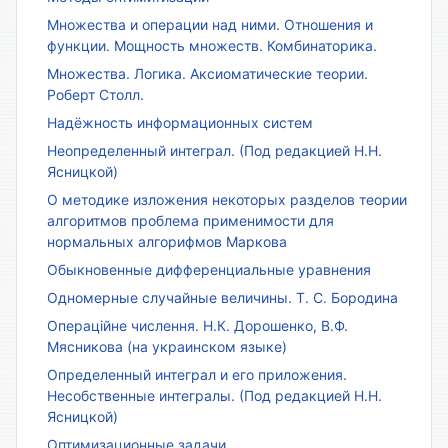
Множества и операции над ними. Отношения и
функции. Мощность множеств. Комбинаторика.
Множества. Логика. Аксиоматические теории.
Роберт Столл.
Надёжность информационных систем
Неопределенный интеграл. (Под редакцией Н.Н.
Ясницкой)
О методике изложения некоторых разделов теории
алгоритмов проблема применимости для
нормальных алгорифмов Маркова
Обыкновенные дифференциальные уравнения
Одномерные случайные величины. Т. С. Бородина
Операційне числення. Н.К. Дорошенко, В.Ф.
Мясникова (на украинском языке)
Определенный интеграл и его приложения.
Несобственные интегралы. (Под редакцией Н.Н.
Ясницкой)
Оптимизационные задачи