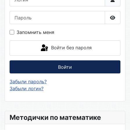
Пароль
Показа
Запомнить меня
Войти без пароля
Войти
Забыли пароль?
Забыли логин?
Методички по математике