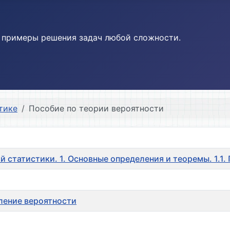
и примеры решения задач любой сложности.
тике
Пособие по теории вероятности
й статистики. 1. Основные определения и теоремы. 1.1
еление вероятности