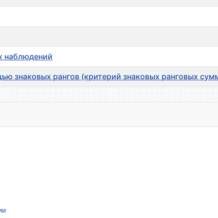
ых наблюдений
щью знаковых рангов (критерий знаковых ранговых сум
ии