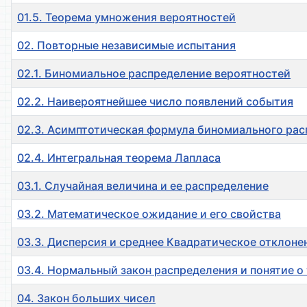
01.5. Теорема умножения вероятностей
02. Повторные независимые испытания
02.1. Биномиальное распределение вероятностей
02.2. Наивероятнейшее число появлений события
02.3. Асимптотическая формула биномиального рас
02.4. Интегральная теорема Лапласа
03.1. Случайная величина и ее распределение
03.2. Математическое ожидание и его свойства
03.3. Дисперсия и среднее Квадратическое отклоне
03.4. Нормальный закон распределения и понятие о
04. Закон больших чисел