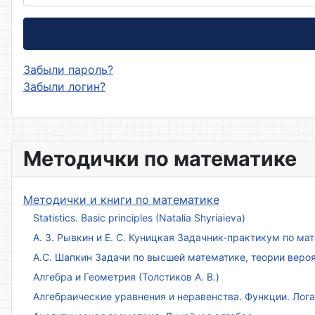
Забыли пароль?
Забыли логин?
Методички по математике
Методички и книги по математике
Statistics. Basic principles (Natalia Shyriaieva)
А. З. Рывкин и Е. С. Куницкая Задачник-практикум по м
А.С. Шапкин Задачи по высшей математике, теории веро
Алгебра и Геометрия (Толстиков А. В.)
Алгебраические уравнения и неравенства. Функции. Лог