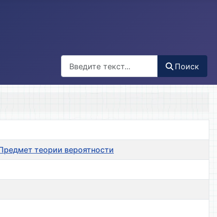
Поиск
Поиск
. Предмет теории вероятности