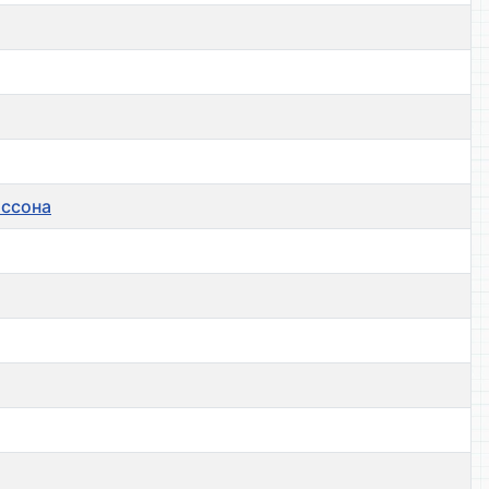
ассона