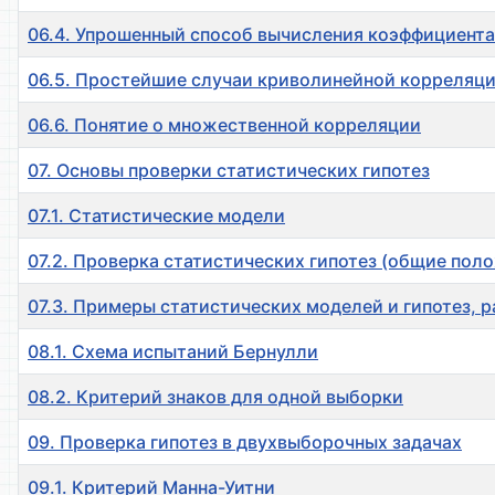
06.4. Упрошенный способ вычисления коэффициент
06.5. Простейшие случаи криволинейной корреляц
06.6. Понятие о множественной корреляции
07. Основы проверки статистических гипотез
07.1. Статистические модели
07.2. Проверка статистических гипотез (общие пол
07.3. Примеры статистических моделей и гипотез, 
08.1. Схема испытаний Бернулли
08.2. Критерий знаков для одной выборки
09. Проверка гипотез в двухвыборочных задачах
09.1. Критерий Манна-Уитни