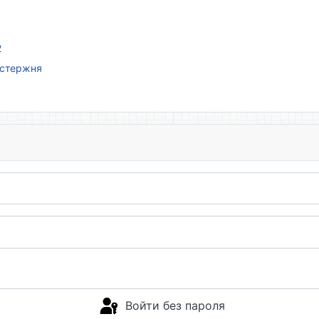
2
 стержня
Войти без пароля