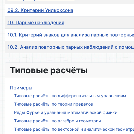
09.2. Критерий Уилкоксона
10. Парные наблюдения
10.1. Критерий знаков для анализа парных повторн
10.2. Анализ повторных парных наблюдений с помо
Материалы
Типовые расчёты
Примеры
Типовые расчёты по дифференциальным уравнениям
Типовые расчёты по теории пределов
Ряды Фурье и уравнения математической физики
Типовые расчёты по алгебре и геометрии
Типовые расчёты по векторной и аналитической геометр