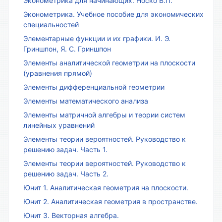
Эконометрика для начинающих. Носко В.П.
Эконометрика. Учебное пособие для экономических
специальностей
Элементарные функции и их графики. И. Э.
Гриншпон, Я. С. Гриншпон
Элементы аналитической геометрии на плоскости
(уравнения прямой)
Элементы дифференциальной геометрии
Элементы математического анализа
Элементы матричной алгебры и теории систем
линейных уравнений
Элементы теории вероятностей. Руководство к
решению задач. Часть 1.
Элементы теории вероятностей. Руководство к
решению задач. Часть 2.
Юнит 1. Аналитическая геометрия на плоскости.
Юнит 2. Аналитическая геометрия в пространстве.
Юнит 3. Векторная алгебра.