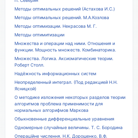
П. Северин
Методы оптимальных решений (Астахова И.С.)
Методы оптимальных решений. М.А.Козлова
Методы оптимизации. Некрасова М. Г.
Методы оптимитизации
Множества и операции над ними. Отношения и
функции. Мощность множеств. Комбинаторика.
Множества. Логика. Аксиоматические теории.
Роберт Столл.
Надёжность информационных систем
Неопределенный интеграл. (Под редакцией Н.Н.
Ясницкой)
О методике изложения некоторых разделов теории
алгоритмов проблема применимости для
нормальных алгорифмов Маркова
Обыкновенные дифференциальные уравнения
Одномерные случайные величины. Т. С. Бородина
Операційне числення. Н.К. Дорошенко, В.Ф.