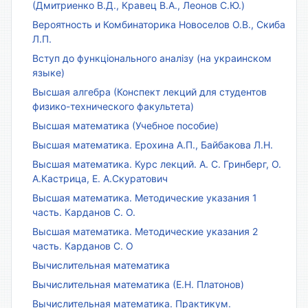
(Дмитриенко В.Д., Кравец В.А., Леонов С.Ю.)
Вероятность и Комбинаторика Новоселов О.В., Скиба
Л.П.
Вступ до функціонального аналізу (на украинском
языке)
Высшая алгебра (Конспект лекций для студентов
физико-технического факультета)
Высшая математика (Учебное пособие)
Высшая математика. Ерохина А.П., Байбакова Л.Н.
Высшая математика. Курс лекций. А. С. Гринберг, О.
А.Кастрица, Е. А.Скуратович
Высшая математика. Методические указания 1
часть. Карданов С. О.
Высшая математика. Методические указания 2
часть. Карданов С. О
Вычислительная математика
Вычислительная математика (Е.Н. Платонов)
Вычислительная математика. Практикум.