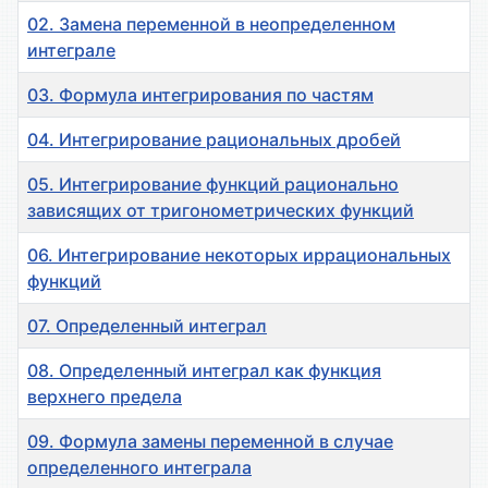
02. Замена переменной в неопределенном
интеграле
03. Формула интегрирования по частям
04. Интегрирование рациональных дробей
05. Интегрирование функций рационально
зависящих от тригонометрических функций
06. Интегрирование некоторых иррациональных
функций
07. Определенный интеграл
08. Определенный интеграл как функция
верхнего предела
09. Формула замены переменной в случае
определенного интеграла