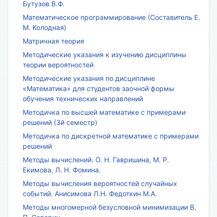
Бутузов В.Ф.
Математическое программирование (Составитель Е.
М. Колодная)
Матричная теория
Методические указания к изучению дисциплины
теории вероятностей
Методические указания по дисциплине
«Математика» для студентов заочной формы
обучения технических направлений
Методичка по высшей математике с примерами
решений (3й семестр)
Методичка по дискретной математике с примерами
решений
Методы вычислений. О. Н. Гавришина, М. Р.
Екимова, Л. Н. Фомина.
Методы вычисления вероятностей случайных
событий. Анисимова Л.Н. Федоткин М.А.
Методы многомерной безусловной минимизации В.