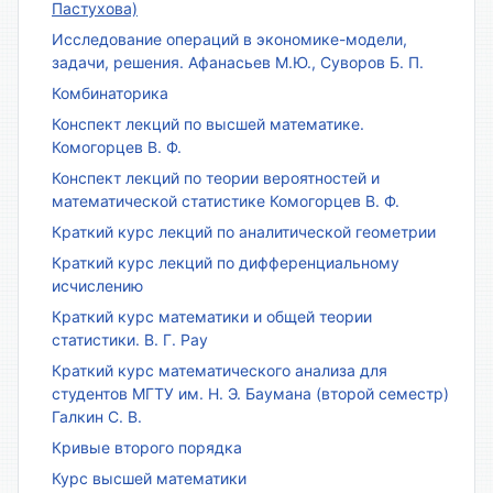
Пастухова)
Исследование операций в экономике-модели,
задачи, решения. Афанасьев М.Ю., Суворов Б. П.
Комбинаторика
Конспект лекций по высшей математике.
Комогорцев В. Ф.
Конспект лекций по теории вероятностей и
математической статистике Комогорцев В. Ф.
Краткий курс лекций по аналитической геометрии
Краткий курс лекций по дифференциальному
исчислению
Краткий курс математики и общей теории
статистики. В. Г. Рау
Краткий курс математического анализа для
студентов МГТУ им. Н. Э. Баумана (второй семестр)
Галкин С. В.
Кривые второго порядка
Курс высшей математики