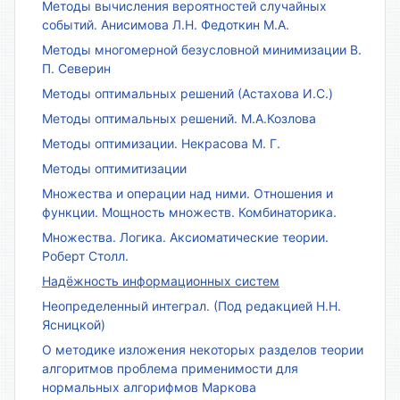
Методы вычисления вероятностей случайных
событий. Анисимова Л.Н. Федоткин М.А.
Методы многомерной безусловной минимизации В.
П. Северин
Методы оптимальных решений (Астахова И.С.)
Методы оптимальных решений. М.А.Козлова
Методы оптимизации. Некрасова М. Г.
Методы оптимитизации
Множества и операции над ними. Отношения и
функции. Мощность множеств. Комбинаторика.
Множества. Логика. Аксиоматические теории.
Роберт Столл.
Надёжность информационных систем
Неопределенный интеграл. (Под редакцией Н.Н.
Ясницкой)
О методике изложения некоторых разделов теории
алгоритмов проблема применимости для
нормальных алгорифмов Маркова