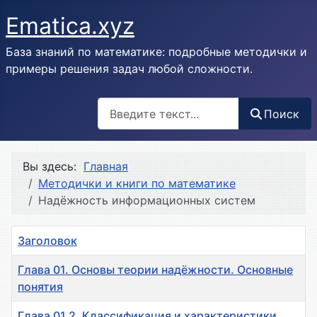
Ematica.xyz
База знаний по математике: подробные методички и
примеры решения задач любой сложности.
Поиск
Поиск
Вы здесь:
Главная
Методички и книги по математике
Надёжность информационных систем
Заголовок
Глава 01. Основы теории надёжности. Основные
понятия
Глава 01.2. Классификация и характеристики