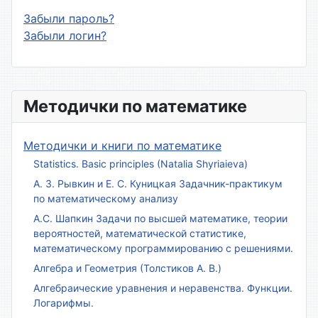
Забыли пароль?
Забыли логин?
Методички по математике
Методички и книги по математике
Statistics. Basic principles (Natalia Shyriaieva)
А. З. Рывкин и Е. С. Куницкая Задачник-практикум
по математическому анализу
А.С. Шапкин Задачи по высшей математике, теории
вероятностей, математической статистике,
математическому программированию с решениями.
Алгебра и Геометрия (Толстиков А. В.)
Алгебраические уравнения и неравенства. Функции.
Логарифмы.