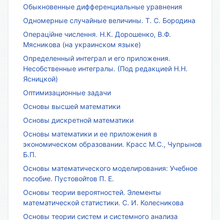
Обыкновенные дифференциальные уравнения
Одномерные случайные величины. Т. С. Бородина
Операційне числення. Н.К. Дорошенко, В.Ф.
Мясникова (на украинском языке)
Определенный интеграл и его приложения.
Несобственные интегралы. (Под редакцией Н.Н.
Ясницкой)
Оптимизационные задачи
Основы высшей математики
Основы дискретной математики
Основы математики и ее приложения в
экономическом образовании. Красс М.С., Чупрынов
Б.П.
Основы математического моделирования: Учебное
пособие. Пустовойтов П. Е.
Основы теории вероятностей. Элементы
математической статистики. С. И. Колесникова
Основы теории систем и системного анализа