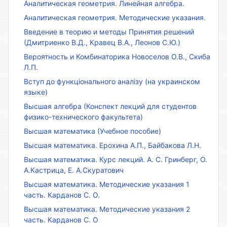
Аналитическая геометрия. Линейная алгебра.
Аналитическая геометрия. Методические указания.
Введение в теорию и методы Принятия решений
(Дмитриенко В.Д., Кравец В.А., Леонов С.Ю.)
Вероятность и Комбинаторика Новоселов О.В., Скиба
Л.П.
Вступ до функціонального аналізу (на украинском
языке)
Высшая алгебра (Конспект лекций для студентов
физико-технического факультета)
Высшая математика (Учебное пособие)
Высшая математика. Ерохина А.П., Байбакова Л.Н.
Высшая математика. Курс лекций. А. С. Гринберг, О.
А.Кастрица, Е. А.Скуратович
Высшая математика. Методические указания 1
часть. Карданов С. О.
Высшая математика. Методические указания 2
часть. Карданов С. О