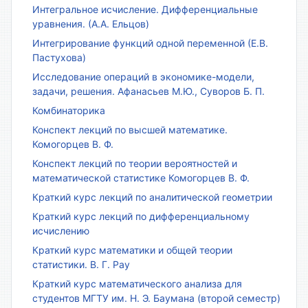
Интегральное исчисление. Дифференциальные
уравнения. (А.А. Ельцов)
Интегрирование функций одной переменной (Е.В.
Пастухова)
Исследование операций в экономике-модели,
задачи, решения. Афанасьев М.Ю., Суворов Б. П.
Комбинаторика
Конспект лекций по высшей математике.
Комогорцев В. Ф.
Конспект лекций по теории вероятностей и
математической статистике Комогорцев В. Ф.
Краткий курс лекций по аналитической геометрии
Краткий курс лекций по дифференциальному
исчислению
Краткий курс математики и общей теории
статистики. В. Г. Рау
Краткий курс математического анализа для
студентов МГТУ им. Н. Э. Баумана (второй семестр)