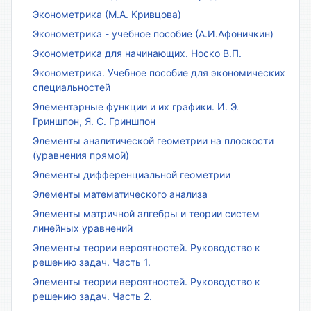
Эконометрика (М.А. Кривцова)
Эконометрика - учебное пособие (А.И.Афоничкин)
Эконометрика для начинающих. Носко В.П.
Эконометрика. Учебное пособие для экономических
специальностей
Элементарные функции и их графики. И. Э.
Гриншпон, Я. С. Гриншпон
Элементы аналитической геометрии на плоскости
(уравнения прямой)
Элементы дифференциальной геометрии
Элементы математического анализа
Элементы матричной алгебры и теории систем
линейных уравнений
Элементы теории вероятностей. Руководство к
решению задач. Часть 1.
Элементы теории вероятностей. Руководство к
решению задач. Часть 2.