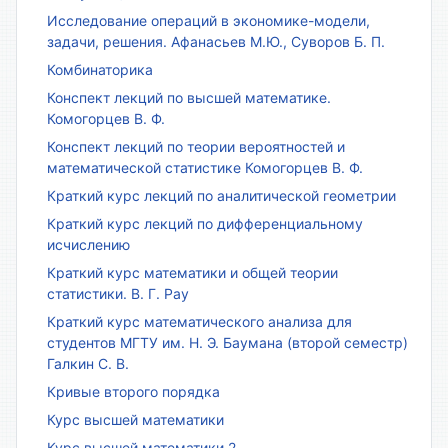
Исследование операций в экономике-модели,
задачи, решения. Афанасьев М.Ю., Суворов Б. П.
Комбинаторика
Конспект лекций по высшей математике.
Комогорцев В. Ф.
Конспект лекций по теории вероятностей и
математической статистике Комогорцев В. Ф.
Краткий курс лекций по аналитической геометрии
Краткий курс лекций по дифференциальному
исчислению
Краткий курс математики и общей теории
статистики. В. Г. Рау
Краткий курс математического анализа для
студентов МГТУ им. Н. Э. Баумана (второй семестр)
Галкин С. В.
Кривые второго порядка
Курс высшей математики
Курс высшей математики 2