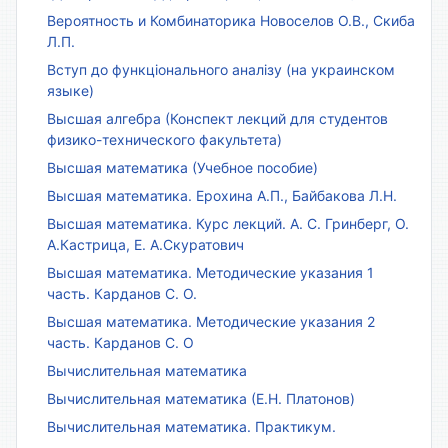
Вероятность и Комбинаторика Новоселов О.В., Скиба
Л.П.
Вступ до функціонального аналізу (на украинском
языке)
Высшая алгебра (Конспект лекций для студентов
физико-технического факультета)
Высшая математика (Учебное пособие)
Высшая математика. Ерохина А.П., Байбакова Л.Н.
Высшая математика. Курс лекций. А. С. Гринберг, О.
А.Кастрица, Е. А.Скуратович
Высшая математика. Методические указания 1
часть. Карданов С. О.
Высшая математика. Методические указания 2
часть. Карданов С. О
Вычислительная математика
Вычислительная математика (Е.Н. Платонов)
Вычислительная математика. Практикум.