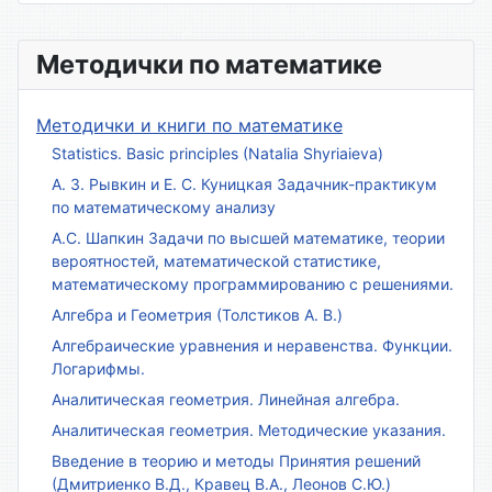
Методички по математике
Методички и книги по математике
Statistics. Basic principles (Natalia Shyriaieva)
А. З. Рывкин и Е. С. Куницкая Задачник-практикум
по математическому анализу
А.С. Шапкин Задачи по высшей математике, теории
вероятностей, математической статистике,
математическому программированию с решениями.
Алгебра и Геометрия (Толстиков А. В.)
Алгебраические уравнения и неравенства. Функции.
Логарифмы.
Аналитическая геометрия. Линейная алгебра.
Аналитическая геометрия. Методические указания.
Введение в теорию и методы Принятия решений
(Дмитриенко В.Д., Кравец В.А., Леонов С.Ю.)