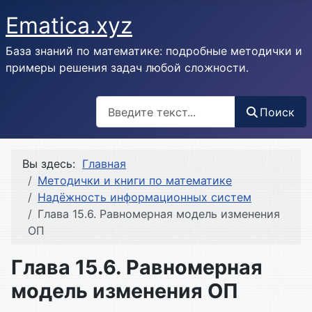
Ematica.xyz
База знаний по математике: подробные методички и
примеры решения задач любой сложности.
Поиск
Поиск
Вы здесь:
Главная
Методички и книги по математике
Надёжность информационных систем
Глава 15.6. Равномерная модель изменения
ОП
Глава 15.6. Равномерная
модель изменения ОП