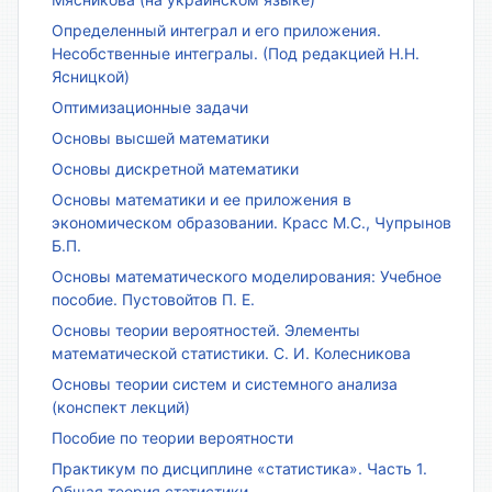
Определенный интеграл и его приложения.
Несобственные интегралы. (Под редакцией Н.Н.
Ясницкой)
Оптимизационные задачи
Основы высшей математики
Основы дискретной математики
Основы математики и ее приложения в
экономическом образовании. Красс М.С., Чупрынов
Б.П.
Основы математического моделирования: Учебное
пособие. Пустовойтов П. Е.
Основы теории вероятностей. Элементы
математической статистики. С. И. Колесникова
Основы теории систем и системного анализа
(конспект лекций)
Пособие по теории вероятности
Практикум по дисциплине «статистика». Часть 1.
Общая теория статистики