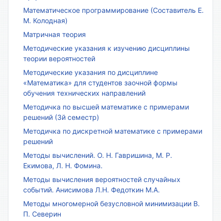
Математическое программирование (Составитель Е.
М. Колодная)
Матричная теория
Методические указания к изучению дисциплины
теории вероятностей
Методические указания по дисциплине
«Математика» для студентов заочной формы
обучения технических направлений
Методичка по высшей математике с примерами
решений (3й семестр)
Методичка по дискретной математике с примерами
решений
Методы вычислений. О. Н. Гавришина, М. Р.
Екимова, Л. Н. Фомина.
Методы вычисления вероятностей случайных
событий. Анисимова Л.Н. Федоткин М.А.
Методы многомерной безусловной минимизации В.
П. Северин