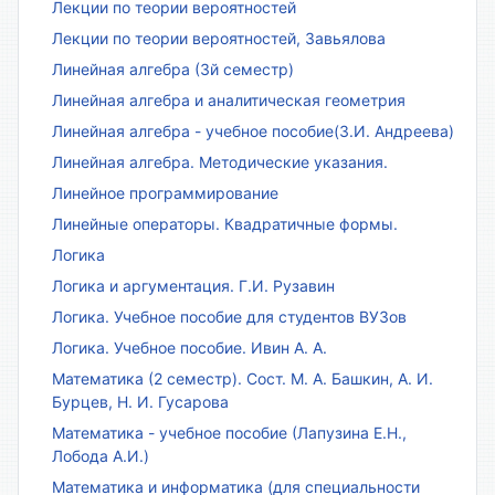
Лекции по теории вероятностей
Лекции по теории вероятностей, Завьялова
Линейная алгебра (3й семестр)
Линейная алгебра и аналитическая геометрия
Линейная алгебра - учебное пособие(З.И. Андреева)
Линейная алгебра. Методические указания.
Линейное программирование
Линейные операторы. Квадратичные формы.
Логика
Логика и аргументация. Г.И. Рузавин
Логика. Учебное пособие для студентов ВУЗов
Логика. Учебное пособие. Ивин А. А.
Математика (2 семестр). Сост. М. А. Башкин, А. И.
Бурцев, Н. И. Гусарова
Математика - учебное пособие (Лапузина Е.Н.,
Лобода А.И.)
Математика и информатика (для специальности