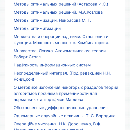
Методы оптимальных решений (Астахова И.С.)
Методы оптимальных решений. М.А.Козлова
Методы оптимизации. Некрасова М. Г.
Методы оптимитизации
Множества и операции над ними. Отношения и
функции. Мощность множеств. Комбинаторика.
Множества. Логика. Аксиоматические теории.
Роберт Столл.
Надёжность информационных систем
Неопределенный интеграл. (Под редакцией Н.Н.
Ясницкой)
О методике изложения некоторых разделов теории
алгоритмов проблема применимости для
нормальных алгорифмов Маркова
Обыкновенные дифференциальные уравнения
Одномерные случайные величины. Т. С. Бородина
Операційне числення. Н.К. Дорошенко, В.Ф.
Мясникова (на украинском языке)