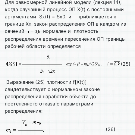
Для равномерной линейной модели (лекция 14),
когда случайный процесс ОП Х(t) с постоянными
аргументами Sx(t) = Sx0 и приближается к
границе Xп, закон распределения ОП в каждом из
сечений
нормален и плотность
распределения времени пересечения ОП границы
рабочей области определяется
(25)
Выражение (25) плотности f[X(t)]
свидетельствует о нормальном законе
распределения наработки объекта до
постепенного отказа с параметрами
распределения:
(26)