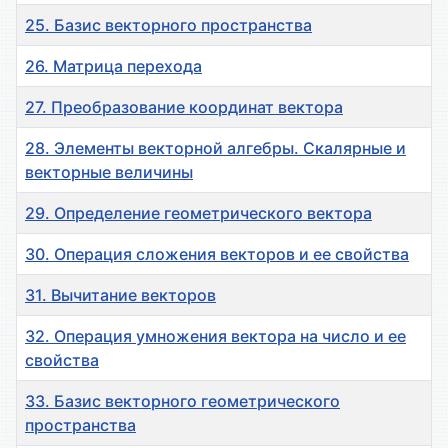
25. Базис векторного пространства
26. Матрица перехода
27. Преобразование координат вектора
28. Элементы векторной алгебры. Скалярные и
векторные величины
29. Определение геометрического вектора
30. Операция сложения векторов и ее свойства
31. Вычитание векторов
32. Операция умножения вектора на число и ее
свойства
33. Базис векторного геометрического
пространства