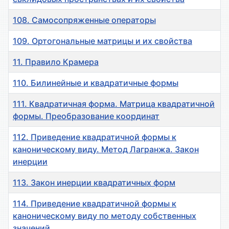
108. Самосопряженные операторы
109. Ортогональные матрицы и их свойства
11. Правило Крамера
110. Билинейные и квадратичные формы
111. Квадратичная форма. Матрица квадратичной
формы. Преобразование координат
112. Приведение квадратичной формы к
каноническому виду. Метод Лагранжа. Закон
инерции
113. Закон инерции квадратичных форм
114. Приведение квадратичной формы к
каноническому виду по методу собственных
значений