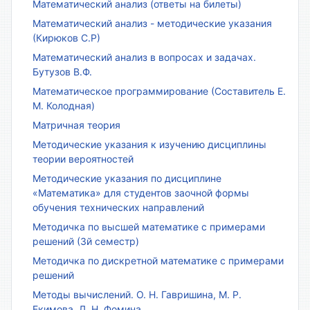
Математический анализ (ответы на билеты)
Математический анализ - методические указания
(Кирюков С.Р)
Математический анализ в вопросах и задачах.
Бутузов В.Ф.
Математическое программирование (Составитель Е.
М. Колодная)
Матричная теория
Методические указания к изучению дисциплины
теории вероятностей
Методические указания по дисциплине
«Математика» для студентов заочной формы
обучения технических направлений
Методичка по высшей математике с примерами
решений (3й семестр)
Методичка по дискретной математике с примерами
решений
Методы вычислений. О. Н. Гавришина, М. Р.
Екимова, Л. Н. Фомина.