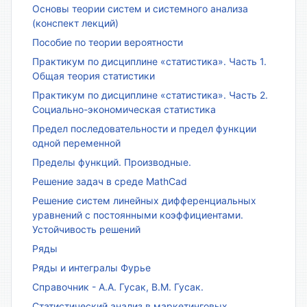
Основы теории систем и системного анализа
(конспект лекций)
Пособие по теории вероятности
Практикум по дисциплине «статистика». Часть 1.
Общая теория статистики
Практикум по дисциплине «статистика». Часть 2.
Социально-экономическая статистика
Предел последовательности и предел функции
одной переменной
Пределы функций. Производные.
Решение задач в среде MathCad
Решение систем линейных дифференциальных
уравнений с постоянными коэффициентами.
Устойчивость решений
Ряды
Ряды и интегралы Фурье
Справочник - А.А. Гусак, В.М. Гусак.
Статистический анализ в маркетинговых