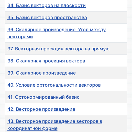
34. Базис векторов на плоскости
35. Базис векторов пространства
36. Скалярное произведение. Угол между
векторами
37. Векторная проекция вектора на прямую
38. Скалярная проекция вектора
39. Скалярное произведение
40. Условие ортогональности векторов
41. Ортонормированный базис
42. Векторное произведение
43. Векторное произведение векторов в
координатной форме