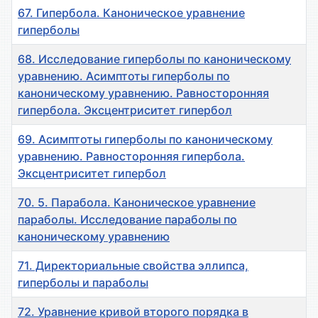
67. Гипербола. Каноническое уравнение
гиперболы
68. Исследование гиперболы по каноническому
уравнению. Асимптоты гиперболы по
каноническому уравнению. Равносторонняя
гипербола. Эксцентриситет гипербол
69. Асимптоты гиперболы по каноническому
уравнению. Равносторонняя гипербола.
Эксцентриситет гипербол
70. 5. Парабола. Каноническое уравнение
параболы. Исследование параболы по
каноническому уравнению
71. Директориальные свойства эллипса,
гиперболы и параболы
72. Уравнение кривой второго порядка в