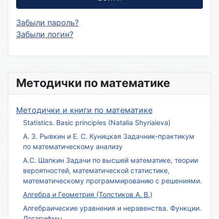
Забыли пароль?
Забыли логин?
Методички по математике
Методички и книги по математике
Statistics. Basic principles (Natalia Shyriaieva)
А. З. Рывкин и Е. С. Куницкая Задачник-практикум
по математическому анализу
А.С. Шапкин Задачи по высшей математике, теории
вероятностей, математической статистике,
математическому программированию с решениями.
Алгебра и Геометрия (Толстиков А. В.)
Алгебраические уравнения и неравенства. Функции.
Логарифмы.