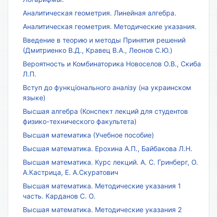
Аналитическая геометрия. Линейная алгебра.
Аналитическая геометрия. Методические указания.
Введение в теорию и методы Принятия решений
(Дмитриенко В.Д., Кравец В.А., Леонов С.Ю.)
Вероятность и Комбинаторика Новоселов О.В., Скиба
Л.П.
Вступ до функціонального аналізу (на украинском
языке)
Высшая алгебра (Конспект лекций для студентов
физико-технического факультета)
Высшая математика (Учебное пособие)
Высшая математика. Ерохина А.П., Байбакова Л.Н.
Высшая математика. Курс лекций. А. С. Гринберг, О.
А.Кастрица, Е. А.Скуратович
Высшая математика. Методические указания 1
часть. Карданов С. О.
Высшая математика. Методические указания 2