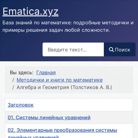
Ematica.xyz
База знаний по математике: подробные методички и
примеры решения задач любой сложности.
Поиск
Поиск
Вы здесь:
Главная
Методички и книги по математике
Алгебра и Геометрия (Толстиков А. В.)
Заголовок
01. Системы линейных уравнений
02. Элементарные преобразования системы
линейных уравнений