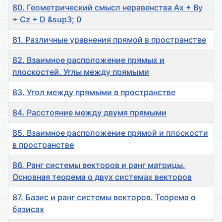
80. Геометрический смысл неравенства Ax + By
+ Cz + D &sup3; 0
81. Различные уравнения прямой в пространстве
82. Взаимное расположение прямых и
плоскостей. Углы между прямыми
83. Угол между прямыми в пространстве
84. Расстояние между двумя прямыми
85. Взаимное расположение прямой и плоскости
в пространстве
86. Ранг системы векторов и ранг матрицы.
Основная теорема о двух системах векторов
87. Базис и ранг системы векторов. Теорема о
базисах