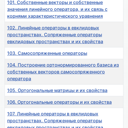
101. Собственные векторы и собственные
значения линейного оператора, и их связь с
корнями характеристического уравнения
102. Линейные операторы в евклидовых
пространствах. Сопряженные операторы
евклидовых пространствах и их свойства
103. Самосопряженные операторы
104. Построение ортонормированного базиса из
собственных векторов самосопряженного
оператора
105. Ортогональные матрицы и их свойства
106. Ортогональные операторы и их свойства
107. Линейные операторы в евклидовых
пространствах. Сопряженные операторы
евклидовых пространствах и их свойства