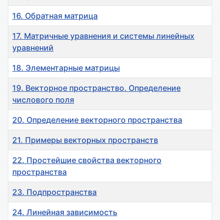
16. Обратная матрица
17. Матричные уравнения и системы линейных
уравнений
18. Элементарные матрицы
19. Векторное пространство. Определение
числового поля
20. Определение векторного пространства
21. Примеры векторных пространств
22. Простейшие свойства векторного
пространства
23. Подпространства
24. Линейная зависимость