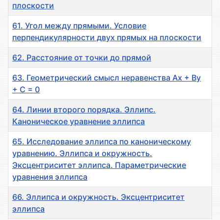
плоскости
61. Угол между прямыми. Условие
перпендикулярности двух прямых на плоскости
62. Расстояние от точки до прямой
63. Геометрический смысл неравенства Ax + By
+ C = 0
64. Линии второго порядка. Эллипс.
Каноническое уравнение эллипса
65. Исследование эллипса по каноническому
уравнению. Эллипса и окружность.
Эксцентриситет эллипса. Параметрические
уравнения эллипса
66. Эллипса и окружность. Эксцентриситет
эллипса