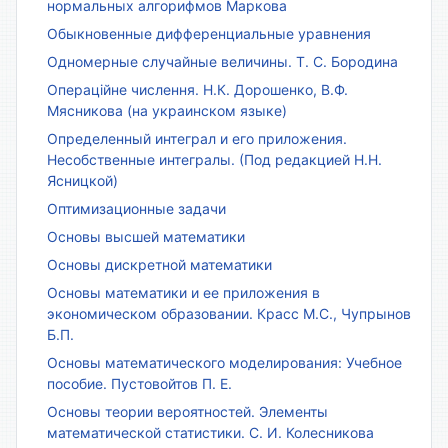
нормальных алгорифмов Маркова
Обыкновенные дифференциальные уравнения
Одномерные случайные величины. Т. С. Бородина
Операційне числення. Н.К. Дорошенко, В.Ф.
Мясникова (на украинском языке)
Определенный интеграл и его приложения.
Несобственные интегралы. (Под редакцией Н.Н.
Ясницкой)
Оптимизационные задачи
Основы высшей математики
Основы дискретной математики
Основы математики и ее приложения в
экономическом образовании. Красс М.С., Чупрынов
Б.П.
Основы математического моделирования: Учебное
пособие. Пустовойтов П. Е.
Основы теории вероятностей. Элементы
математической статистики. С. И. Колесникова