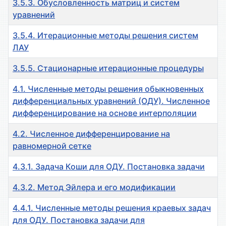
3.5.3. Обусловленность матриц и систем
уравнений
3.5.4. Итерационные методы решения систем
ЛАУ
3.5.5. Стационарные итерационные процедуры
4.1. Численные методы решения обыкновенных
дифференциальных уравнений (ОДУ). Численное
дифференцирование на основе интерполяции
4.2. Численное дифференцирование на
равномерной сетке
4.3.1. Задача Коши для ОДУ. Постановка задачи
4.3.2. Метод Эйлера и его модификации
4.4.1. Численные методы решения краевых задач
для ОДУ. Постановка задачи для