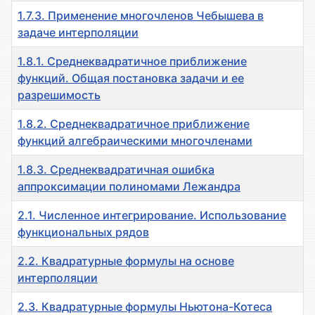
1.7.3. Применение многочленов Чебышева в
задаче интерполяции
1.8.1. Среднеквадратичное приближение
функций. Общая постановка задачи и ее
разрешимость
1.8.2. Среднеквадратичное приближение
функций алгебраическими многочленами
1.8.3. Среднеквадратичная ошибка
аппроксимации полиномами Лежандра
2.1. Численное интегрирование. Использование
функциональных рядов
2.2. Квадратурные формулы на основе
интерполяции
2.3. Квадратурные формулы Ньютона-Котеса