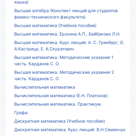
языке)
Высшая алгебра (Конспект лекций для студентов
физико-технического факультета)
Высшая математика (Учебное пособие)
Высшая математика. Ерохина А.П., Байбакова Л.Н.
Высшая математика. Курс лекций. А. С. Гринберг, О.
А.Кастрица, Е. А.Скуратович
Высшая математика. Методические указания 1
часть. Карданов С. О.
Высшая математика. Методические указания 2
часть. Карданов С. О
Вычислительная математика
Вычислительная математика (Е.Н. Платонов)
Вычислительная математика. Практикум.
Графы
Дискретная математика (Учебное пособие)
Дискретная математика. Курс лекций. В.Н.Семенчук