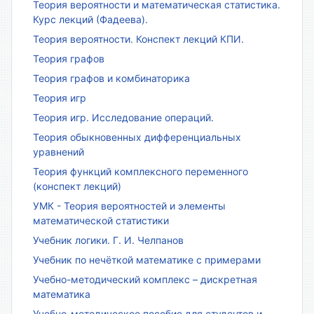
Теория вероятности и математическая статистика.
Курс лекций (Фадеева).
Теория вероятности. Конспект лекций КПИ.
Теория графов
Теория графов и комбинаторика
Теория игр
Теория игр. Исследование операций.
Теория обыкновенных дифференциальных
уравнений
Теория функций комплексного переменного
(конспект лекций)
УМК - Теория вероятностей и элементы
математической статистики
Учебник логики. Г. И. Челпанов
Учебник по нечёткой математике с примерами
Учебно-методический комплекс – дискретная
математика
Учебно-методическое пособие для студентов и