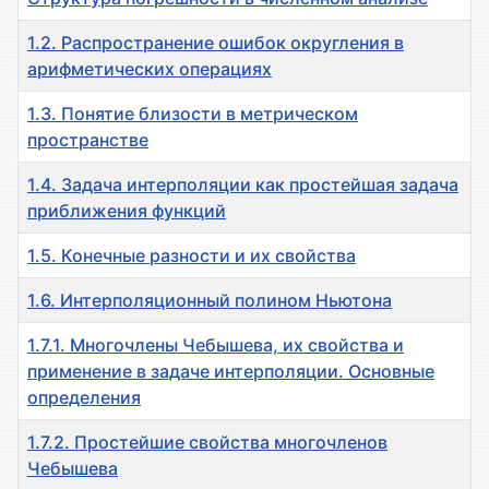
1.2. Распространение ошибок округления в
арифметических операциях
1.3. Понятие близости в метрическом
пространстве
1.4. Задача интерполяции как простейшая задача
приближения функций
1.5. Конечные разности и их свойства
1.6. Интерполяционный полином Ньютона
1.7.1. Многочлены Чебышева, их свойства и
применение в задаче интерполяции. Основные
определения
1.7.2. Простейшие свойства многочленов
Чебышева