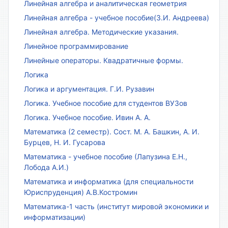
Линейная алгебра и аналитическая геометрия
Линейная алгебра - учебное пособие(З.И. Андреева)
Линейная алгебра. Методические указания.
Линейное программирование
Линейные операторы. Квадратичные формы.
Логика
Логика и аргументация. Г.И. Рузавин
Логика. Учебное пособие для студентов ВУЗов
Логика. Учебное пособие. Ивин А. А.
Математика (2 семестр). Сост. М. А. Башкин, А. И.
Бурцев, Н. И. Гусарова
Математика - учебное пособие (Лапузина Е.Н.,
Лобода А.И.)
Математика и информатика (для специальности
Юриспруденция) А.В.Костромин
Математика-1 часть (институт мировой экономики и
информатизации)