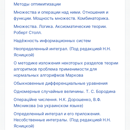
Методы оптимитизации
Множества и операции над ними. Отношения и
функции. Мощность множеств. Комбинаторика.
Множества. Логика. Аксиоматические теории.
Роберт Столл.
Надёжность информационных систем
Неопределенный интеграл. (Под редакцией Н.Н.
Ясницкой)
О методике изложения некоторых разделов теории
алгоритмов проблема применимости для
нормальных алгорифмов Маркова
Обыкновенные дифференциальные уравнения
Одномерные случайные величины. Т. С. Бородина
Операційне числення. Н.К. Дорошенко, В.Ф.
Мясникова (на украинском языке)
Определенный интеграл и его приложения.
Несобственные интегралы. (Под редакцией Н.Н.
Ясницкой)