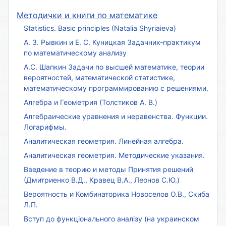
Методички и книги по математике
Statistics. Basic principles (Natalia Shyriaieva)
А. З. Рывкин и Е. С. Куницкая Задачник-практикум
по математическому анализу
А.С. Шапкин Задачи по высшей математике, теории
вероятностей, математической статистике,
математическому программированию с решениями.
Алгебра и Геометрия (Толстиков А. В.)
Алгебраические уравнения и неравенства. Функции.
Логарифмы.
Аналитическая геометрия. Линейная алгебра.
Аналитическая геометрия. Методические указания.
Введение в теорию и методы Принятия решений
(Дмитриенко В.Д., Кравец В.А., Леонов С.Ю.)
Вероятность и Комбинаторика Новоселов О.В., Скиба
Л.П.
Вступ до функціонального аналізу (на украинском