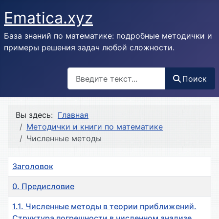
Ematica.xyz
База знаний по математике: подробные методички и
примеры решения задач любой сложности.
Поиск
Поиск
Вы здесь:
Главная
Методички и книги по математике
Численные методы
Заголовок
0. Предисловие
1.1. Численные методы в теории приближений.
Структура погрешности в численном анализе