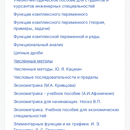
курсантов инженерных специальностей
Функции комплексного переменного
Функции комплексного переменного (теория,
примеры, задачи)
Функции комплексной переменной и ряды.
Функциональный анализ
Цепные дроби
Численные методы
Численные методы. Ю. Я. Кацман
Числовые последовательности и пределы
Эконометрика (М.А. Кривцова)
Эконометрика - учебное пособие (А.И.Афоничкин)
Эконометрика для начинающих. Носко В.П.
Эконометрика. Учебное пособие для экономических
специальностей
Элементарные функции и их графики. И. Э.
Гриншпон, Я. С. Гриншпон