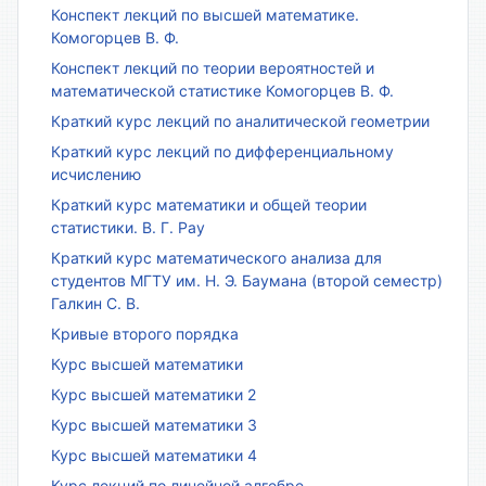
Конспект лекций по высшей математике.
Комогорцев В. Ф.
Конспект лекций по теории вероятностей и
математической статистике Комогорцев В. Ф.
Краткий курс лекций по аналитической геометрии
Краткий курс лекций по дифференциальному
исчислению
Краткий курс математики и общей теории
статистики. В. Г. Рау
Краткий курс математического анализа для
студентов МГТУ им. Н. Э. Баумана (второй семестр)
Галкин С. В.
Кривые второго порядка
Курс высшей математики
Курс высшей математики 2
Курс высшей математики 3
Курс высшей математики 4
Курс лекций по линейной алгебре