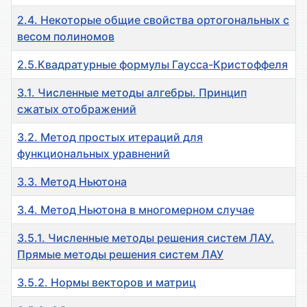
2.4. Некоторые общие свойства ортогональных с
весом полиномов
2.5.Квадратурные формулы Гаусса-Кристоффеля
3.1. Численные методы алгебры. Принцип
сжатых отображений
3.2. Метод простых итераций для
функциональных уравнений
3.3. Метод Ньютона
3.4. Метод Ньютона в многомерном случае
3.5.1. Численные методы решения систем ЛАУ.
Прямые методы решения систем ЛАУ
3.5.2. Нормы векторов и матриц