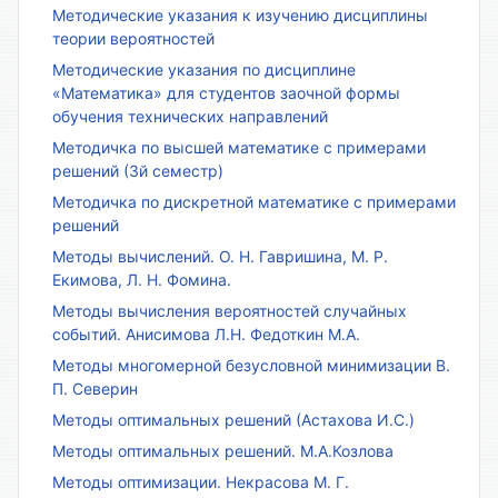
Методические указания к изучению дисциплины
теории вероятностей
Методические указания по дисциплине
«Математика» для студентов заочной формы
обучения технических направлений
Методичка по высшей математике с примерами
решений (3й семестр)
Методичка по дискретной математике с примерами
решений
Методы вычислений. О. Н. Гавришина, М. Р.
Екимова, Л. Н. Фомина.
Методы вычисления вероятностей случайных
событий. Анисимова Л.Н. Федоткин М.А.
Методы многомерной безусловной минимизации В.
П. Северин
Методы оптимальных решений (Астахова И.С.)
Методы оптимальных решений. М.А.Козлова
Методы оптимизации. Некрасова М. Г.