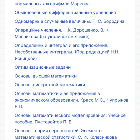
нормальных алгорифмов Маркова
Обыкновенные дифференциальные уравнения
Одномерные случайные величины. Т. С. Бородина
Операційне числення. Н.К. Дорошенко, В.Ф.
Мясникова (на украинском языке)
Определенный интеграл и его приложения.
Несобственные интегралы. (Под редакцией Н.Н.
Ясницкой)
Оптимизационные задачи
Основы высшей математики
Основы дискретной математики
Основы математики и ее приложения в
экономическом образовании. Красс М.С., Чупрынов
Б.П.
Основы математического моделирования: Учебное
пособие. Пустовойтов П. Е.
Основы теории вероятностей. Элементы
математической статистики. С. И. Колесникова