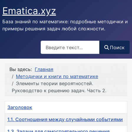
Ematica.xyz
База знаний по математике: подробные методички и
примеры решения задач любой сложности.
Поиск
Поиск
Вы здесь:
Главная
Методички и книги по математике
Элементы теории вероятностей.
Руководство к решению задач. Часть 2.
Заголовок
1.1. Соотношения между случайными событиями
1.3. Задачи для самостоятельного решения