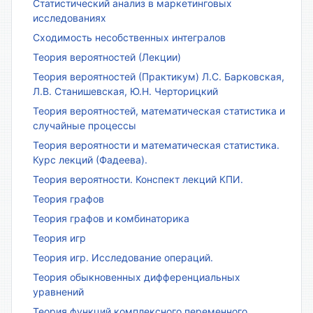
Статистический анализ в маркетинговых
исследованиях
Сходимость несобственных интегралов
Теория вероятностей (Лекции)
Теория вероятностей (Практикум) Л.С. Барковская,
Л.В. Станишевская, Ю.Н. Черторицкий
Теория вероятностей, математическая статистика и
случайные процессы
Теория вероятности и математическая статистика.
Курс лекций (Фадеева).
Теория вероятности. Конспект лекций КПИ.
Теория графов
Теория графов и комбинаторика
Теория игр
Теория игр. Исследование операций.
Теория обыкновенных дифференциальных
уравнений
Теория функций комплексного переменного