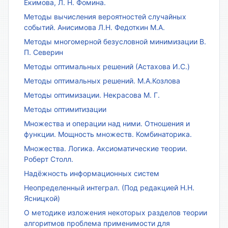
Екимова, Л. Н. Фомина.
Методы вычисления вероятностей случайных
событий. Анисимова Л.Н. Федоткин М.А.
Методы многомерной безусловной минимизации В.
П. Северин
Методы оптимальных решений (Астахова И.С.)
Методы оптимальных решений. М.А.Козлова
Методы оптимизации. Некрасова М. Г.
Методы оптимитизации
Множества и операции над ними. Отношения и
функции. Мощность множеств. Комбинаторика.
Множества. Логика. Аксиоматические теории.
Роберт Столл.
Надёжность информационных систем
Неопределенный интеграл. (Под редакцией Н.Н.
Ясницкой)
О методике изложения некоторых разделов теории
алгоритмов проблема применимости для