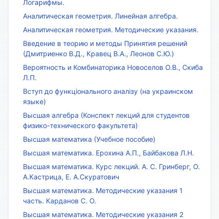
Логарифмы.
Аналитическая геометрия. Линейная алгебра.
Аналитическая геометрия. Методические указания.
Введение в теорию и методы Принятия решений
(Дмитриенко В.Д., Кравец В.А., Леонов С.Ю.)
Вероятность и Комбинаторика Новоселов О.В., Скиба
Л.П.
Вступ до функціонального аналізу (на украинском
языке)
Высшая алгебра (Конспект лекций для студентов
физико-технического факультета)
Высшая математика (Учебное пособие)
Высшая математика. Ерохина А.П., Байбакова Л.Н.
Высшая математика. Курс лекций. А. С. Гринберг, О.
А.Кастрица, Е. А.Скуратович
Высшая математика. Методические указания 1
часть. Карданов С. О.
Высшая математика. Методические указания 2