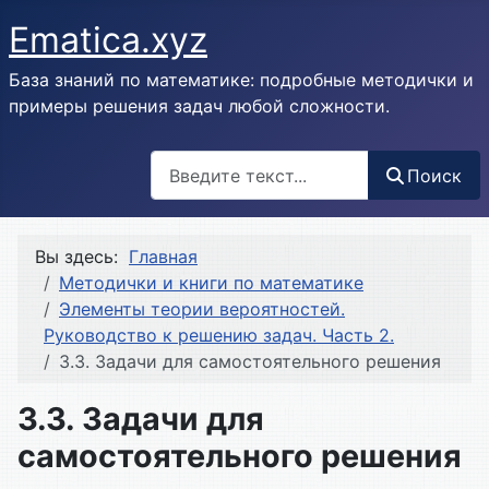
Ematica.xyz
База знаний по математике: подробные методички и
примеры решения задач любой сложности.
Поиск
Поиск
Вы здесь:
Главная
Методички и книги по математике
Элементы теории вероятностей.
Руководство к решению задач. Часть 2.
3.3. Задачи для самостоятельного решения
3.3. Задачи для
самостоятельного решения