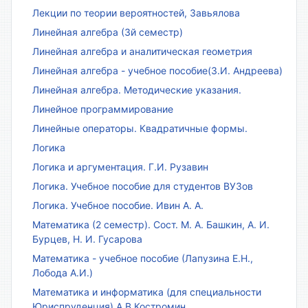
Лекции по теории вероятностей, Завьялова
Линейная алгебра (3й семестр)
Линейная алгебра и аналитическая геометрия
Линейная алгебра - учебное пособие(З.И. Андреева)
Линейная алгебра. Методические указания.
Линейное программирование
Линейные операторы. Квадратичные формы.
Логика
Логика и аргументация. Г.И. Рузавин
Логика. Учебное пособие для студентов ВУЗов
Логика. Учебное пособие. Ивин А. А.
Математика (2 семестр). Сост. М. А. Башкин, А. И.
Бурцев, Н. И. Гусарова
Математика - учебное пособие (Лапузина Е.Н.,
Лобода А.И.)
Математика и информатика (для специальности
Юриспруденция) А.В.Костромин