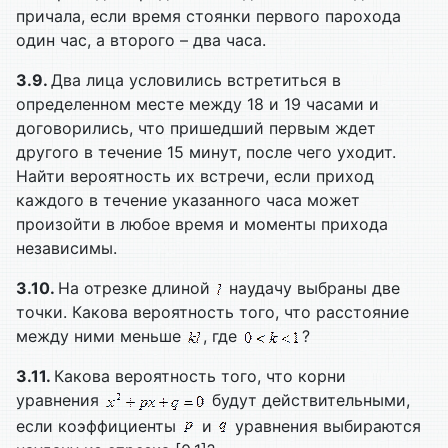
причала, если время стоянки первого парохода
один час, а второго – два часа.
3.9.
Два лица условились встретиться в
определенном месте между 18 и 19 часами и
договорились, что пришедший первым ждет
другого в течение 15 минут, после чего уходит.
Найти вероятность их встречи, если приход
каждого в течение указанного часа может
произойти в любое время и моменты прихода
независимы.
3.10.
На отрезке длиной
наудачу выбраны две
точки. Какова вероятность того, что расстояние
между ними меньше
, где
?
3.11.
Какова вероятность того, что корни
уравнения
будут действительными,
если коэффициенты
и
уравнения выбираются