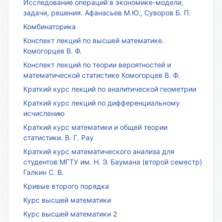
Исследование операций в экономике-модели,
задачи, решения. Афанасьев М.Ю., Суворов Б. П.
Комбинаторика
Конспект лекций по высшей математике.
Комогорцев В. Ф.
Конспект лекций по теории вероятностей и
математической статистике Комогорцев В. Ф.
Краткий курс лекций по аналитической геометрии
Краткий курс лекций по дифференциальному
исчислению
Краткий курс математики и общей теории
статистики. В. Г. Рау
Краткий курс математического анализа для
студентов МГТУ им. Н. Э. Баумана (второй семестр)
Галкин С. В.
Кривые второго порядка
Курс высшей математики
Курс высшей математики 2