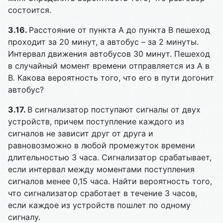
состоится.
3.16.
Расстояние от пункта A до пункта B пешеход
проходит за 20 минут, а автобус – за 2 минуты.
Интервал движения автобусов 30 минут. Пешеход
в случайный момент времени отправляется из A в
B. Какова вероятность того, что его в пути догонит
автобус?
3.17.
В сигнализатор поступают сигналы от двух
устройств, причем поступление каждого из
сигналов не зависит друг от друга и
равновозможно в любой промежуток времени
длительностью 3 часа. Сигнализатор срабатывает,
еcли интервал между моментами поступления
сигналов менее 0,15 часа. Найти вероятность того,
что сигнализатор сработает в течение 3 часов,
если каждое из устройств пошлет по одному
сигналу.