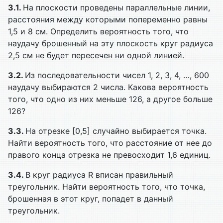
3.1.
На плоскости проведены параллельные линии,
расстояния между которыми попеременно равны
1,5 и 8 см. Определить вероятность того, что
наудачу брошенный на эту плоскость круг радиуса
2,5 см не будет пересечен ни одной линией.
3.2.
Из последовательности чисел 1, 2, 3, 4, …, 600
наудачу выбираются 2 числа. Какова вероятность
того, что одно из них меньше 126, а другое больше
126?
3.3.
На отрезке [0,5] случайно выбирается точка.
Найти вероятность того, что расстояние от нее до
правого конца отрезка не превосходит 1,6 единиц.
3.4.
В круг радиуса R вписан правильный
треугольник. Найти вероятность того, что точка,
брошенная в этот круг, попадет в данный
треугольник.