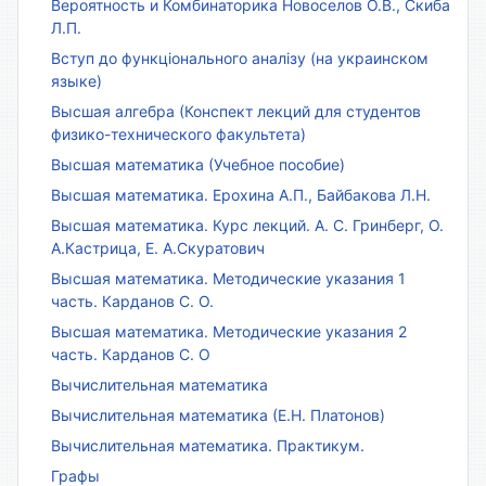
Вероятность и Комбинаторика Новоселов О.В., Скиба
Л.П.
Вступ до функціонального аналізу (на украинском
языке)
Высшая алгебра (Конспект лекций для студентов
физико-технического факультета)
Высшая математика (Учебное пособие)
Высшая математика. Ерохина А.П., Байбакова Л.Н.
Высшая математика. Курс лекций. А. С. Гринберг, О.
А.Кастрица, Е. А.Скуратович
Высшая математика. Методические указания 1
часть. Карданов С. О.
Высшая математика. Методические указания 2
часть. Карданов С. О
Вычислительная математика
Вычислительная математика (Е.Н. Платонов)
Вычислительная математика. Практикум.
Графы