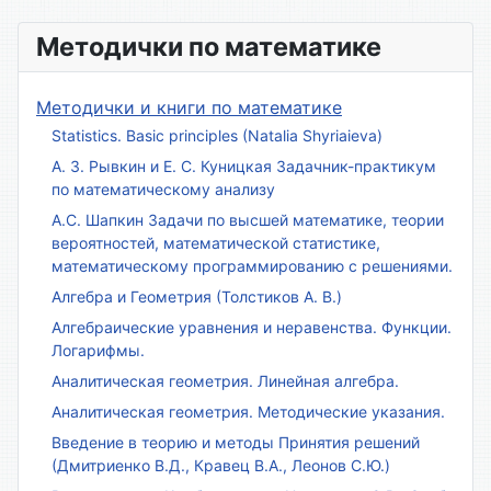
Методички по математике
Методички и книги по математике
Statistics. Basic principles (Natalia Shyriaieva)
А. З. Рывкин и Е. С. Куницкая Задачник-практикум
по математическому анализу
А.С. Шапкин Задачи по высшей математике, теории
вероятностей, математической статистике,
математическому программированию с решениями.
Алгебра и Геометрия (Толстиков А. В.)
Алгебраические уравнения и неравенства. Функции.
Логарифмы.
Аналитическая геометрия. Линейная алгебра.
Аналитическая геометрия. Методические указания.
Введение в теорию и методы Принятия решений
(Дмитриенко В.Д., Кравец В.А., Леонов С.Ю.)