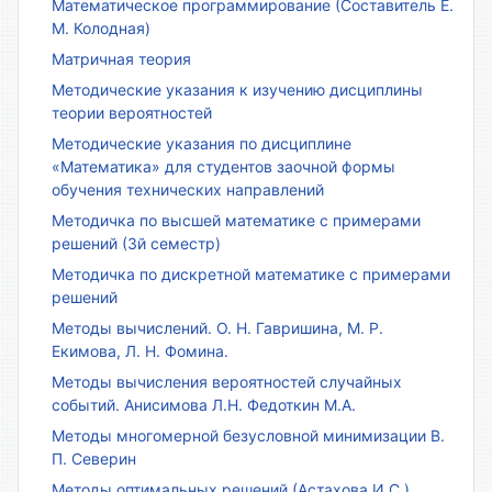
Математическое программирование (Составитель Е.
М. Колодная)
Матричная теория
Методические указания к изучению дисциплины
теории вероятностей
Методические указания по дисциплине
«Математика» для студентов заочной формы
обучения технических направлений
Методичка по высшей математике с примерами
решений (3й семестр)
Методичка по дискретной математике с примерами
решений
Методы вычислений. О. Н. Гавришина, М. Р.
Екимова, Л. Н. Фомина.
Методы вычисления вероятностей случайных
событий. Анисимова Л.Н. Федоткин М.А.
Методы многомерной безусловной минимизации В.
П. Северин
Методы оптимальных решений (Астахова И.С.)