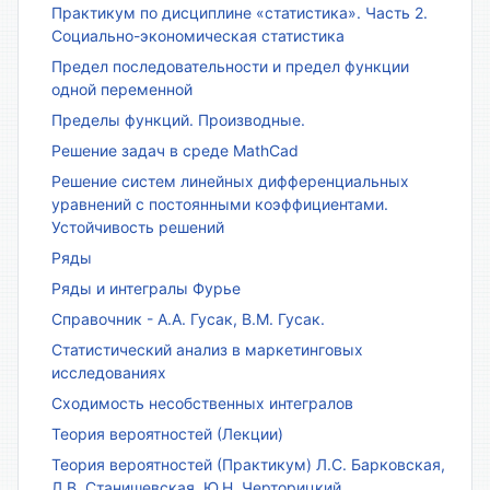
Практикум по дисциплине «статистика». Часть 2.
Социально-экономическая статистика
Предел последовательности и предел функции
одной переменной
Пределы функций. Производные.
Решение задач в среде MathCad
Решение систем линейных дифференциальных
уравнений с постоянными коэффициентами.
Устойчивость решений
Ряды
Ряды и интегралы Фурье
Справочник - А.А. Гусак, В.М. Гусак.
Статистический анализ в маркетинговых
исследованиях
Сходимость несобственных интегралов
Теория вероятностей (Лекции)
Теория вероятностей (Практикум) Л.С. Барковская,
Л.В. Станишевская, Ю.Н. Черторицкий