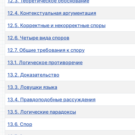
12.3. Теоретическое обоснование
12.4. Контекстуальная аргументация
12.5. Корректные и некорректные споры
12.6. Четыре вида споров
12.7. Общие требования к спору
13.1. Логическое противоречие
13.2. Доказательство
13.3. Ловушки языка
13.4. Правдоподобные рассуждения
13.5. Логические парадоксы
13.6. Спор