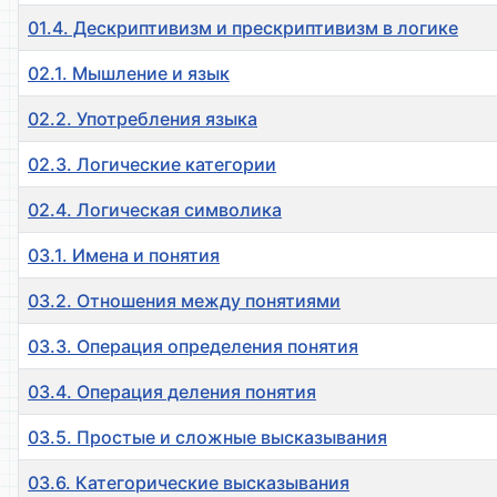
01.4. Дескриптивизм и прескриптивизм в логике
02.1. Мышление и язык
02.2. Употребления языка
02.3. Логические категории
02.4. Логическая символика
03.1. Имена и понятия
03.2. Отношения между понятиями
03.3. Операция определения понятия
03.4. Операция деления понятия
03.5. Простые и сложные высказывания
03.6. Категорические высказывания