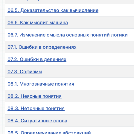
06.5. Доказательство как вычисление
06.6. Как мыслит машина
06.7. Изменение смысла основных понятий логики
07.1. Ошибки в определениях
07.2. Ошибки в делениях
07.3. Софизмы
08.1. Многозначные понятия
08.2. Неясные понятия
08.3. Неточные понятия
08.4. Ситуативные слова
08.5. Опредмечивание абстракций