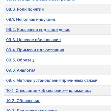
08.6. Роли понятий
09.1. Неполная индукция
09.2. Косвенное подтверждение
09.3. Целевое обоснование
09.4. Пример и иллюстрация
09.5. Образец
09.6. Аналогия
09.7. Методы установления причинных связей
10.1. Оппозиция «объяснение—понимание»
10.2. Объяснение
10.3. Два типа понимания