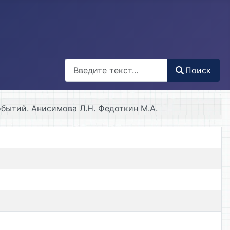
Поиск
Поиск
бытий. Анисимова Л.Н. Федоткин М.А.