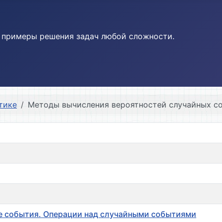
и примеры решения задач любой сложности.
тике
Методы вычисления вероятностей случайных со
ые события. Операции над случайными событиями