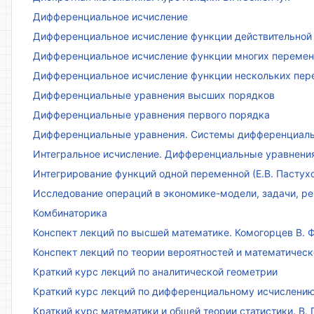
Дифференциальное исчисление
Дифференциальное исчисление функции действительной 
Дифференциальное исчисление функции многих переменн
Дифференциальное исчисление функции нескольких пе
Дифференциальные уравнения высших порядков
Дифференциальные уравнения первого порядка
Дифференциальные уравнения. Системы дифференциаль
Интегральное исчисление. Дифференциальные уравнения.
Интегрирование функций одной переменной (Е.В. Пастух
Исследование операций в экономике-модели, задачи, реш
Комбинаторика
Конспект лекций по высшей математике. Комогорцев В. Ф
Конспект лекций по теории вероятностей и математическ
Краткий курс лекций по аналитической геометрии
Краткий курс лекций по дифференциальному исчислени
Краткий курс математики и общей теории статистики. В. Г