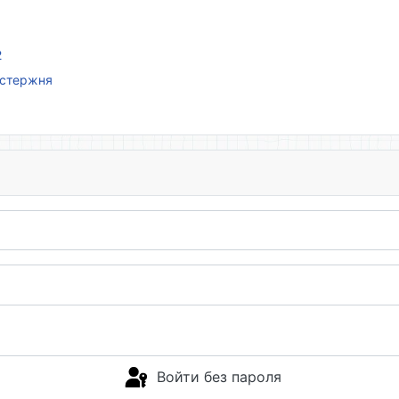
2
 стержня
Войти без пароля