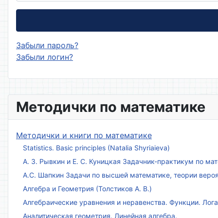
Забыли пароль?
Забыли логин?
Методички по математике
Методички и книги по математике
Statistics. Basic principles (Natalia Shyriaieva)
А. З. Рывкин и Е. С. Куницкая Задачник-практикум по м
А.С. Шапкин Задачи по высшей математике, теории веро
Алгебра и Геометрия (Толстиков А. В.)
Алгебраические уравнения и неравенства. Функции. Лог
Аналитическая геометрия. Линейная алгебра.