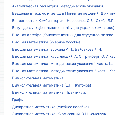
Аналитическая геометрия. Методические указания.
Введение в теорию и методы Принятия решений (Дмитриен
Вероятность и Комбинаторика Новоселов О.В., Скиба Л.П.
Вступ до функціонального аналізу (на украинском языке)
Высшая алгебра (Конспект лекций для студентов физико-
Высшая математика (Учебное пособие)
Высшая математика. Ерохина А.П., Байбакова Л.Н.
Высшая математика. Курс лекций. А. С. Гринберг, О. А.Ка
Высшая математика. Методические указания 1 часть. Кар
Высшая математика. Методические указания 2 часть. Ка
Вычислительная математика
Вычислительная математика (Е.Н. Платонов)
Вычислительная математика. Практикум.
Графы
Дискретная математика (Учебное пособие)
Дискретная математика. Курс лекций. В.Н.Семенчук