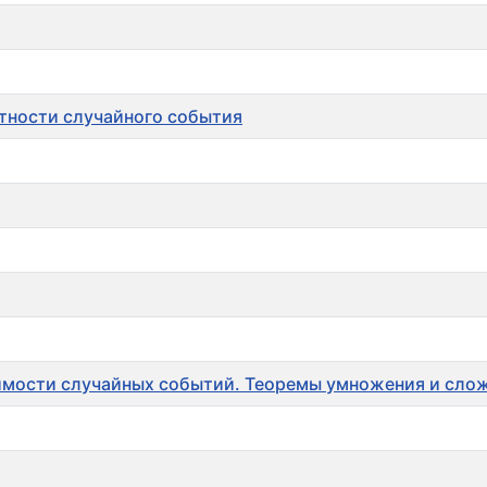
ятности случайного события
исимости случайных событий. Теоремы умножения и сло