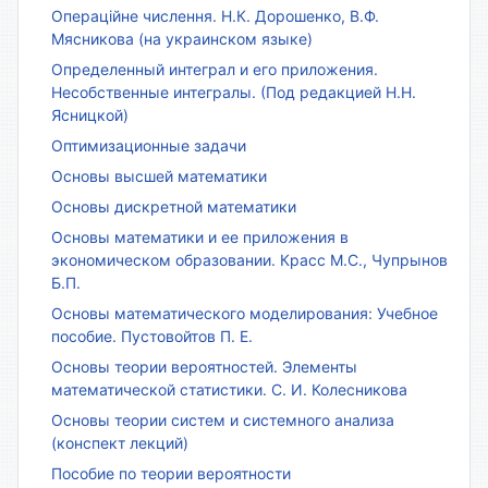
Операційне числення. Н.К. Дорошенко, В.Ф.
Мясникова (на украинском языке)
Определенный интеграл и его приложения.
Несобственные интегралы. (Под редакцией Н.Н.
Ясницкой)
Оптимизационные задачи
Основы высшей математики
Основы дискретной математики
Основы математики и ее приложения в
экономическом образовании. Красс М.С., Чупрынов
Б.П.
Основы математического моделирования: Учебное
пособие. Пустовойтов П. Е.
Основы теории вероятностей. Элементы
математической статистики. С. И. Колесникова
Основы теории систем и системного анализа
(конспект лекций)
Пособие по теории вероятности