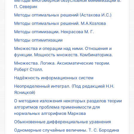
Методы многомерной безусловной минимизации В.
П. Северин
Методы оптимальных решений (Астахова И.С.)
Методы оптимальных решений. М.А.Козлова
Методы оптимизации. Некрасова М. Г.
Методы оптимитизации
Множества и операции над ними. Отношения и
функции. Мощность множеств. Комбинаторика.
Множества. Логика. Аксиоматические теории.
Роберт Столл.
Надёжность информационных систем
Неопределенный интеграл. (Под редакцией Н.Н.
Ясницкой)
О методике изложения некоторых разделов теории
алгоритмов проблема применимости для
нормальных алгорифмов Маркова
Обыкновенные дифференциальные уравнения
Одномерные случайные величины. Т. С. Бородина