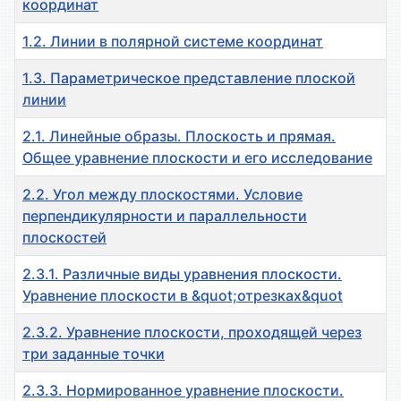
координат
1.2. Линии в полярной системе координат
1.3. Параметрическое представление плоской
линии
2.1. Линейные образы. Плоскость и прямая.
Общее уравнение плоскости и его исследование
2.2. Угол между плоскостями. Условие
перпендикулярности и параллельности
плоскостей
2.3.1. Различные виды уравнения плоскости.
Уравнение плоскости в &quot;отрезках&quot
2.3.2. Уравнение плоскости, проходящей через
три заданные точки
2.3.3. Нормированное уравнение плоскости.