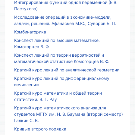
Интегрирование функций одной переменной (Е.В.
Пастухова)
Исследование операций в экономике-модели,
задачи, решения. Афанасьев М.Ю., Суворов Б. П.
Комбинаторика
Конспект лекций по высшей математике.
Комогорцев В. Ф.
Конспект лекций по теории вероятностей и
математической статистике Комогорцев В. Ф.
Краткий курс лекций по аналитической геометрии
Краткий курс лекций по дифференциальному
исчислению
Краткий курс математики и общей теории
статистики. В. Г. Рау
Краткий курс математического анализа для
студентов МГТУ им. Н. Э. Баумана (второй семестр)
Галкин С. В.
Кривые второго порядка