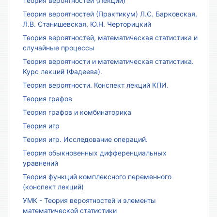
Теория вероятностей (Лекции)
Теория вероятностей (Практикум) Л.С. Барковская,
Л.В. Станишевская, Ю.Н. Черторицкий
Теория вероятностей, математическая статистика и
случайные процессы
Теория вероятности и математическая статистика.
Курс лекций (Фадеева).
Теория вероятности. Конспект лекций КПИ.
Теория графов
Теория графов и комбинаторика
Теория игр
Теория игр. Исследование операций.
Теория обыкновенных дифференциальных
уравнений
Теория функций комплексного переменного
(конспект лекций)
УМК - Теория вероятностей и элементы
математической статистики