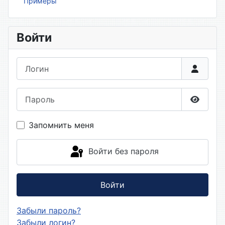
Примеры
Войти
Логин
Пароль
Показа
Запомнить меня
Войти без пароля
Войти
Забыли пароль?
Забыли логин?