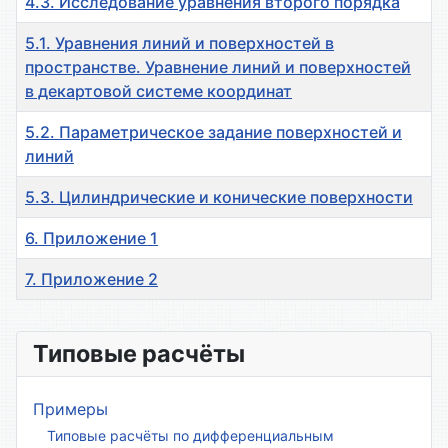
4.3. Исследование уравнения второго порядка
5.1. Уравнения линий и поверхностей в
пространстве. Уравнение линий и поверхностей
в декартовой системе координат
5.2. Параметрическое задание поверхностей и
линий
5.3. Цилиндрические и конические поверхности
6. Приложение 1
7. Приложение 2
Материалы
Типовые расчёты
Примеры
Типовые расчёты по дифференциальным