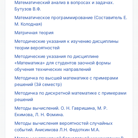
Математический анализ в вопросах и задачах.
Бутузов В.Ф.
Математическое программирование (Составитель Е.
М. Колодная)
Матричная теория
Методические указания к изучению дисциплины
теории вероятностей
Методические указания по дисциплине
«Математика» для студентов заочной формы
обучения технических направлений
Методичка по высшей математике с примерами
решений (3й семестр)
Методичка по дискретной математике с примерами
решений
Методы вычислений. О. Н. Гавришина, М. Р.
Екимова, Л. Н. Фомина.
Методы вычисления вероятностей случайных
событий. Анисимова Л.Н. Федоткин М.А.