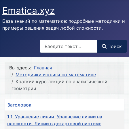
Ematica.xyz
База знаний по математике: подробные методички и
примеры решения задач любой сложности.
Поиск
Поиск
Вы здесь:
Главная
Методички и книги по математике
Краткий курс лекций по аналитической
геометрии
Заголовок
1.1. Уравнение линии. Уравнение линии на
плоскости. Линии в декартовой системе