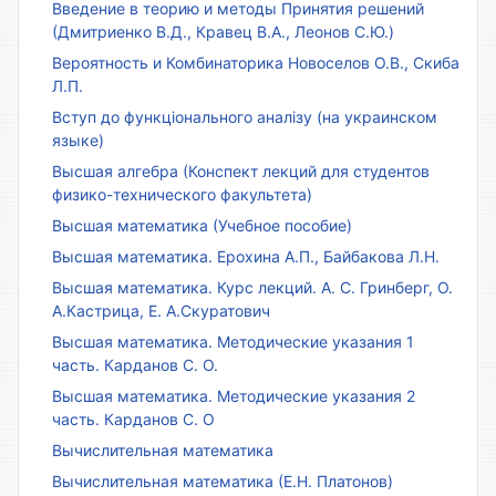
Введение в теорию и методы Принятия решений
(Дмитриенко В.Д., Кравец В.А., Леонов С.Ю.)
Вероятность и Комбинаторика Новоселов О.В., Скиба
Л.П.
Вступ до функціонального аналізу (на украинском
языке)
Высшая алгебра (Конспект лекций для студентов
физико-технического факультета)
Высшая математика (Учебное пособие)
Высшая математика. Ерохина А.П., Байбакова Л.Н.
Высшая математика. Курс лекций. А. С. Гринберг, О.
А.Кастрица, Е. А.Скуратович
Высшая математика. Методические указания 1
часть. Карданов С. О.
Высшая математика. Методические указания 2
часть. Карданов С. О
Вычислительная математика
Вычислительная математика (Е.Н. Платонов)