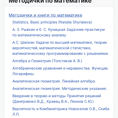
Методички по математике
Методички и книги по математике
Statistics. Basic principles (Natalia Shyriaieva)
А. З. Рывкин и Е. С. Куницкая Задачник-практикум
по математическому анализу
А.С. Шапкин Задачи по высшей математике, теории
вероятностей, математической статистике,
математическому программированию с решениями.
Алгебра и Геометрия (Толстиков А. В.)
Алгебраические уравнения и неравенства. Функции.
Логарифмы.
Аналитическая геометрия. Линейная алгебра.
Аналитическая геометрия. Методические указания.
Введение в теорию и методы Принятия решений
(Дмитриенко В.Д., Кравец В.А., Леонов С.Ю.)
Вероятность и Комбинаторика Новоселов О.В., Скиба
Л.П.