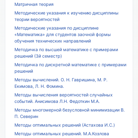
Матричная теория
Методические указания к изучению дисциплины
теории вероятностей
Методические указания по дисциплине
«Математика» для студентов заочной формы
обучения технических направлений
Методичка по высшей математике с примерами
решений (3й семестр)
Методичка по дискретной математике с примерами
решений
Методы вычислений. О. Н. Гавришина, М. Р.
Екимова, Л. Н. Фомина.
Методы вычисления вероятностей случайных
событий. Анисимова Л.Н. Федоткин М.А.
Методы многомерной безусловной минимизации В.
П. Северин
Методы оптимальных решений (Астахова И.С.)
Методы оптимальных решений. М.А.Козлова