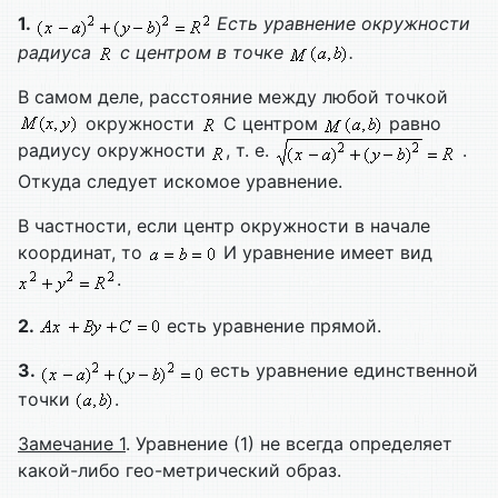
1.
Есть уравнение окружности
радиуса
с центром в точке
.
В самом деле, расстояние между любой точкой
окружности
С центром
равно
радиусу окружности
, т. е.
.
Откуда следует искомое уравнение.
В частности, если центр окружности в начале
координат, то
И уравнение имеет вид
.
2.
есть уравнение прямой.
3.
есть уравнение единственной
точки
.
Замечание 1
. Уравнение (1) не всегда определяет
какой-либо гео-метрический образ.