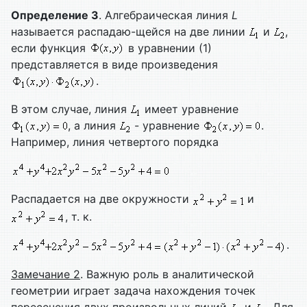
Определение 3
. Алгебраическая линия
L
называется распадаю-щейся на две линии
и
,
если функция
в уравнении (1)
представляется в виде произведения
.
В этом случае, линия
имеет уравнение
, а линия
- уравнение
.
Например, линия четвертого порядка
Распадается на две окружности
и
, т. к.
.
Замечание 2
. Важную роль в аналитической
геометрии играет задача нахождения точек