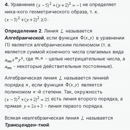
4.
Уравнение
не определяет
ника-кого геометрического образа, т. к.
.
Определение 2
. Линия
называется
Алгебраической
, если функция
в уравнении
(1) является алгебраическим полиномом (т. е.
является суммой конечного числа слагаемых вида
, где
- целые неотрицательные числа, а
- некоторые действительные постоянные).
Алгебраическая линия
называется линией
порядка
, если функция
является
полиномом
-й степени. Так, окружность
есть линия второго порядка, а
прямая
- линия первого порядка.
Всякая неалгебраическая линия
называется
Трансценден-тной
.