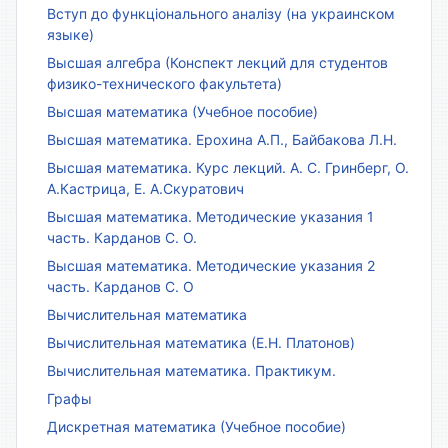
Вступ до функціонального аналізу (на украинском
языке)
Высшая алгебра (Конспект лекций для студентов
физико-технического факультета)
Высшая математика (Учебное пособие)
Высшая математика. Ерохина А.П., Байбакова Л.Н.
Высшая математика. Курс лекций. А. С. Гринберг, О.
А.Кастрица, Е. А.Скуратович
Высшая математика. Методические указания 1
часть. Карданов С. О.
Высшая математика. Методические указания 2
часть. Карданов С. О
Вычислительная математика
Вычислительная математика (Е.Н. Платонов)
Вычислительная математика. Практикум.
Графы
Дискретная математика (Учебное пособие)