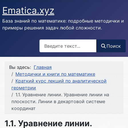
Ematica.xyz
База знаний по математике: подробные методички и
примеры решения задач любой сложности.
Поиск
Поиск
Вы здесь:
Главная
Методички и книги по математике
Краткий курс лекций по аналитической
геометрии
1.1. Уравнение линии. Уравнение линии на
плоскости. Линии в декартовой системе
координат
1.1. Уравнение линии.