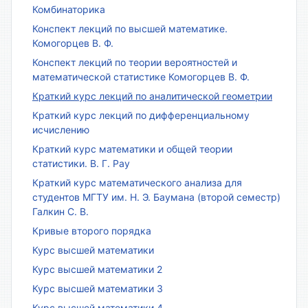
Комбинаторика
Конспект лекций по высшей математике.
Комогорцев В. Ф.
Конспект лекций по теории вероятностей и
математической статистике Комогорцев В. Ф.
Краткий курс лекций по аналитической геометрии
Краткий курс лекций по дифференциальному
исчислению
Краткий курс математики и общей теории
статистики. В. Г. Рау
Краткий курс математического анализа для
студентов МГТУ им. Н. Э. Баумана (второй семестр)
Галкин С. В.
Кривые второго порядка
Курс высшей математики
Курс высшей математики 2
Курс высшей математики 3
Курс высшей математики 4