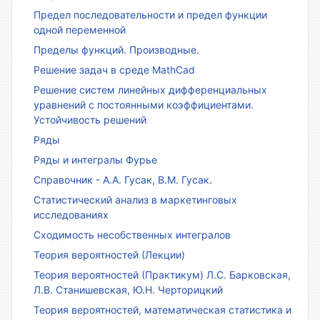
Предел последовательности и предел функции
одной переменной
Пределы функций. Производные.
Решение задач в среде MathCad
Решение систем линейных дифференциальных
уравнений с постоянными коэффициентами.
Устойчивость решений
Ряды
Ряды и интегралы Фурье
Справочник - А.А. Гусак, В.М. Гусак.
Статистический анализ в маркетинговых
исследованиях
Сходимость несобственных интегралов
Теория вероятностей (Лекции)
Теория вероятностей (Практикум) Л.С. Барковская,
Л.В. Станишевская, Ю.Н. Черторицкий
Теория вероятностей, математическая статистика и