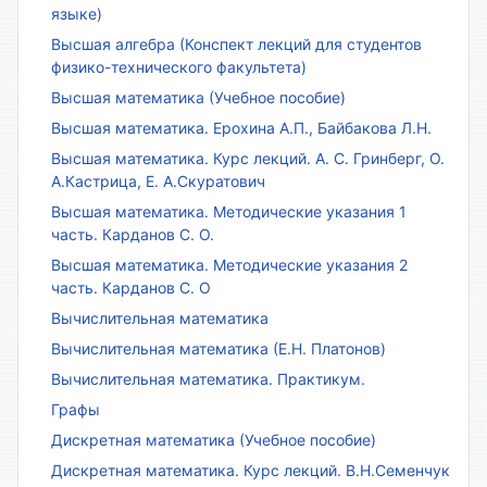
языке)
Высшая алгебра (Конспект лекций для студентов
физико-технического факультета)
Высшая математика (Учебное пособие)
Высшая математика. Ерохина А.П., Байбакова Л.Н.
Высшая математика. Курс лекций. А. С. Гринберг, О.
А.Кастрица, Е. А.Скуратович
Высшая математика. Методические указания 1
часть. Карданов С. О.
Высшая математика. Методические указания 2
часть. Карданов С. О
Вычислительная математика
Вычислительная математика (Е.Н. Платонов)
Вычислительная математика. Практикум.
Графы
Дискретная математика (Учебное пособие)
Дискретная математика. Курс лекций. В.Н.Семенчук