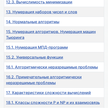
12.3. Вычислимость минимизации
13. Нумерация наборов чисел и слов
14. Нормальные алгоритмы
15. Нумерация алгоритмов. Нумерация машин
Тьюринга
15.1. Нумерация МПД-программ
15.2. Универсальные функции
16.1. Алгоритмически неразрешимые проблемы
16.2. Примечательные алгоритмически
неразрешимые проблемы
17. Характеристики сложности вычислений
18.1. Классы сложности P и NP и их взаимосвязь