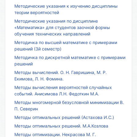
Методические указания к изучению дисциплины
теории вероятностей
Методические указания по дисциплине
«Математика» для студентов заочной формы
обучения технических направлений
Методичка по высшей математике с примерами
решений (3й семестр)
Методичка по дискретной математике с примерами
решений
Методы вычислений. О. Н. Гавришина, М. Р.
Екимова, Л. Н. Фомина.
Методы вычисления вероятностей случайных
событий. Анисимова Л.Н. Федоткин М.А.
Методы многомерной безусловной минимизации В.
П. Северин
Методы оптимальных решений (Астахова И.С.)
Методы оптимальных решений. М.А.Козлова
Методы оптимизации. Некрасова М. Г.