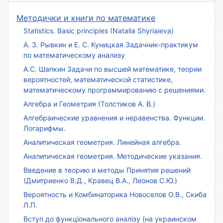
Методички и книги по математике
Statistics. Basic principles (Natalia Shyriaieva)
А. З. Рывкин и Е. С. Куницкая Задачник-практикум
по математическому анализу
А.С. Шапкин Задачи по высшей математике, теории
вероятностей, математической статистике,
математическому программированию с решениями.
Алгебра и Геометрия (Толстиков А. В.)
Алгебраические уравнения и неравенства. Функции.
Логарифмы.
Аналитическая геометрия. Линейная алгебра.
Аналитическая геометрия. Методические указания.
Введение в теорию и методы Принятия решений
(Дмитриенко В.Д., Кравец В.А., Леонов С.Ю.)
Вероятность и Комбинаторика Новоселов О.В., Скиба
Л.П.
Вступ до функціонального аналізу (на украинском