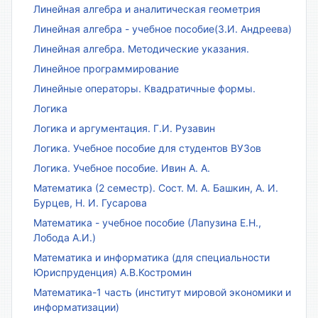
Линейная алгебра и аналитическая геометрия
Линейная алгебра - учебное пособие(З.И. Андреева)
Линейная алгебра. Методические указания.
Линейное программирование
Линейные операторы. Квадратичные формы.
Логика
Логика и аргументация. Г.И. Рузавин
Логика. Учебное пособие для студентов ВУЗов
Логика. Учебное пособие. Ивин А. А.
Математика (2 семестр). Сост. М. А. Башкин, А. И.
Бурцев, Н. И. Гусарова
Математика - учебное пособие (Лапузина Е.Н.,
Лобода А.И.)
Математика и информатика (для специальности
Юриспруденция) А.В.Костромин
Математика-1 часть (институт мировой экономики и
информатизации)