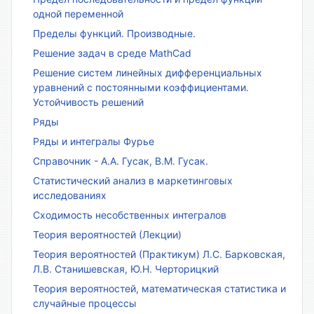
одной переменной
Пределы функций. Производные.
Решение задач в среде MathCad
Решение систем линейных дифференциальных
уравнений с постоянными коэффициентами.
Устойчивость решений
Ряды
Ряды и интегралы Фурье
Справочник - А.А. Гусак, В.М. Гусак.
Статистический анализ в маркетинговых
исследованиях
Сходимость несобственных интегралов
Теория вероятностей (Лекции)
Теория вероятностей (Практикум) Л.С. Барковская,
Л.В. Станишевская, Ю.Н. Черторицкий
Теория вероятностей, математическая статистика и
случайные процессы