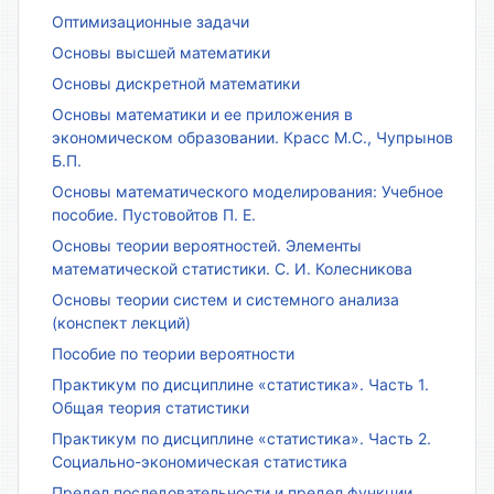
Оптимизационные задачи
Основы высшей математики
Основы дискретной математики
Основы математики и ее приложения в
экономическом образовании. Красс М.С., Чупрынов
Б.П.
Основы математического моделирования: Учебное
пособие. Пустовойтов П. Е.
Основы теории вероятностей. Элементы
математической статистики. С. И. Колесникова
Основы теории систем и системного анализа
(конспект лекций)
Пособие по теории вероятности
Практикум по дисциплине «статистика». Часть 1.
Общая теория статистики
Практикум по дисциплине «статистика». Часть 2.
Социально-экономическая статистика
Предел последовательности и предел функции