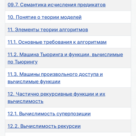
09.7. Семантика исчисления предикатов
10. Понятие о теории моделей
11. Элементы теории алгоритмов
11.1. Основные требования к алгоритмам
11.2. Машина Тьюринга и функции, вычислимые
по Тьюрингу
11.3. Машины произвольного доступа и
вычислимые функции
12. Частично рекурсивные функции и их
вычислимость
12.1. Вычислимость суперпозиции
12.2. Вычислимость рекурсии