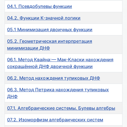
04.1. Псевдобулевы функции
04.2. Функции K-значной логики
05.1 Минимизация двоичных функции
05.2. Геометрическая интерпретация
минимизации ДНФ
06.1. Метод Квайна;— Мак-Класки нахождения
сокращённой ДНФ двоичной функции
06.2. Метод нахождения тупиковых ДНФ
06.3. Метод Петрика нахождения тупиковых
ДНФ
07.1. Алгебраические системы. Булевы алгебры
07.2. Изоморфизм алгебраических систем