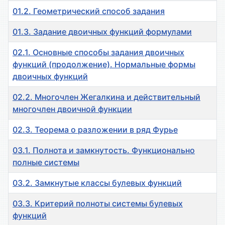
01.2. Геометрический способ задания
01.3. Задание двоичных функций формулами
02.1. Основные способы задания двоичных
функций (продолжение). Нормальные формы
двоичных функций
02.2. Многочлен Жегалкина и действительный
многочлен двоичной функции
02.3. Теорема о разложении в ряд Фурье
03.1. Полнота и замкнутость. Функционально
полные системы
03.2. Замкнутые классы булевых функций
03.3. Критерий полноты системы булевых
функций