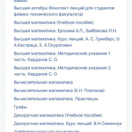
Высшая алгебра (Конспект лекций для студентов
физико-технического факультета)
Высшая математика (Учебное пособие)
Высшая математика. Ерохина А.П., Байбакова Л.Н.
Высшая математика. Курс лекций. А. С. Гринберг, О.
А.Кастрица, Е. А.Скуратович
Высшая математика. Методические указания 1
часть. Карданов С. О.
Высшая математика. Методические указания 2
часть. Карданов С. О
Вычислительная математика
Вычислительная математика (Е.Н. Платонов)
Вычислительная математика. Практикум.
Графы
Дискретная математика (Учебное пособие)
Дискретная математика. Курс лекций. В.Н.Семенчук
Дифференциальное исчисление