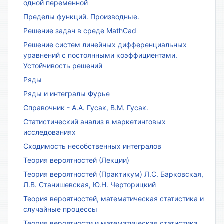
одной переменной
Пределы функций. Производные.
Решение задач в среде MathCad
Решение систем линейных дифференциальных
уравнений с постоянными коэффициентами.
Устойчивость решений
Ряды
Ряды и интегралы Фурье
Справочник - А.А. Гусак, В.М. Гусак.
Статистический анализ в маркетинговых
исследованиях
Сходимость несобственных интегралов
Теория вероятностей (Лекции)
Теория вероятностей (Практикум) Л.С. Барковская,
Л.В. Станишевская, Ю.Н. Черторицкий
Теория вероятностей, математическая статистика и
случайные процессы
Теория вероятности и математическая статистика.