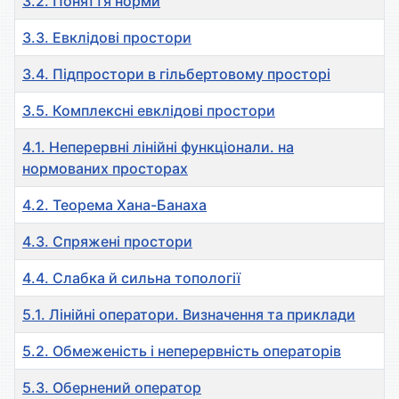
3.2. Поняття норми
3.3. Евклідові простори
3.4. Підпростори в гільбертовому просторі
3.5. Комплексні евклідові простори
4.1. Неперервні лінійні функціонали. на
нормованих просторах
4.2. Теорема Хана-Банаха
4.3. Спряжені простори
4.4. Слабка й сильна топології
5.1. Лiнiйнi оператори. Визначення та приклади
5.2. Обмеженість і неперервність операторів
5.3. Обернений оператор