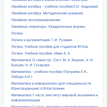
Линейная алгебра - учебное пособие(З.И. Андреева)
Линейная алгебра. Методические указания.
Линейное программирование
Линейные операторы. Квадратичные формы.
Логика
Логика и аргументация. Г.И. Рузавин
Логика. Учебное пособие для студентов ВУЗов
Логика. Учебное пособие. Ивин А. А.
Математика (2 семестр). Сост. М. А. Башкин, А. И.
Бурцев, Н. И. Гусарова
Математика - учебное пособие (Лапузина Е.Н.,
Лобода А.И.)
Математика и информатика (для специальности
Юриспруденция) А.В.Костромин
Математика-1 часть (институт мировой экономики и
информатизации)
Математика-2 часть (институт мировой экономики и