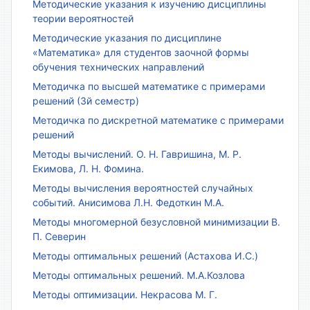
Методические указания к изучению дисциплины
теории вероятностей
Методические указания по дисциплине
«Математика» для студентов заочной формы
обучения технических направлений
Методичка по высшей математике с примерами
решений (3й семестр)
Методичка по дискретной математике с примерами
решений
Методы вычислений. О. Н. Гавришина, М. Р.
Екимова, Л. Н. Фомина.
Методы вычисления вероятностей случайных
событий. Анисимова Л.Н. Федоткин М.А.
Методы многомерной безусловной минимизации В.
П. Северин
Методы оптимальных решений (Астахова И.С.)
Методы оптимальных решений. М.А.Козлова
Методы оптимизации. Некрасова М. Г.