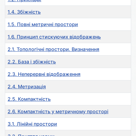
1.4. Збіжність
1.5. Повні метричні простори
1.6. Принцип стискуючих відображень
2.1. Топологiчнi простори. Визначення
2.2. База і збіжність
2.3. Неперервні відображення
2.4. Метризація
2.5. Компактність
2.6. Компактність у метричному просторі
3.1. Лінійні простори