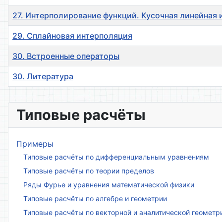
27. Интерполирование функций. Кусочная линейная
29. Сплайновая интерполяция
30. Встроенные операторы
30. Литература
Материалы
Типовые расчёты
Примеры
Типовые расчёты по дифференциальным уравнениям
Типовые расчёты по теории пределов
Ряды Фурье и уравнения математической физики
Типовые расчёты по алгебре и геометрии
Типовые расчёты по векторной и аналитической геометр