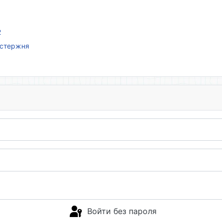
2
 стержня
Войти без пароля