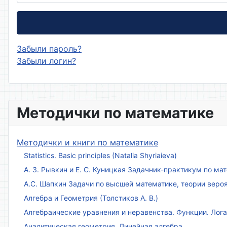
Забыли пароль?
Забыли логин?
Методички по математике
Методички и книги по математике
Statistics. Basic principles (Natalia Shyriaieva)
А. З. Рывкин и Е. С. Куницкая Задачник-практикум по м
А.С. Шапкин Задачи по высшей математике, теории веро
Алгебра и Геометрия (Толстиков А. В.)
Алгебраические уравнения и неравенства. Функции. Лог
Аналитическая геометрия. Линейная алгебра.