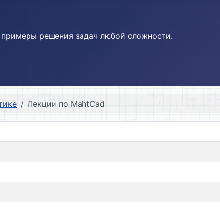
и примеры решения задач любой сложности.
тике
Лекции по MahtCad