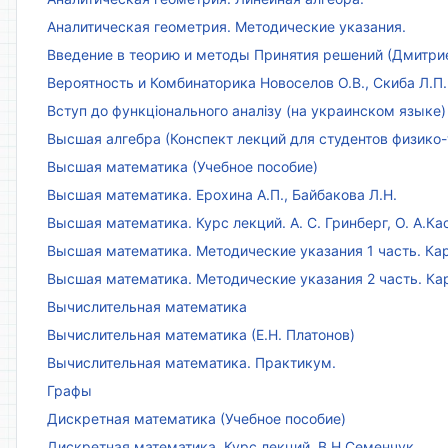
Аналитическая геометрия. Методические указания.
Введение в теорию и методы Принятия решений (Дмитриен
Вероятность и Комбинаторика Новоселов О.В., Скиба Л.П.
Вступ до функціонального аналізу (на украинском языке)
Высшая алгебра (Конспект лекций для студентов физико-
Высшая математика (Учебное пособие)
Высшая математика. Ерохина А.П., Байбакова Л.Н.
Высшая математика. Курс лекций. А. С. Гринберг, О. А.Ка
Высшая математика. Методические указания 1 часть. Кар
Высшая математика. Методические указания 2 часть. Ка
Вычислительная математика
Вычислительная математика (Е.Н. Платонов)
Вычислительная математика. Практикум.
Графы
Дискретная математика (Учебное пособие)
Дискретная математика. Курс лекций. В.Н.Семенчук