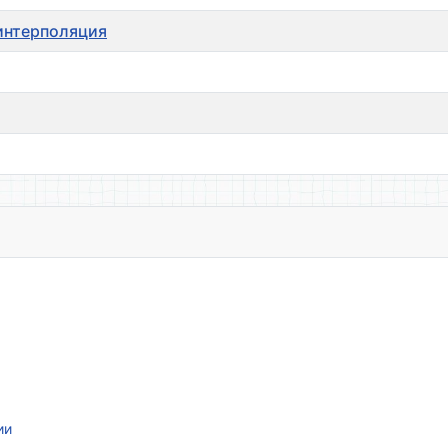
 интерполяция
ии