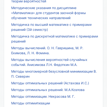
теории вероятностей
Методические указания по дисциплине
«Математика» для студентов заочной формы
обучения технических направлений
Методичка по высшей математике с примерами
решений (3й семестр)
Методичка по дискретной математике с примерами
решений
Методы вычислений. О. Н. Гавришина, М. Р.
Екимова, Л. Н. Фомина.
Методы вычисления вероятностей случайных
событий. Анисимова Л.Н. Федоткин М.А.
Методы многомерной безусловной минимизации В.
П. Северин
Методы оптимальных решений (Астахова И.С.)
Методы оптимальных решений. М.А.Козлова
Методы оптимизации. Некрасова М. Г.
Методы оптимитизации