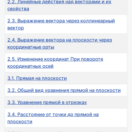
2.2. Линейные действия над векторами и их
свойства
2.3. Выражение вектора через коллинеарный
вектор
2.4. Выражение вектора на плоскости через
координатные орты
2.5. Изменение координат При повороте
координатных осей
3.1. Прямая на плоскости
3.2. Общий вид уравнения прямой на плоскости
3.3. Уравнение прямой в отрезках
3.4. Расстояние от точки до прямой на
плоскости