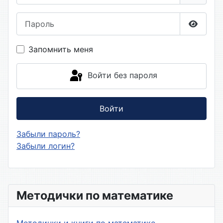
Пароль
Показа
Запомнить меня
Войти без пароля
Войти
Забыли пароль?
Забыли логин?
Методички по математике
Методички и книги по математике