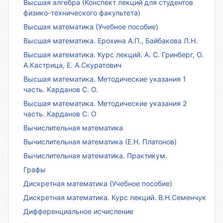
Высшая алгебра (Конспект лекций для студентов
физико-технического факультета)
Высшая математика (Учебное пособие)
Высшая математика. Ерохина А.П., Байбакова Л.Н.
Высшая математика. Курс лекций. А. С. Гринберг, О.
А.Кастрица, Е. А.Скуратович
Высшая математика. Методические указания 1
часть. Карданов С. О.
Высшая математика. Методические указания 2
часть. Карданов С. О
Вычислительная математика
Вычислительная математика (Е.Н. Платонов)
Вычислительная математика. Практикум.
Графы
Дискретная математика (Учебное пособие)
Дискретная математика. Курс лекций. В.Н.Семенчук
Дифференциальное исчисление