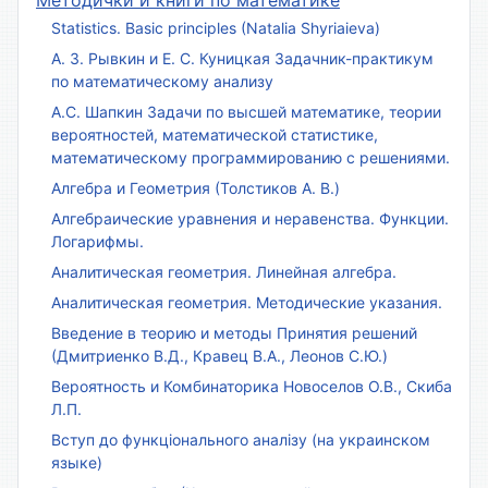
Statistics. Basic principles (Natalia Shyriaieva)
А. З. Рывкин и Е. С. Куницкая Задачник-практикум
по математическому анализу
А.С. Шапкин Задачи по высшей математике, теории
вероятностей, математической статистике,
математическому программированию с решениями.
Алгебра и Геометрия (Толстиков А. В.)
Алгебраические уравнения и неравенства. Функции.
Логарифмы.
Аналитическая геометрия. Линейная алгебра.
Аналитическая геометрия. Методические указания.
Введение в теорию и методы Принятия решений
(Дмитриенко В.Д., Кравец В.А., Леонов С.Ю.)
Вероятность и Комбинаторика Новоселов О.В., Скиба
Л.П.
Вступ до функціонального аналізу (на украинском
языке)