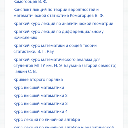
Комогорцев В. Ф.
Конспект лекций по теории вероятностей и
математической статистике Комогорцев В. Ф.
Краткий курс лекций по аналитической геометрии
Краткий курс лекций по дифференциальному
исчислению
Краткий курс математики и общей теории
статистики. В. Г. Рау
Краткий курс математического анализа для
студентов МГТУ им. Н. Э. Баумана (второй семестр)
Галкин С. В.
Кривые второго порядка
Курс высшей математики
Курс высшей математики 2
Курс высшей математики 3
Курс высшей математики 4
Курс лекций по линейной алгебре
Курс лекций по линейной алгебре и аналитической