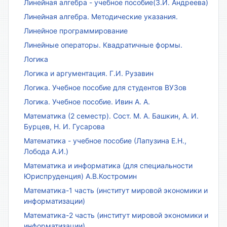
Линейная алгебра - учебное пособие(З.И. Андреева)
Линейная алгебра. Методические указания.
Линейное программирование
Линейные операторы. Квадратичные формы.
Логика
Логика и аргументация. Г.И. Рузавин
Логика. Учебное пособие для студентов ВУЗов
Логика. Учебное пособие. Ивин А. А.
Математика (2 семестр). Сост. М. А. Башкин, А. И.
Бурцев, Н. И. Гусарова
Математика - учебное пособие (Лапузина Е.Н.,
Лобода А.И.)
Математика и информатика (для специальности
Юриспруденция) А.В.Костромин
Математика-1 часть (институт мировой экономики и
информатизации)
Математика-2 часть (институт мировой экономики и
информатизации)