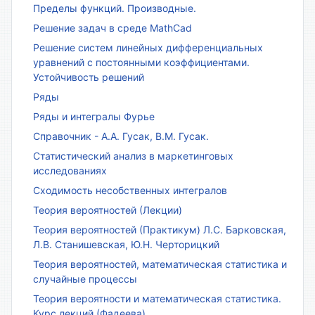
Пределы функций. Производные.
Решение задач в среде MathCad
Решение систем линейных дифференциальных
уравнений с постоянными коэффициентами.
Устойчивость решений
Ряды
Ряды и интегралы Фурье
Справочник - А.А. Гусак, В.М. Гусак.
Статистический анализ в маркетинговых
исследованиях
Сходимость несобственных интегралов
Теория вероятностей (Лекции)
Теория вероятностей (Практикум) Л.С. Барковская,
Л.В. Станишевская, Ю.Н. Черторицкий
Теория вероятностей, математическая статистика и
случайные процессы
Теория вероятности и математическая статистика.
Курс лекций (Фадеева).