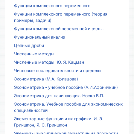
Функции комплексного переменного
Функции комплексного переменного (теория,
примеры, задачи)
Функции комплексной переменной и ряды.
Функциональный анализ
Цепные дроби
Численные методы
Численные методы. Ю. Я. Кацман
Числовые последовательности и пределы
Эконометрика (М.А. Кривцова)
Эконометрика - учебное пособие (А.И.Афоничкин)
Эконометрика для начинающих. Носко В.П.
Эконометрика. Учебное пособие для экономических
специальностей
Элементарные функции и их графики. И. Э.
Гриншпон, Я. С. Гриншпон
Элементы аналитической геометрии на плоскости