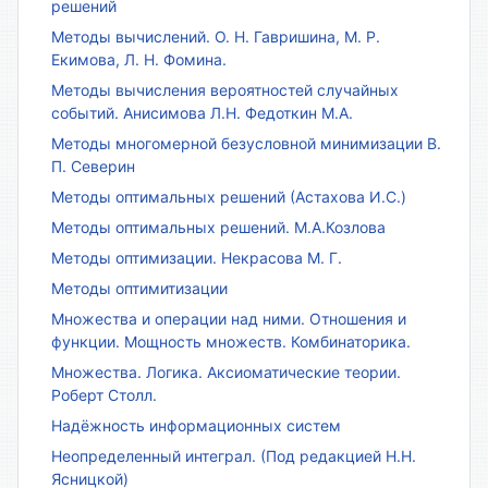
решений
Методы вычислений. О. Н. Гавришина, М. Р.
Екимова, Л. Н. Фомина.
Методы вычисления вероятностей случайных
событий. Анисимова Л.Н. Федоткин М.А.
Методы многомерной безусловной минимизации В.
П. Северин
Методы оптимальных решений (Астахова И.С.)
Методы оптимальных решений. М.А.Козлова
Методы оптимизации. Некрасова М. Г.
Методы оптимитизации
Множества и операции над ними. Отношения и
функции. Мощность множеств. Комбинаторика.
Множества. Логика. Аксиоматические теории.
Роберт Столл.
Надёжность информационных систем
Неопределенный интеграл. (Под редакцией Н.Н.
Ясницкой)