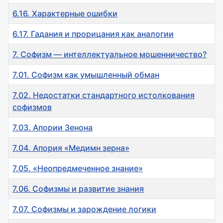
6.16. Характерные ошибки
6.17. Гадания и прорицания как аналогии
7. Софизм — интеллектуальное мошенничество?
7.01. Софизм как умышленный обман
7.02. Недостатки стандартного истолкования
софизмов
7.03. Апории Зенона
7.04. Апория «Meдимн зерна»
7.05. «Неопредмеченное знание»
7.06. Софизмы и развитие знания
7.07. Софизмы и зарождение логики