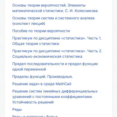
Основы теории вероятностей. Элементы
математической статистики. С. И. Колесникова
Основы теории систем и системного анализа
(конспект лекций)
Пособие по теории вероятности
Практикум по дисциплине «статистика». Часть 1.
Общая теория статистики
Практикум по дисциплине «статистика». Часть 2.
Социально-экономическая статистика
Предел последовательности и предел функции
одной переменной
Пределы функций. Производные.
Решение задач в среде MathCad
Решение систем линейных дифференциальных
уравнений с постоянными коэффициентами.
Устойчивость решений
Ряды
Ряды и интегралы Фурье