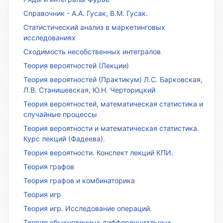
Справочник - А.А. Гусак, В.М. Гусак.
Статистический анализ в маркетинговых
исследованиях
Сходимость несобственных интегралов
Теория вероятностей (Лекции)
Теория вероятностей (Практикум) Л.С. Барковская,
Л.В. Станишевская, Ю.Н. Черторицкий
Теория вероятностей, математическая статистика и
случайные процессы
Теория вероятности и математическая статистика.
Курс лекций (Фадеева).
Теория вероятности. Конспект лекций КПИ.
Теория графов
Теория графов и комбинаторика
Теория игр
Теория игр. Исследование операций.
Теория обыкновенных дифференциальных