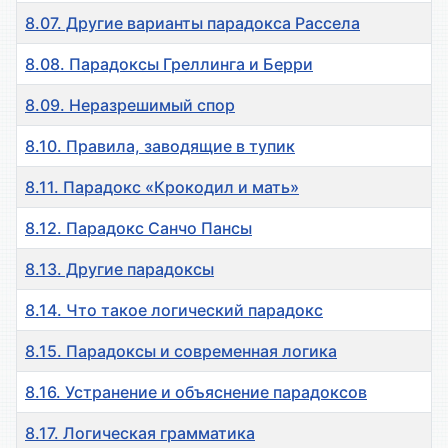
8.07. Другие варианты парадокса Рассела
8.08. Парадоксы Греллинга и Берри
8.09. Неразрешимый спор
8.10. Правила, заводящие в тупик
8.11. Парадокс «Крокодил и мать»
8.12. Парадокс Санчо Пансы
8.13. Другие парадоксы
8.14. Что такое логический парадокс
8.15. Парадоксы и современная логика
8.16. Устранение и объяснение парадоксов
8.17. Логическая грамматика