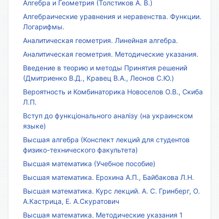
Алгебра и Геометрия (Толстиков А. В.)
Алгебраические уравнения и неравенства. Функции.
Логарифмы.
Аналитическая геометрия. Линейная алгебра.
Аналитическая геометрия. Методические указания.
Введение в теорию и методы Принятия решений
(Дмитриенко В.Д., Кравец В.А., Леонов С.Ю.)
Вероятность и Комбинаторика Новоселов О.В., Скиба
Л.П.
Вступ до функціонального аналізу (на украинском
языке)
Высшая алгебра (Конспект лекций для студентов
физико-технического факультета)
Высшая математика (Учебное пособие)
Высшая математика. Ерохина А.П., Байбакова Л.Н.
Высшая математика. Курс лекций. А. С. Гринберг, О.
А.Кастрица, Е. А.Скуратович
Высшая математика. Методические указания 1