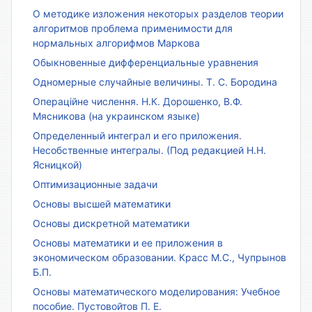
О методике изложения некоторых разделов теории
алгоритмов проблема применимости для
нормальных алгорифмов Маркова
Обыкновенные дифференциальные уравнения
Одномерные случайные величины. Т. С. Бородина
Операційне числення. Н.К. Дорошенко, В.Ф.
Мясникова (на украинском языке)
Определенный интеграл и его приложения.
Несобственные интегралы. (Под редакцией Н.Н.
Ясницкой)
Оптимизационные задачи
Основы высшей математики
Основы дискретной математики
Основы математики и ее приложения в
экономическом образовании. Красс М.С., Чупрынов
Б.П.
Основы математического моделирования: Учебное
пособие. Пустовойтов П. Е.