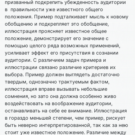
призванный подкрепить убежденность аудитории
в правильности уже известного общего
положения. Пример подталкивает мысль к новому
обобщению и подкрепляет это обобщение,
иллюстрация проясняет известное общее
положение, демонстрирует его значение с
помощью целого ряда возможных применений,
усиливает эффект его присутствия в сознании
аудитории. С различием задач примера и
иллюстрации связано различие критериев их
выбора. Пример должен выглядеть достаточно
твердым, однозначно трактуемым фактом,
иллюстрация вправе вызывать небольшие
сомнения, но зато она должна особенно живо
воздействовать на воображение аудитории,
останавливать на себе ее внимание. Иллюстрация
в гораздо меньшей степени, чем пример, рискует
быть неверно интерпретированной, так как за нею
стоит уже известное положение. Различие между