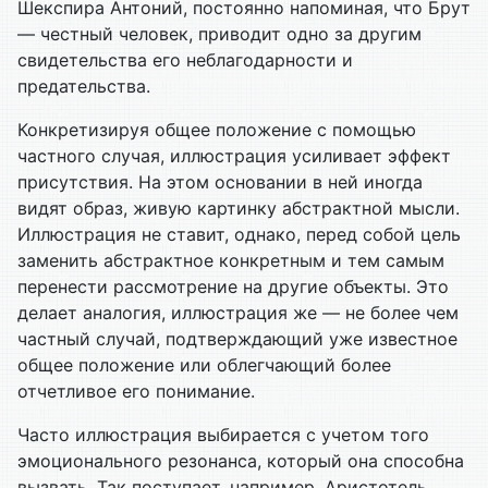
Шекспира Антоний, постоянно напоминая, что Брут
— честный человек, приводит одно за другим
свидетельства его неблагодарности и
предательства.
Конкретизируя общее положение с помощью
частного случая, иллюстрация усиливает эффект
присутствия. На этом основании в ней иногда
видят образ, живую картинку абстрактной мысли.
Иллюстрация не ставит, однако, перед собой цель
заменить абстрактное конкретным и тем самым
перенести рассмотрение на другие объекты. Это
делает аналогия, иллюстрация же — не более чем
частный случай, подтверждающий уже известное
общее положение или облегчающий более
отчетливое его понимание.
Часто иллюстрация выбирается с учетом того
эмоционального резонанса, который она способна
вызвать. Так поступает, например, Аристотель,