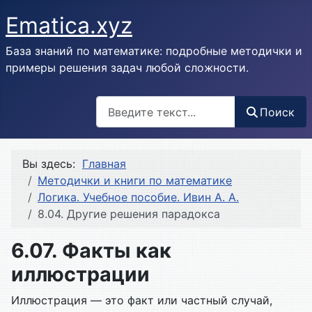
Ematica.xyz
База знаний по математике: подробные методички и
примеры решения задач любой сложности.
Поиск
Поиск
Вы здесь:
Главная
Методички и книги по математике
Логика. Учебное пособие. Ивин А. А.
8.04. Другие решения парадокса
6.07. Факты как
иллюстрации
Иллюстрация — это факт или частный случай,