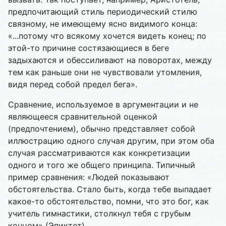
предпочитающий стиль периодический стилю
связному, не имеющему ясно видимого конца:
«...потому что всякому хочется видеть конец; по
этой-то причине состязающиеся в беге
задыхаются и обессиливают на поворотах, между
тем как раньше они не чувствовали утомления,
видя перед собой предел бега».
Сравнение, используемое в аргументации и не
являющееся сравнительной оценкой
(предпочтением), обычно представляет собой
иллюстрацию одного случая другим, при этом оба
случая рассматриваются как конкретизации
одного и того же общего принципа. Типичный
пример сравнения: «Людей показывают
обстоятельства. Стало быть, когда тебе выпадает
какое-то обстоятельство, помни, что это бог, как
учитель гимнастики, столкнул тебя с грубым
концом» (Эпиктет).