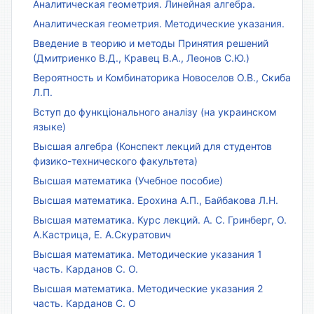
Аналитическая геометрия. Линейная алгебра.
Аналитическая геометрия. Методические указания.
Введение в теорию и методы Принятия решений
(Дмитриенко В.Д., Кравец В.А., Леонов С.Ю.)
Вероятность и Комбинаторика Новоселов О.В., Скиба
Л.П.
Вступ до функціонального аналізу (на украинском
языке)
Высшая алгебра (Конспект лекций для студентов
физико-технического факультета)
Высшая математика (Учебное пособие)
Высшая математика. Ерохина А.П., Байбакова Л.Н.
Высшая математика. Курс лекций. А. С. Гринберг, О.
А.Кастрица, Е. А.Скуратович
Высшая математика. Методические указания 1
часть. Карданов С. О.
Высшая математика. Методические указания 2
часть. Карданов С. О