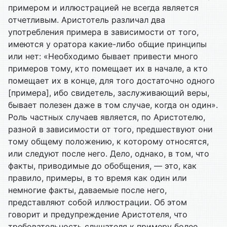
примером и иллюстрацией не всегда является
отчетливым. Аристотель различал два
употребления примера в зависимости от того,
имеются у оратора какие-либо общие принципы
или нет: «Необходимо бывает привести много
примеров тому, кто помещает их в начале, а кто
помещает их в конце, для того достаточно одного
[примера], ибо свидетель, заслуживающий веры,
бывает полезен даже в том случае, когда он один».
Роль частных случаев является, по Аристотелю,
разной в зависимости от того, предшествуют они
тому общему положению, к которому относятся,
или следуют после него. Дело, однако, в том, что
факты, приводимые до обобщения, — это, как
правило, примеры, в то время как один или
немногие факты, даваемые после него,
представляют собой иллюстрации. Об этом
говорит и предупреждение Аристотеля, что
требовательность слушателя к примеру более