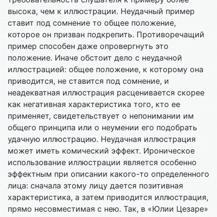
высока, чем к иллюстрации. Неудачный пример
ставит под сомнение то общее положение,
которое он призван подкрепить. Противоречащий
пример способен даже опровергнуть это
положение. Иначе обстоит дело с неудачной
иллюстрацией: общее положение, к которому она
приводится, не ставится под сомнение, и
неадекватная иллюстрация расценивается скорее
как негативная характеристика того, кто ее
применяет, свидетельствует о непонимании им
общего принципа или о неумении его подобрать
удачную иллюстрацию. Неудачная иллюстрация
может иметь комический эффект. Ироническое
использование иллюстрации является особенно
эффектным при описании какого-то определенного
лица: сначала этому лицу дается позитивная
характеристика, а затем приводится иллюстрация,
прямо несовместимая с нею. Так, в «Юлии Цезаре»