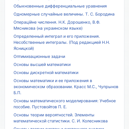
Обыкновенные дифференциальные уравнения
Одномерные случайные величины. Т. С. Бородина
Операційне числення. Н.К. Дорошенко, В.Ф.
Мясникова (на украинском языке)
Определенный интеграл и его приложения.
Несобственные интегралы. (Под редакцией Н.Н.
Ясницкой)
Оптимизационные задачи
Основы высшей математики
Основы дискретной математики
Основы математики и ее приложения в
экономическом образовании. Красс М.С., Чупрынов
Б.П.
Основы математического моделирования: Учебное
пособие. Пустовойтов П. Е.
Основы теории вероятностей. Элементы
математической статистики. С. И. Колесникова
Основы теории систем и системного анализа