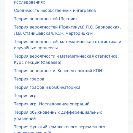
исследованиях
Сходимость несобственных интегралов
Теория вероятностей (Лекции)
Теория вероятностей (Практикум) Л.С. Барковская,
Л.В. Станишевская, Ю.Н. Черторицкий
Теория вероятностей, математическая статистика и
случайные процессы
Теория вероятности и математическая статистика.
Курс лекций (Фадеева).
Теория вероятности. Конспект лекций КПИ.
Теория графов
Теория графов и комбинаторика
Теория игр
Теория игр. Исследование операций.
Теория обыкновенных дифференциальных
уравнений
Теория функций комплексного переменного
(конспект лекций)