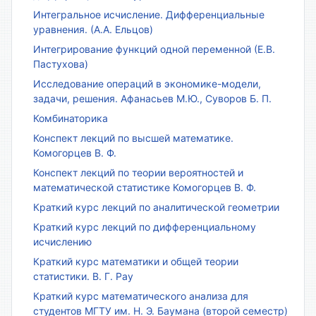
Интегральное исчисление. Дифференциальные
уравнения. (А.А. Ельцов)
Интегрирование функций одной переменной (Е.В.
Пастухова)
Исследование операций в экономике-модели,
задачи, решения. Афанасьев М.Ю., Суворов Б. П.
Комбинаторика
Конспект лекций по высшей математике.
Комогорцев В. Ф.
Конспект лекций по теории вероятностей и
математической статистике Комогорцев В. Ф.
Краткий курс лекций по аналитической геометрии
Краткий курс лекций по дифференциальному
исчислению
Краткий курс математики и общей теории
статистики. В. Г. Рау
Краткий курс математического анализа для
студентов МГТУ им. Н. Э. Баумана (второй семестр)