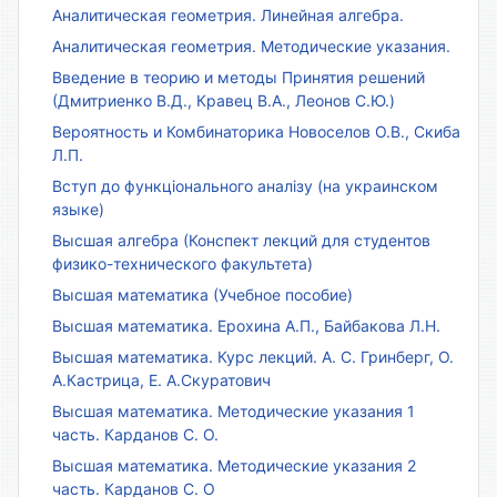
Аналитическая геометрия. Линейная алгебра.
Аналитическая геометрия. Методические указания.
Введение в теорию и методы Принятия решений
(Дмитриенко В.Д., Кравец В.А., Леонов С.Ю.)
Вероятность и Комбинаторика Новоселов О.В., Скиба
Л.П.
Вступ до функціонального аналізу (на украинском
языке)
Высшая алгебра (Конспект лекций для студентов
физико-технического факультета)
Высшая математика (Учебное пособие)
Высшая математика. Ерохина А.П., Байбакова Л.Н.
Высшая математика. Курс лекций. А. С. Гринберг, О.
А.Кастрица, Е. А.Скуратович
Высшая математика. Методические указания 1
часть. Карданов С. О.
Высшая математика. Методические указания 2
часть. Карданов С. О