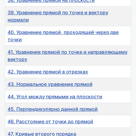
38. Уравнение прямой на плоскости
39. Уравнение прямой по точке и вектору
нормали
40. Уравнение прямой, проходящей через две
точки
41. Уравнение прямой по точке и направляющему
вектору
42. Уравнение прямой в отрезках
43. Нормальное уравнение прямой
44. Угол между прямыми на плоскости
45. Перпендикулярно данной прямой
46. Расстояние от точки до прямой
47. Кривые второго порядка