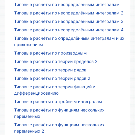
Типовые расчёты по неопределённым интегралам
Типовые расчёты по неопределённым интегралам 2
Типовые расчёты по неопределённым интегралам 3
Типовые расчёты по неопределённым интегралам 4
Типовые расчёты по определённым интегралам и их
приложениям
Типовые расчёты по производным
Типовые расчёты по теории пределов 2
Типовые расчёты по теории рядов
Типовые расчёты по теории рядов 2
Типовые расчёты по теории функций и
дифференцированию
Типовые расчёты по тройным интегралам
Типовые расчёты по функциям нескольких
переменных
Типовые расчёты по функциям нескольких
переменных 2