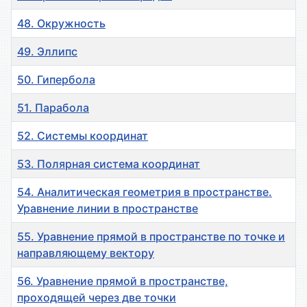
48. Окружность
49. Эллипс
50. Гипербола
51. Парабола
52. Системы координат
53. Полярная система координат
54. Аналитическая геометрия в пространстве.
Уравнение линии в пространстве
55. Уравнение прямой в пространстве по точке и
направляющему вектору
56. Уравнение прямой в пространстве,
проходящей через две точки