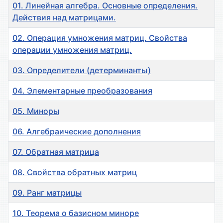
01. Линейная алгебра. Основные определения.
Действия над матрицами.
02. Операция умножения матриц. Свойства
операции умножения матриц.
03. Определители (детерминанты)
04. Элементарные преобразования
05. Миноры
06. Алгебраические дополнения
07. Обратная матрица
08. Cвойства обратных матриц
09. Ранг матрицы
10. Теорема о базисном миноре