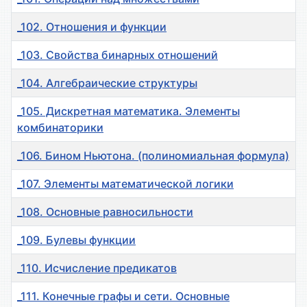
_102. Отношения и функции
_103. Свойства бинарных отношений
_104. Алгебраические структуры
_105. Дискретная математика. Элементы
комбинаторики
_106. Бином Ньютона. (полиномиальная формула)
_107. Элементы математической логики
_108. Основные равносильности
_109. Булевы функции
_110. Исчисление предикатов
_111. Конечные графы и сети. Основные