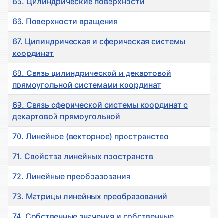
65. Цилиндрические поверхности
66. Поверхности вращения
67. Цилиндрическая и сферическая системы
координат
68. Связь цилиндрической и декартовой
прямоугольной системами координат
69. Связь сферической системы координат с
декартовой прямоугольной
70. Линейное (векторное) пространство
71. Свойства линейных пространств
72. Линейные преобразования
73. Матрицы линейных преобразований
74. Собственные значения и собственные