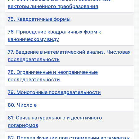
векторы линейного преобразования
75. Квадратичные формы
76. Приведение квадратичных форм к
каноническому виду
77. Введение в математический анализ. Числовая
последовательность
78. Ограниченные и неограниченные
последовательности
79. Монотонные последовательности
80. Число е
81. Связь натурального и десятичного
логарифмов
82. Предел функции при стремлении аргумента к