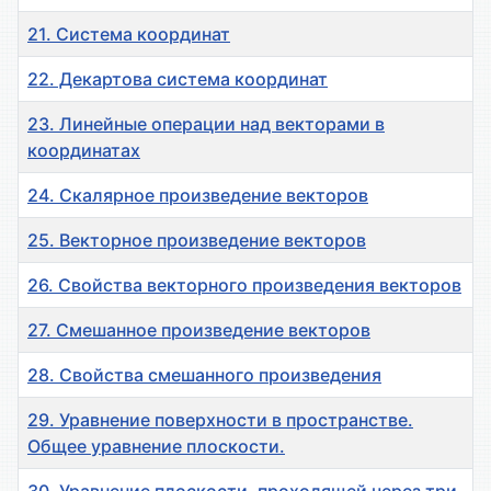
21. Система координат
22. Декартова система координат
23. Линейные операции над векторами в
координатах
24. Скалярное произведение векторов
25. Векторное произведение векторов
26. Свойства векторного произведения векторов
27. Смешанное произведение векторов
28. Свойства смешанного произведения
29. Уравнение поверхности в пространстве.
Общее уравнение плоскости.