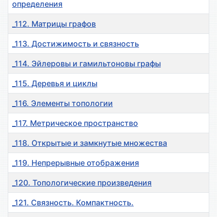
определения
_112. Матрицы графов
_113. Достижимость и связность
_114. Эйлеровы и гамильтоновы графы
_115. Деревья и циклы
_116. Элементы топологии
_117. Метрическое пространство
_118. Открытые и замкнутые множества
_119. Непрерывные отображения
_120. Топологические произведения
_121. Связность. Компактность.