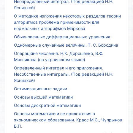
Неопределенный интеграл. (Под редакцией Н.Н.
Ясницкой)
О методике изложения некоторых разделов теории
алгоритмов проблема применимости для
нормальных алгорифмов Маркова
Обыкновенные дифференциальные уравнения
Одномерные случайные величины. Т. С. Бородина
Операційне числення. Н.К. Дорошенко, В.Ф.
Мясникова (на украинском языке)
Определенный интеграл и его приложения.
Несобственные интегралы. (Под редакцией Н.Н.
Ясницкой)
Оптимизационные задачи
Основы высшей математики
Основы дискретной математики
Основы математики и ее приложения в
экономическом образовании. Красс М.С., Чупрынов
Б.П.