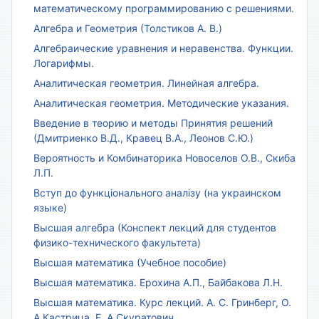
математическому программированию с решениями.
Алгебра и Геометрия (Толстиков А. В.)
Алгебраические уравнения и неравенства. Функции.
Логарифмы.
Аналитическая геометрия. Линейная алгебра.
Аналитическая геометрия. Методические указания.
Введение в теорию и методы Принятия решений
(Дмитриенко В.Д., Кравец В.А., Леонов С.Ю.)
Вероятность и Комбинаторика Новоселов О.В., Скиба
Л.П.
Вступ до функціонального аналізу (на украинском
языке)
Высшая алгебра (Конспект лекций для студентов
физико-технического факультета)
Высшая математика (Учебное пособие)
Высшая математика. Ерохина А.П., Байбакова Л.Н.
Высшая математика. Курс лекций. А. С. Гринберг, О.
А.Кастрица, Е. А.Скуратович