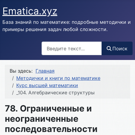
Ematica.xyz
База знаний по математике: подробные методички и
примеры решения задач любой сложности.
Поиск
Поиск
Вы здесь:
Главная
Методички и книги по математике
Курс высшей математики
_104. Алгебраические структуры
78. Ограниченные и
неограниченные
последовательности